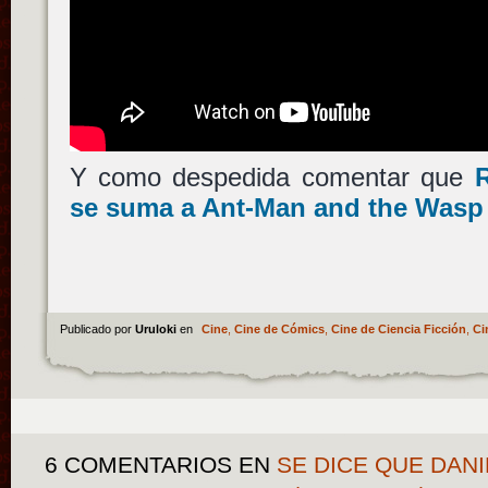
Y como despedida comentar que
se suma a
Ant-Man and the Wasp
Publicado por
Uruloki
en
Cine
,
Cine de Cómics
,
Cine de Ciencia Ficción
,
Ci
6 COMENTARIOS
EN
SE DICE QUE DANI