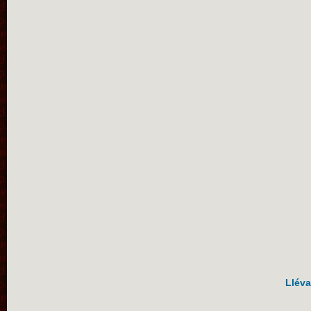
Lléva