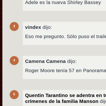
Adele es la nueva Shirley Bassey
3
vindex
dijo:
Eso me pregunto. Sólo puso el trail
4
Camena Camena
dijo:
Roger Moore tenía 57 en Panoram
5
Quentin Tarantino se adentra en 
crímenes de la familia Manson
dij