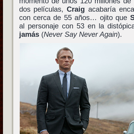
momento de unos 120 millones de li
dos películas,
Craig
acabaría enc
con cerca de 55 años… ojito que
al personaje con 53 en la distópi
jamás
(
Never Say Never Again
).