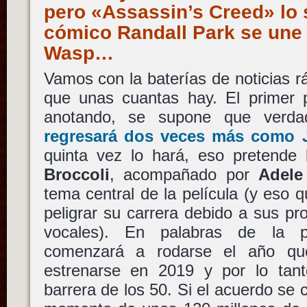
pero «Assassin’s Creed» lo se
cómico Randall Park se une
Wasp…
Vamos con la baterías de noticias 
que unas cuantas hay. El primer p
anotando, se supone que verd
regresará dos veces más como
quinta vez lo hará, eso pretende
Broccoli
, acompañado por
Adele
tema central de la película (y eso q
peligrar su carrera debido a sus p
vocales). En palabras de la 
comenzará a rodarse el año que
estrenarse en 2019 y por lo ta
barrera de los 50. Si el acuerdo se 