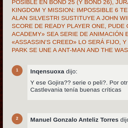
POSIBLE EN BOND 25 (Y BOND 26), JU
KINGDOM Y MISSION: IMPOSSIBLE 6 T
ALAN SILVESTRI SUSTITUYE A JOHN WI
SCORE DE READY PLAYER ONE, PUDE
ACADEMY» SEA SERIE DE ANIMACIÓN 
«ASSASSIN’S CREED» LO SERÁ FIJO, 
PARK SE UNE A ANT-MAN AND THE WA
1
Inqensuoxa
dijo:
Y ese Gojira?? serie o peli?. Por ot
Castlevania tenía buenas críticas
2
Manuel Gonzalo Anteliz Torres
dij