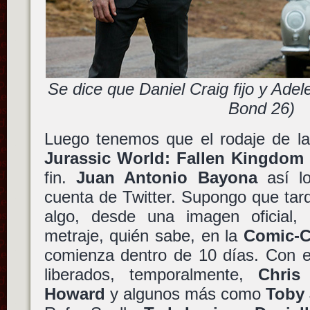
Se dice que Daniel Craig fijo y Adel
Bond 26)
Luego tenemos que el rodaje de la 
Jurassic World: Fallen Kingdom
fin.
Juan Antonio Bayona
así l
cuenta de Twitter. Supongo que ta
algo, desde una imagen oficial,
metraje, quién sabe, en la
Comic-C
comienza dentro de 10 días. Con el
liberados, temporalmente,
Chris 
Howard
y algunos más como
Toby