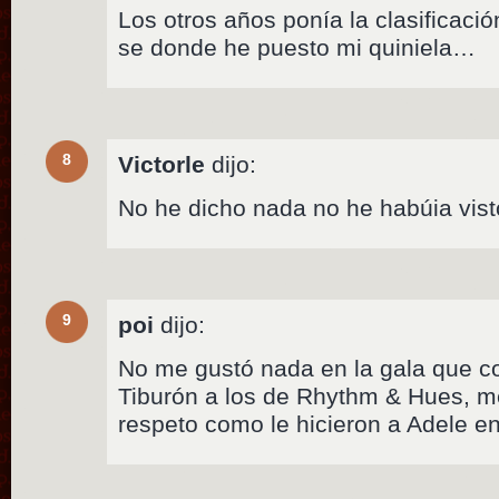
Los otros años ponía la clasificaci
se donde he puesto mi quiniela…
8
Victorle
dijo:
No he dicho nada no he habúia vist
9
poi
dijo:
No me gustó nada en la gala que co
Tiburón a los de Rhythm & Hues, me
respeto como le hicieron a Adele en