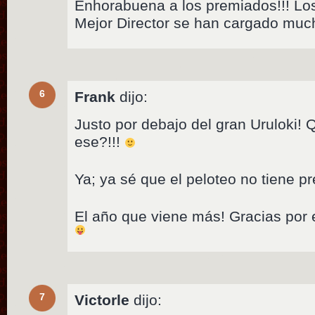
Enhorabuena a los premiados!!! Los
Mejor Director se han cargado muc
6
Frank
dijo:
Justo por debajo del gran Uruloki!
ese?!!!
Ya; ya sé que el peloteo no tiene p
El año que viene más! Gracias por 
7
Victorle
dijo: