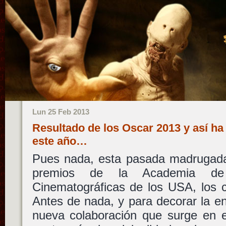
Lun 25 Feb 2013
Resultado de los Oscar 2013 y así ha
este año…
Pues nada, esta pasada madrugada
premios de la Academia de
Cinematográficas de los USA, los 
Antes de nada, y para decorar la e
nueva colaboración que surge en e