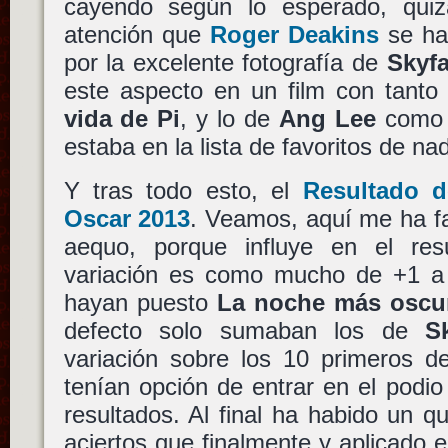
cayendo según lo esperado, qui
atención que
Roger Deakins
se ha
por la excelente fotografía de
Skyfa
este aspecto en un film con tanto
vida de Pi
, y lo de
Ang Lee
como 
estaba en la lista de favoritos de nad
Y tras todo esto, el
Resultado d
Oscar 2013
. Veamos, aquí me ha fa
aequo, porque influye en el res
variación es como mucho de +1 a 
hayan puesto
La noche más oscu
defecto solo sumaban los de
Sk
variación sobre los 10 primeros de
tenían opción de entrar en el podio 
resultados. Al final ha habido un 
aciertos que finalmente y aplicado e