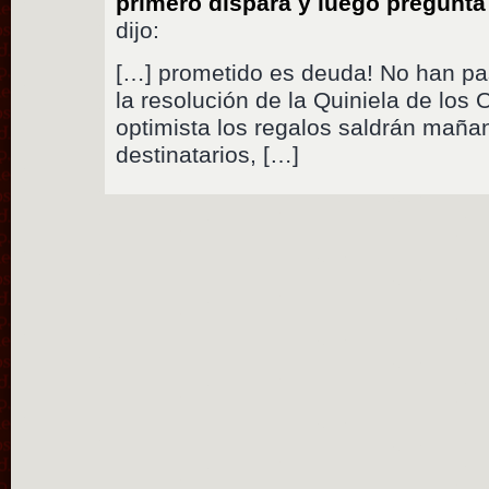
primero dispara y luego pregunt
dijo:
[…] prometido es deuda! No han pa
la resolución de la Quiniela de los
optimista los regalos saldrán maña
destinatarios, […]