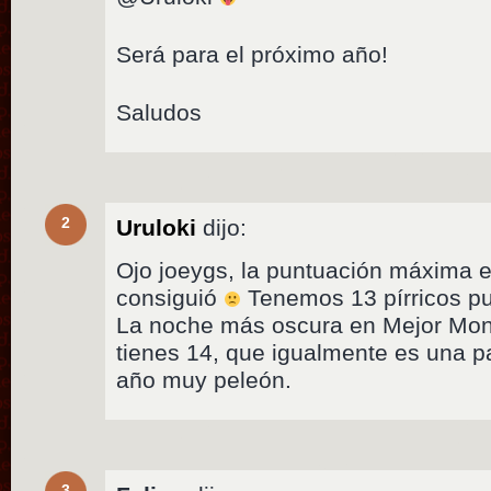
Será para el próximo año!
Saludos
2
Uruloki
dijo:
Ojo joeygs, la puntuación máxima 
consiguió
Tenemos 13 pírricos pun
La noche más oscura en Mejor Mon
tienes 14, que igualmente es una 
año muy peleón.
3