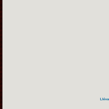
Lléva