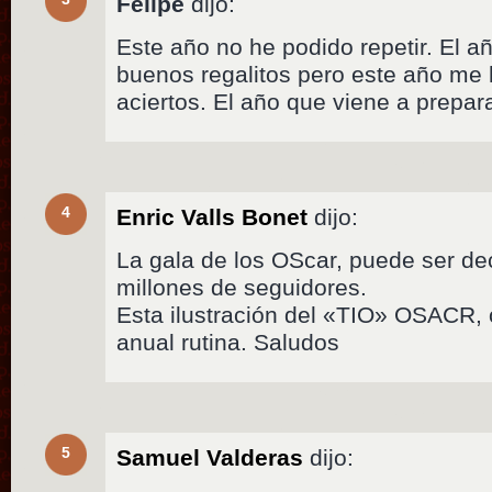
Felipe
dijo:
Este año no he podido repetir. El 
buenos regalitos pero este año me
aciertos. El año que viene a prepa
4
Enric Valls Bonet
dijo:
La gala de los OScar, puede ser de
millones de seguidores.
Esta ilustración del «TIO» OSACR, ó
anual rutina. Saludos
5
Samuel Valderas
dijo: