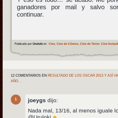
ganadores por mail y salvo so
continuar.
Publicado por
Uruloki
en
Cine
,
Cine de Cómics
,
Cine de Terror
,
Cine Inclasi
12 COMENTARIOS
EN
RESULTADO DE LOS OSCAR 2013 Y ASÍ H
AÑO…
1
joeygs
dijo:
Nada mal, 13/16, al menos iguale l
@Uruloki