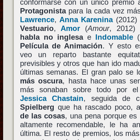
conformarse con un único premio
Protagonista
para la cada vez má
Lawrence
,
Anna Karenina
(2012)
Vestuario
,
Amor
(
Amour
, 2012
habla no inglesa
e
Indomable
(
Película de Animación
. Y esto e
veo un reparto bastante equitat
previsibles y otros que han ido madu
últimas semanas. El gran palo se 
más oscura
, hasta hace unas se
más sonaban sobre todo por el 
Jessica Chastain
, seguida de 
Spielberg
que ha rascado poco, 
de las cosas
, una pena porque es 
altamente recomendable, le ha a
última. El resto de premios, los más