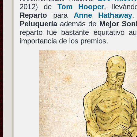
2012) de
Tom Hooper
, lleván
Reparto
para
Anne Hathaway
Peluquería
además de
Mejor Son
reparto fue bastante equitativo 
importancia de los premios.