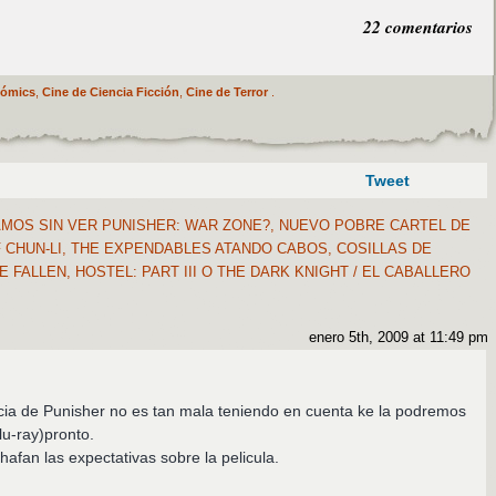
22 comentarios
Cómics
,
Cine de Ciencia Ficción
,
Cine de Terror
.
Tweet
OS SIN VER PUNISHER: WAR ZONE?, NUEVO POBRE CARTEL DE
 CHUN-LI, THE EXPENDABLES ATANDO CABOS, COSILLAS DE
FALLEN, HOSTEL: PART III O THE DARK KNIGHT / EL CABALLERO
enero 5th, 2009 at 11:49 pm
cia de Punisher no es tan mala teniendo en cuenta ke la podremos
lu-ray)pronto.
chafan las expectativas sobre la pelicula.