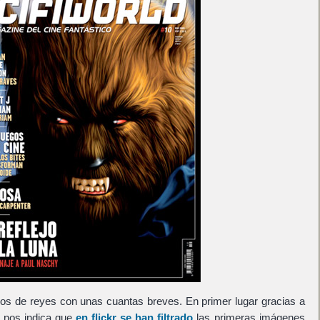
os de reyes con unas cuantas breves. En primer lugar gracias a
n nos indica que
en flickr se han filtrado
las primeras imágenes