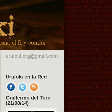
Uruloki en la Red
Guillermo del Toro
(21/08/14)