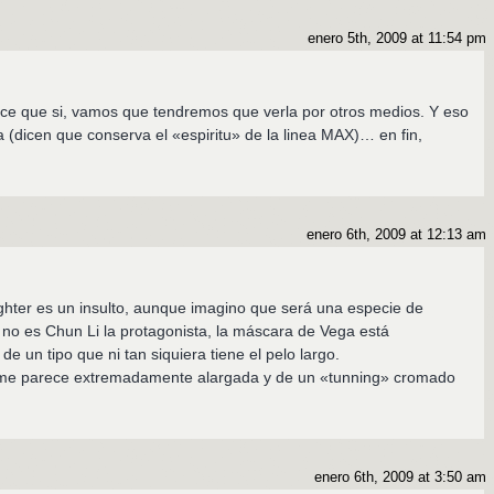
enero 5th, 2009 at 11:54 pm
ce que si, vamos que tendremos que verla por otros medios. Y eso
 (dicen que conserva el «espiritu» de la linea MAX)… en fin,
enero 6th, 2009 at 12:13 am
Fighter es un insulto, aunque imagino que será una especie de
no es Chun Li la protagonista, la máscara de Vega está
de un tipo que ni tan siquiera tiene el pelo largo.
 me parece extremadamente alargada y de un «tunning» cromado
enero 6th, 2009 at 3:50 am