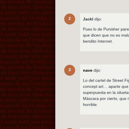
2
Jackl
dijo:
Pues lo de Punisher pare
que dicen que no es mala
bendito Internet.
3
nave
dijo:
Lo del cartel de Street 
concept art… aparte que 
superpuesta en la silueta 
Máscara por cierto, que
horrible.