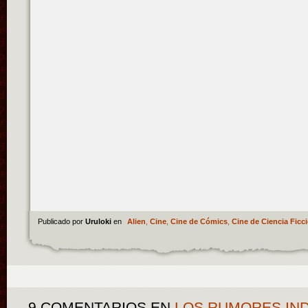
Publicado por
Uruloki
en
Alien
,
Cine
,
Cine de Cómics
,
Cine de Ciencia Ficc
9 COMENTARIOS
EN
LOS RUMORES IND