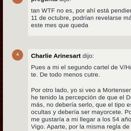
tan WTF no es, por ahí está pendie
11 de octubre, podrían revelarse 
este mes que queda
4
Charlie Arinesart
dijo:
Pues a mi el segundo cartel de V/H
te. De todo menos cutre.
Por otro lado, yo si veo a Mortens
he tenido la percepción de que el D
más, no debería serlo, que el tipo 
ocultas y debería ser mayorcete. P
me gustaría a mi llegar a los 54 añ
Vigo. Aparte, por la misma regla de 