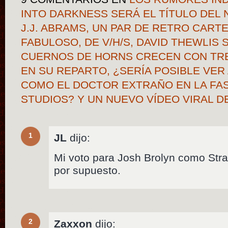
INTO DARKNESS SERÁ EL TÍTULO DEL
J.J. ABRAMS, UN PAR DE RETRO CART
FABULOSO, DE V/H/S, DAVID THEWLIS S
CUERNOS DE HORNS CRECEN CON TR
EN SU REPARTO, ¿SERÍA POSIBLE VE
COMO EL DOCTOR EXTRAÑO EN LA FAS
STUDIOS? Y UN NUEVO VÍDEO VIRAL
1
JL
dijo:
Mi voto para Josh Brolyn como Stra
por supuesto.
2
Zaxxon
dijo: