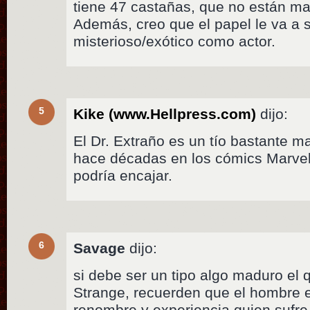
tiene 47 castañas, que no están m
Además, creo que el papel le va a s
misterioso/exótico como actor.
5
Kike (www.Hellpress.com)
dijo:
El Dr. Extraño es un tío bastante 
hace décadas en los cómics Marvel
podría encajar.
6
Savage
dijo:
si debe ser un tipo algo maduro el q
Strange, recuerden que el hombre e
renombre y experiencia quien sufre