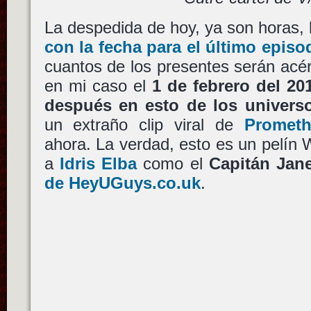
La despedida de hoy, ya son horas,
con la fecha para el último episo
cuantos de los presentes serán acé
en mi caso el
1 de febrero del 20
después en esto de los universo
un extraño clip viral de
Promet
ahora. La verdad, esto es un pelín
a
Idris Elba
como el
Capitán Jan
de HeyUGuys.co.uk
.