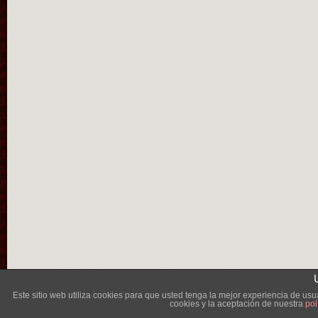
Lléva
Este sitio web utiliza cookies para que usted tenga la mejor experiencia de u
cookies y la aceptación de nuestra
pol