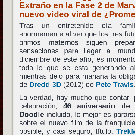
Extraño en la Fase 2 de Mar
nuevo vídeo viral de ¿Pro
Tras un entretenido día fami
enormemente al ver que los tres futu
primos maternos siguen prepa
sensaciones para llegar al mun
diciembre de este año, es momento
todo lo que se está generando al
mientras dejo para mañana la oblig
de
Dredd 3D
(2012) de
Pete Travis
La verdad, hay mucho que contar,
celebración,
46 aniversario de 
Doodle
incluido, lo mejor es parar
sobre el nuevo film de la franquic
posible, y casi seguro, título.
Trek