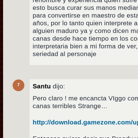
esto busca curar sus manos mediant
para convertirse en maestro de esta
años, por lo tanto quien interprete 
alguien maduro ya y como dicen mas
canas desde hace tiempo en los co
interpretaria bien a mi forma de ver
seriedad al personaje
7
Santu
dijo:
Pero claro ! me encancta VIggo como
canas terribles Strange…
http://download.gamezone.com/up