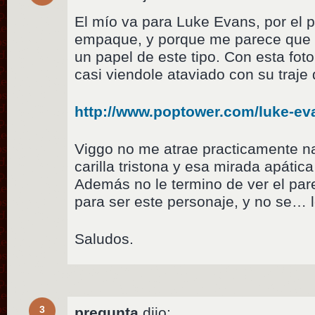
El mío va para Luke Evans, por el p
empaque, y porque me parece que e
un papel de este tipo. Con esta fo
casi viendole ataviado con su traje
http://www.poptower.com/luke-ev
Viggo no me atrae practicamente na
carilla tristona y esa mirada apáti
Además no le termino de ver el par
para ser este personaje, y no se… 
Saludos.
3
pregunta
dijo: