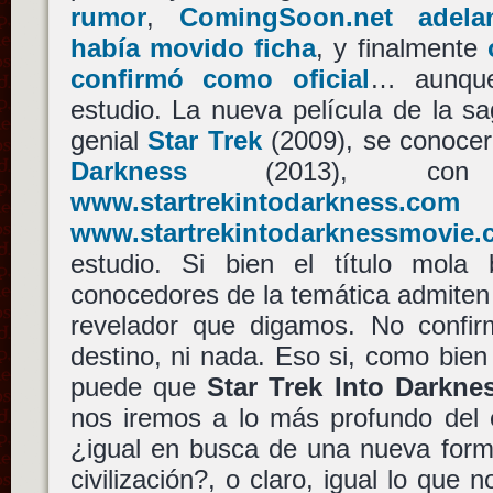
rumor
,
ComingSoon.net adel
había movido ficha
, y finalmente
confirmó como oficial
… aunque
estudio. La nueva película de la sa
genial
Star Trek
(2009), se conoc
Darkness
(2013), con 
www.startrekintodarkness.com
www.startrekintodarknessmovie
estudio. Si bien el título mola b
conocedores de la temática admiten 
revelador que digamos. No confirm
destino, ni nada. Eso si, como bien
puede que
Star Trek Into Darkne
nos iremos a lo más profundo del
¿igual en busca de una nueva form
civilización?, o claro, igual lo que