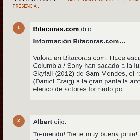
PRESENCIA…
1
Bitacoras.com
dijo:
Información Bitacoras.com…
Valora en Bitacoras.com: Hace es
Columbia / Sony han sacado a la luz
Skyfall (2012) de Sam Mendes, el 
(Daniel Craig) a la gran pantalla 
elenco de actores formado po……
2
Albert
dijo:
Tremendo! Tiene muy buena pinta! 