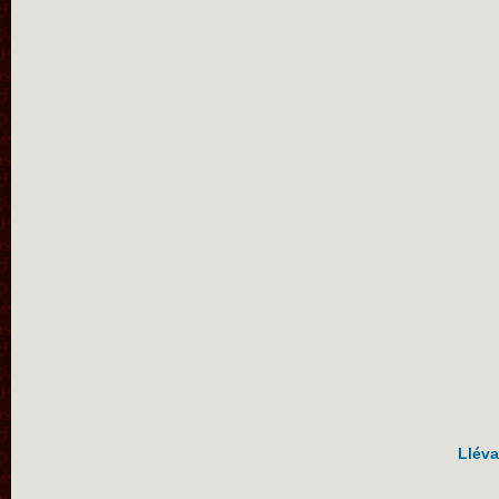
Lléva