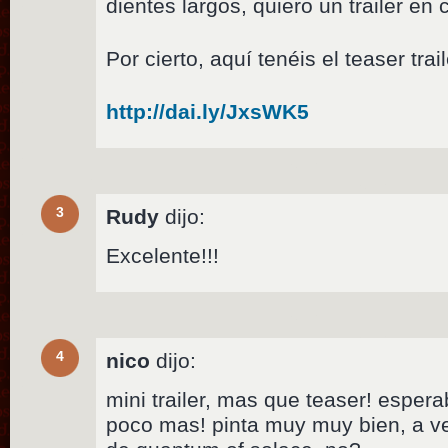
dientes largos, quiero un trailer en
Por cierto, aquí tenéis el teaser tra
http://dai.ly/JxsWK5
3
Rudy
dijo:
Excelente!!!
4
nico
dijo:
mini trailer, mas que teaser! esper
poco mas! pinta muy muy bien, a ve