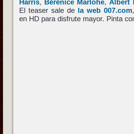
Harris
,
Bérénice Marlohe
,
Albert
El teaser sale de
la web 007.com
en HD para disfrute mayor. Pinta co