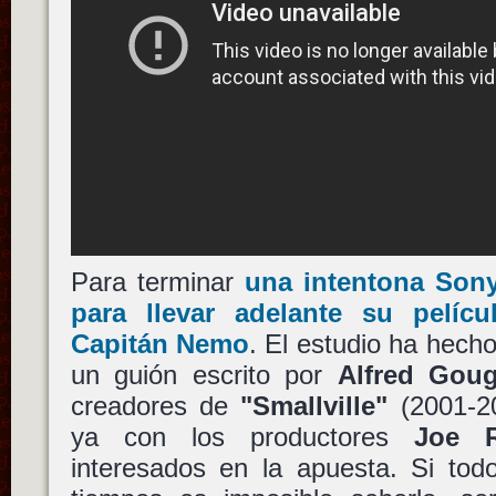
Para terminar
una intentona
Son
para llevar adelante su pelíc
Capitán Nemo
. El estudio ha hech
un guión escrito por
Alfred Gou
creadores de
"Smallville"
(2001-20
ya con los productores
Joe R
interesados en la apuesta. Si tod