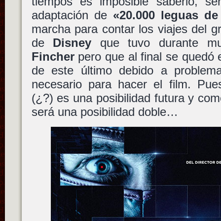
tiempos es imposible saberlo, se
adaptación de
«20.000 leguas de
marcha para contar los viajes del 
de
Disney
que tuvo durante m
Fincher
pero que al final se quedó en
de este último debido a problem
necesario para hacer el film. Pu
(¿?) es una posibilidad futura y com
será una posibilidad doble…