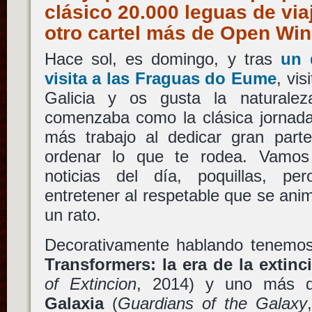
clásico 20.000 leguas de vi
otro cartel más de Open W
Hace sol, es domingo, y tras
un 
visita a las Fraguas do Eume
, vis
Galicia y os gusta la naturale
comenzaba como la clásica jornada
más trabajo al dedicar gran parte
ordenar lo que te rodea. Vamos
noticias del día, poquillas, pe
entretener al respetable que se ani
un rato.
Decorativamente hablando tenemo
Transformers: la era de la extinc
of Extincion
, 2014) y uno más
Galaxia
(
Guardians of the Galaxy