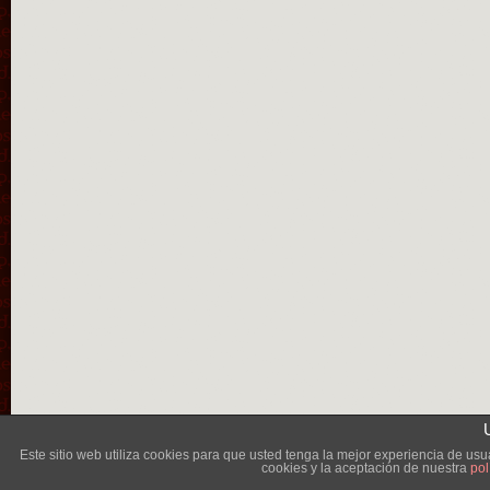
Lléva
Este sitio web utiliza cookies para que usted tenga la mejor experiencia de u
cookies y la aceptación de nuestra
pol