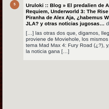
5
Uruloki :: Blog » El predalien de 
Requiem, Underworld 3: The Rise 
Piranha de Alex Aja, ¿habemus 
JLA? y otras noticias jugosas…
d
[…] las otras dos que, digamos, llega
proviene de Moviehole, los mismos
tema Mad Max 4: Fury Road (¿?), y,
la noticia gana […]