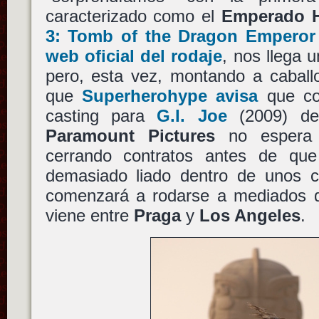
caracterizado como el
Emperado 
3: Tomb of the Dragon Emperor
web oficial del rodaje
, nos llega
pero, esta vez, montando a caball
que
Superherohype avisa
que co
casting para
G.I. Joe
(2009) 
Paramount Pictures
no espera 
cerrando contratos antes de qu
demasiado liado dentro de unos c
comenzará a rodarse a mediados d
viene entre
Praga
y
Los Angeles
.