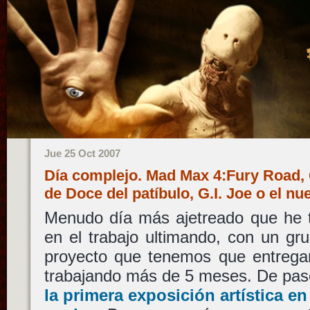
Jue 25 Oct 2007
Día complejo. Mad Max 4:Fury Road,
de Doce del patíbulo, G.I. Joe o el
Menudo día más ajetreado que he t
en el trabajo ultimando, con un g
proyecto que tenemos que entregar
trabajando más de 5 meses. De pas
la primera exposición artística e