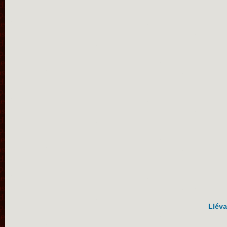
Lléva