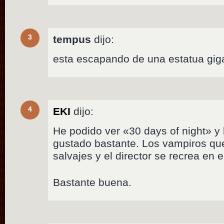
3
tempus
dijo:
esta escapando de una estatua gig
4
EKI
dijo:
He podido ver «30 days of night» y
gustado bastante. Los vampiros qu
salvajes y el director se recrea en
Bastante buena.