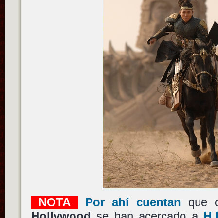
NOTA
Por ahí cuentan
que ci
Hollywood
se han acercado a
H.