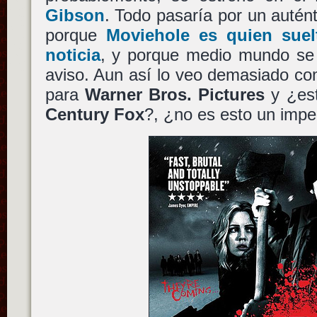
Gibson
. Todo pasaría por un autént
porque
Moviehole es quien suelt
noticia
, y porque medio mundo se 
aviso. Aun así lo veo demasiado c
para
Warner Bros. Pictures
y ¿est
Century Fox
?, ¿no es esto un impe