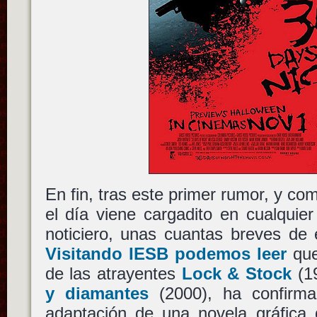
En fin, tras este primer rumor, y c
el día viene cargadito en cualquie
noticiero, unas cuantas breves de
Visitando IESB podemos leer
qu
de las atrayentes
Lock & Stock
(1
y diamantes
(2000), ha confirma
adaptación de una novela gráfica q