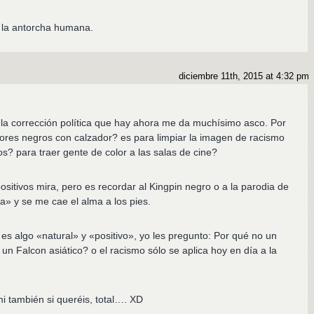
 la antorcha humana.
diciembre 11th, 2015 at 4:32 pm
 la corrección política que hay ahora me da muchísimo asco. Por
ores negros con calzador? es para limpiar la imagen de racismo
s? para traer gente de color a las salas de cine?
positivos mira, pero es recordar al Kingpin negro o a la parodia de
» y se me cae el alma a los pies.
es algo «natural» y «positivo», yo les pregunto: Por qué no un
n Falcon asiático? o el racismo sólo se aplica hoy en día a la
i también si queréis, total…. XD