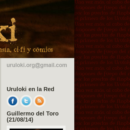
Uruloki en la Red
Guillermo del Toro
(21/08/14)