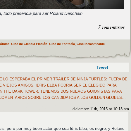
ba, todo presencia para ser Roland Deschain
7 comentarios
Cómics
,
Cine de Ciencia Ficción
,
Cine de Fantasía
,
Cine Inclasificable
.
Tweet
 LO ESPERABA EL PRIMER TRAILER DE NINJA TURTLES: FUERA DE
VIEJOS AMIGOS, IDRIS ELBA PODRÍA SER EL ELEGIDO PARA
N THE DARK TOWER, TENEMOS DOS NUEVOS GUIONISTAS PARA
 COMENTARIOS SOBRE LOS CANDIDATOS A LOS GOLDEN GLOBES…
diciembre 11th, 2015 at 10:13 am
eis, pero por muy buen actor que sea Idris Elba, es negro, y Roland