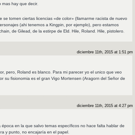
o mas hay que decir.
se tomen ciertas licencias «de color» (llamarme racista de nuevo
personajes (ahi tenemos a Kingpin, por ejemplo), pero estamos
in, de Gilead, de la estirpe de Eld. Hile, Roland. Hile, pistolero.
diciembre 11th, 2015 at 1:51 pm
tor, pero, Roland es blanco. Para mi parecer yo el unico que veo
r su fisionomia es el gran Vigo Mortensen (Aragorn del Señor de
diciembre 11th, 2015 at 4:27 pm
época en la que salvo temas específicos no hace falta hablar de
ra y punto, no encajaría en el papel.