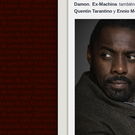
Damon
.
Ex-Machina
también 
Quentin Tarantino
y
Ennio M