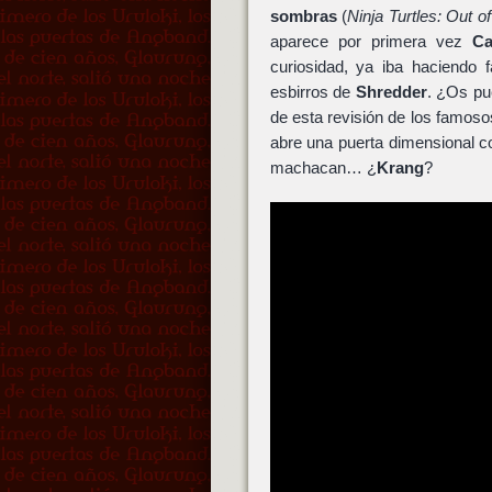
sombras
(
Ninja Turtles: Out 
aparece por primera vez
Ca
curiosidad, ya iba haciendo 
esbirros de
Shredder
. ¿Os pu
de esta revisión de los famos
abre una puerta dimensional c
machacan… ¿
Krang
?