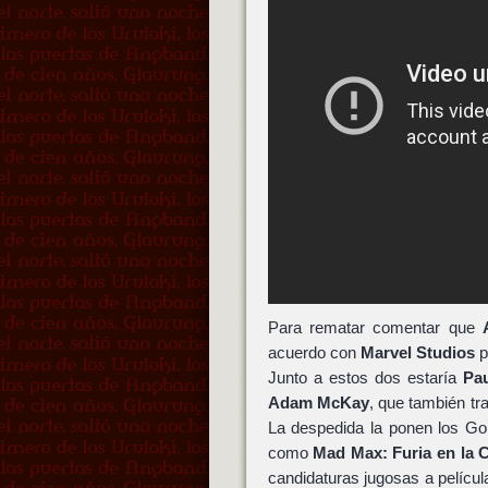
Para rematar comentar que
acuerdo con
Marvel Studios
p
Junto a estos dos estaría
Pa
Adam McKay
, que también tr
La despedida la ponen los Go
como
Mad Max: Furia en la C
candidaturas jugosas a película