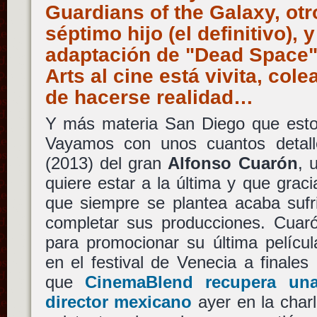
Guardians of the Galaxy, otr
séptimo hijo (el definitivo), 
adaptación de "Dead Space"
Arts al cine está vivita, co
de hacerse realidad…
Y más materia San Diego que esto 
Vayamos con unos cuantos detal
(2013) del gran
Alfonso Cuarón
, 
quiere estar a la última y que graci
que siempre se plantea acaba sufri
completar sus producciones. Cuar
para promocionar su última películ
en el festival de Venecia a finale
que
CinemaBlend recupera una
director mexicano
ayer en la char