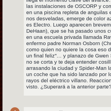
las instalaciones de OSCORP y com
en una piscina repleta de anguilas e
nos desveladas, emerge de color 
es Electro. Luego aparecen breve
DeHaan), que se ha pasado unos c
en una escuela privada llamada Rave
enfermo padre Norman Osborn (Chri
como quien no quiere la cosa eso d
un final feliz"… y planazo de Gwen
no se corta y te deja entender cosi
arrasando la ciudad y Spider-Man l
un coche que ha sido lanzado por lo
rayos del eléctrico villano. Reaccio
visto. ¿Superará a la anterior parte