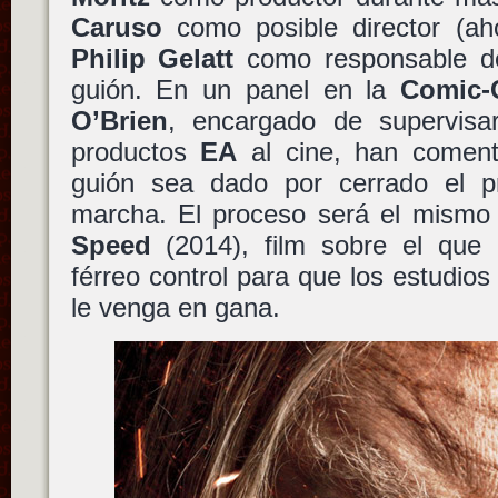
Caruso
como posible director (ah
Philip Gelatt
como responsable de 
guión. En un panel en la
Comic-
O’Brien
, encargado de supervisa
productos
EA
al cine, han coment
guión sea dado por cerrado el p
marcha. El proceso será el mismo
Speed
(2014), film sobre el que
férreo control para que los estudios
le venga en gana.