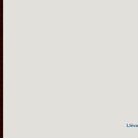
Lléva