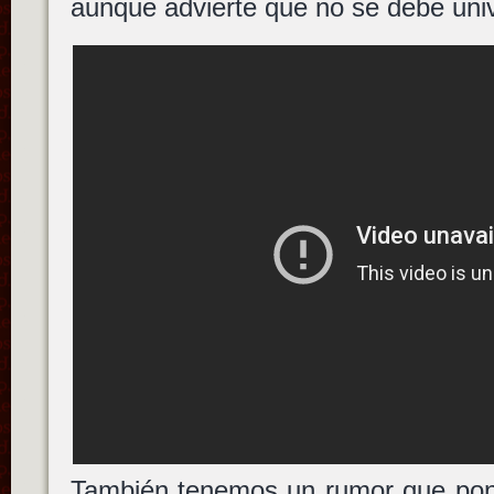
aunque advierte que no se debe univ
También tenemos un rumor que po