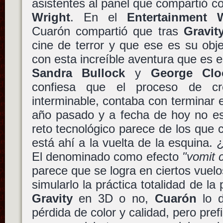
asistentes al panel que compartió c
Wright
. En el
Entertainment W
Cuarón compartió que tras
Gravit
cine de terror y que ese es su obj
con esta increíble aventura que es e
Sandra Bullock
y
George Clo
confiesa que el proceso de cr
interminable, contaba con terminar e
año pasado y a fecha de hoy no es
reto tecnológico parece de los que 
está ahí a la vuelta de la esquina.
El denominado como efecto
"vomit 
parece que se logra en ciertos vuelo
simularlo la práctica totalidad de la
Gravity
en 3D o no,
Cuarón
lo d
pérdida de color y calidad, pero pref