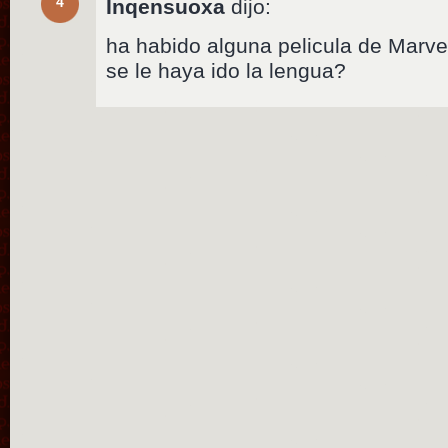
4
Inqensuoxa
dijo:
ha habido alguna pelicula de Marvel
se le haya ido la lengua?