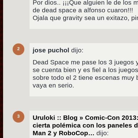
Por dios.. ¡¡¡Que alguien le de los
de dead space a alfonso cuaron!!!
Ojala que gravity sea un exitazo, pi
2
jose puchol
dijo:
Dead Space me pase los 3 juegos y
se cuenta bien y es fiel a los jueg
sobre todo el 2 tiene escenas muy
vaya en serio.
3
Uruloki :: Blog » Comic-Con 201
cierta polémica con los paneles 
Man 2 y RoboCop…
dijo: