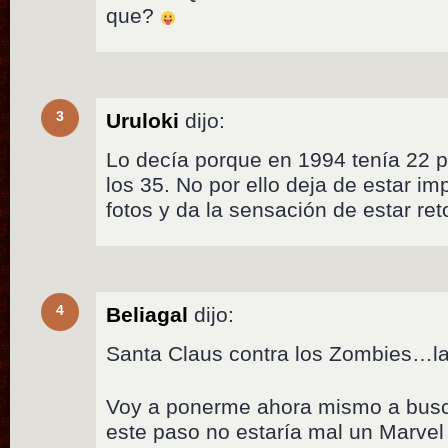
que?
3
Uruloki
dijo:
Lo decía porque en 1994 tenía 22 
los 35. No por ello deja de estar im
fotos y da la sensación de estar r
4
Beliagal
dijo:
Santa Claus contra los Zombies…l
Voy a ponerme ahora mismo a busc
este paso no estaría mal un Marvel