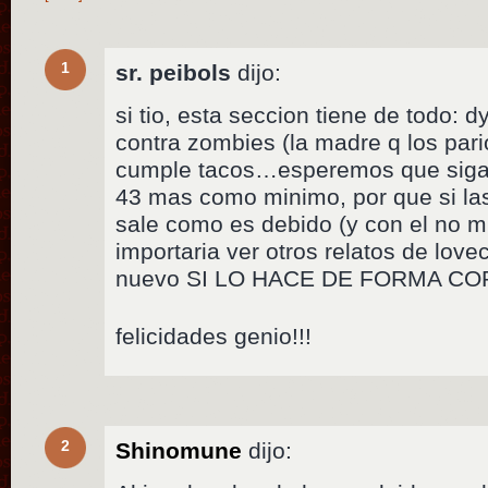
1
sr. peibols
dijo:
si tio, esta seccion tiene de todo: 
contra zombies (la madre q los pari
cumple tacos…esperemos que siga 
43 mas como minimo, por que si la
sale como es debido (y con el no m
importaria ver otros relatos de lovec
nuevo SI LO HACE DE FORMA CO
felicidades genio!!!
2
Shinomune
dijo: