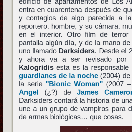
edificio de apartamentos de Los 
entra en cuarentena después de qu
y contagios de algo parecida a la
reportero, hombre, y su cámara, mu
en el interior. Otro film de terro
pantalla algún día, y de la mano d
uno llamado
Darksiders
. Desde el 
y ahora va a ser revisado por
Kalogridis
esta es la responsable
guardianes de la noche
(2004) d
la serie
"Bionic Woman"
(2007 – 
Angel
(¿?) de
James Camero
Darksiders contará la historia de un
une a un grupo de vampiros para da
de armas biológicas… que cosas.