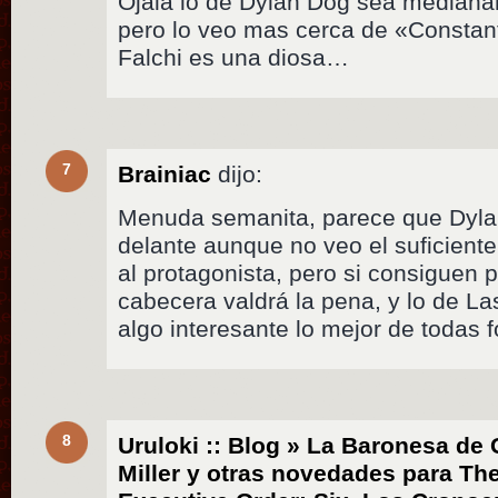
Ojala lo de Dylan Dog sea medianam
pero lo veo mas cerca de «Constant
Falchi es una diosa…
7
Brainiac
dijo:
Menuda semanita, parece que Dylan
delante aunque no veo el suficient
al protagonista, pero si consiguen 
cabecera valdrá la pena, y lo de La
algo interesante lo mejor de todas 
8
Uruloki :: Blog » La Baronesa de 
Miller y otras novedades para Th