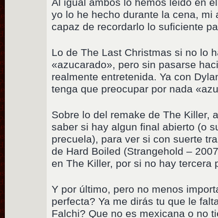
Al igual ambos lo hemos leido en e
yo lo he hecho durante la cena, mi
capaz de recordarlo lo suficiente p
Lo de The Last Christmas si no lo
«azucarado», pero sin pasarse haci
realmente entretenida. Ya con Dyl
tenga que preocupar por nada «az
Sobre lo del remake de The Killer, 
saber si hay algun final abierto (o s
precuela), para ver si con suerte tr
de Hard Boiled (Strangehold – 200
en The Killer, por si no hay tercera
Y por último, pero no menos impor
perfecta? Ya me dirás tu que le fa
Falchi? Que no es mexicana o no t