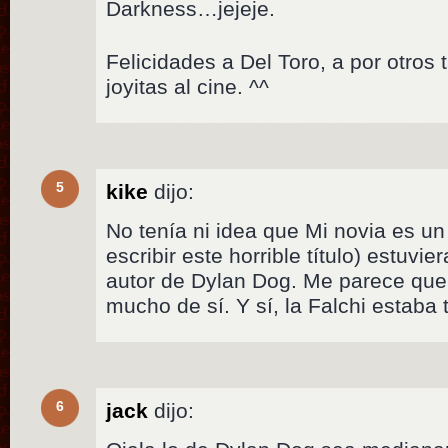
Darkness…jejeje.
Felicidades a Del Toro, a por otros
joyitas al cine. ^^
5
kike
dijo:
No tenía ni idea que Mi novia es u
escribir este horrible título) estuvi
autor de Dylan Dog. Me parece que 
mucho de sí. Y sí, la Falchi estaba
6
jack
dijo: