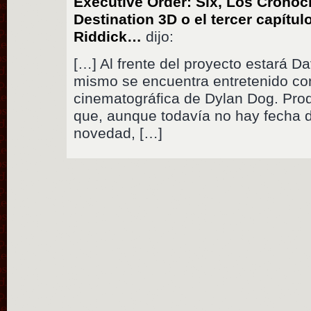
Executive Order: Six, Los Cronoc
Destination 3D o el tercer capítul
Riddick…
dijo:
[…] Al frente del proyecto estará Da
mismo se encuentra entretenido co
cinematográfica de Dylan Dog. Pro
que, aunque todavía no hay fecha 
novedad, […]