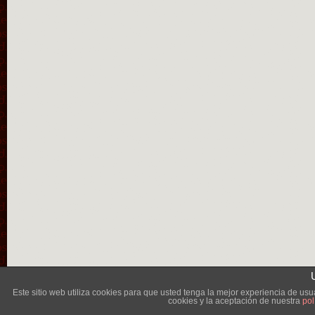
Lléva
Este sitio web utiliza cookies para que usted tenga la mejor experiencia de u
cookies y la aceptación de nuestra
pol