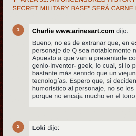
SECRET MILITARY BASE" SERÁ CARNE
1
Charlie www.arinesart.com
dijo:
Bueno, no es de extrañar que, en e
personaje de Q sea notablemente 
Apuesto a que van a presentarle c
genio-inventor- geek, lo cual, si lo
bastante más sentido que un vieju
tecnologías. Espero que, si deciden
humorístico al personaje, no se le
porque no encaja mucho en el tono 
2
Loki
dijo: