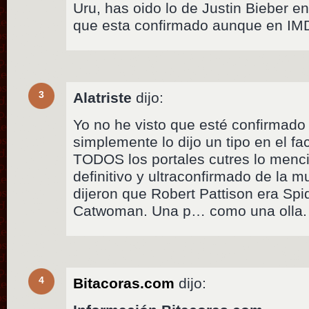
Uru, has oido lo de Justin Bieber 
que esta confirmado aunque en I
3
Alatriste
dijo:
Yo no he visto que esté confirmado
simplemente lo dijo un tipo en el f
TODOS los portales cutres lo menc
definitivo y ultraconfirmado de la
dijeron que Robert Pattison era Sp
Catwoman. Una p… como una olla.
4
Bitacoras.com
dijo: