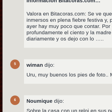
Información Bitacoras.com…
Valora en Bitacoras.com: Se ve qu
inmersos en plena fiebre festiva y, p
ayer hay muy poco que contar. Por
profundamente el ciento y la madre 
diariamente y os dejo con lo …..
5
wiman
dijo:
Uru, muy buenos los pies de foto.. 
6
Noumique
dijo:
Sobre la casa con un reloj en sus 