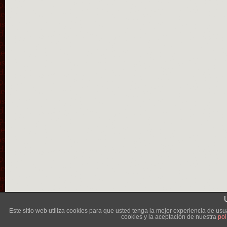
Lléva
Este sitio web utiliza cookies para que usted tenga la mejor experiencia de u
cookies y la aceptación de nuestra
pol