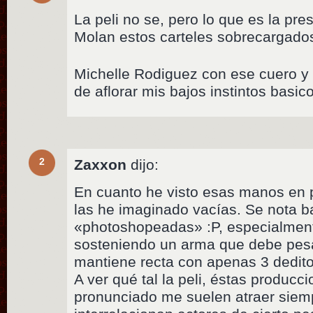
La peli no se, pero lo que es la pres
Molan estos carteles sobrecargados
Michelle Rodiguez con ese cuero
de aflorar mis bajos instintos basic
2
Zaxxon
dijo:
En cuanto he visto esas manos en 
las he imaginado vacías. Se nota b
«photoshopeadas» :P, especialment
sosteniendo un arma que debe pesa
mantiene recta con apenas 3 dedi
A ver qué tal la peli, éstas produc
pronunciado me suelen atraer siem