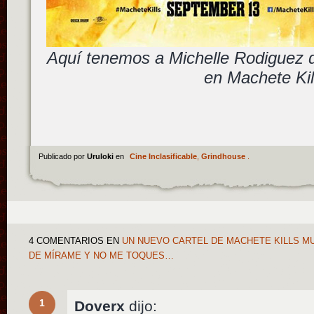
Aquí tenemos a Michelle Rodiguez 
en Machete Kil
Publicado por
Uruloki
en
Cine Inclasificable
,
Grindhouse
.
4 COMENTARIOS
EN
UN NUEVO CARTEL DE MACHETE KILLS MU
DE MÍRAME Y NO ME TOQUES…
1
Doverx
dijo: