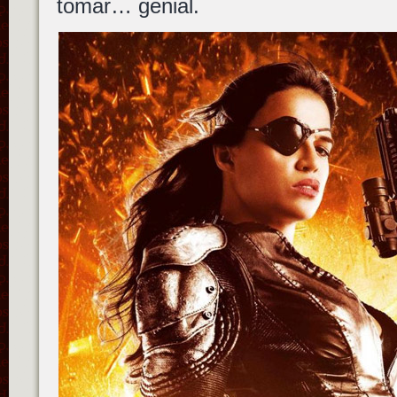
tomar… genial.