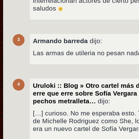
interrelacionan actores de cierto pe
saludos
3
Armando barreda
dijo:
Las armas de utileria no pesan na
4
Uruloki :: Blog » Otro cartel más 
erre que erre sobre Sofía Vergara
pechos metralleta…
dijo:
[…] curioso. No me esperaba esto. Tr
de Michelle Rodriguez como She, l
era un nuevo cartel de Sofía Vergar