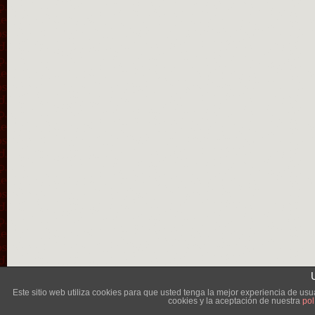
Lléva
Este sitio web utiliza cookies para que usted tenga la mejor experiencia de u
cookies y la aceptación de nuestra
pol