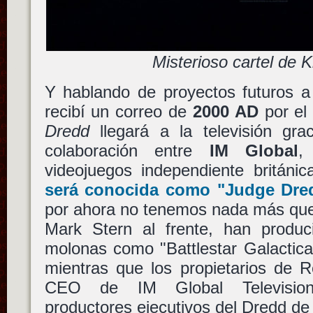
Misterioso cartel de K
Y hablando de proyectos futuros a
recibí un correo de
2000 AD
por el
Dredd
llegará a la televisión gr
colaboración entre
IM Global
,
videojuegos independiente británi
será conocida como
"Judge Dre
por ahora no tenemos nada más que 
Mark Stern al frente, han produci
molonas como "Battlestar Galactica"
mientras que los propietarios de R
CEO de IM Global Television,
productores ejecutivos del Dredd de