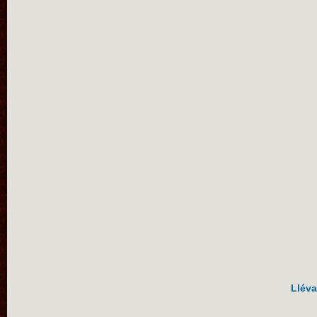
Lléva