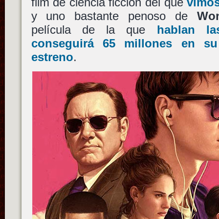
film de ciencia ficción del que
vimos 
y uno bastante penoso de
Wo
película de la que
hablan la
conseguirá 65 millones en s
estreno
.