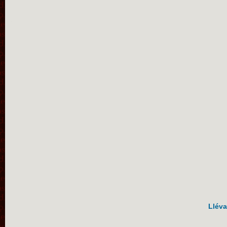
Lléva