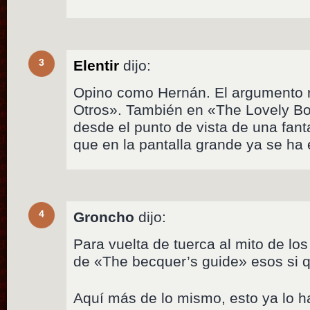
3
Elentir
dijo:
Opino como Hernán. El argumento 
Otros». También en «The Lovely B
desde el punto de vista de una fan
que en la pantalla grande ya se h
4
Groncho
dijo:
Para vuelta de tuerca al mito de lo
de «The becquer’s guide» esos si 
Aquí más de lo mismo, esto ya lo 