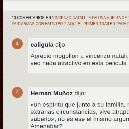
10 COMENTARIOS
EN
VINCENZO NATALI LE DA UNA VUELTA DE 
FANTASMAS CON HAUNTER Y AQUÍ EL PRIMER TRAILER PAR
1
caligula
dijo:
Aprecio mogollon a vincenzo natali,
veo nada atractivo en esta pelicula
2
Hernan Muñoz
dijo:
«un espíritu que junto a su familia
extrañas circunstancias, vive atrap
saberlo», no es ese el mismo ar
Amenabar?