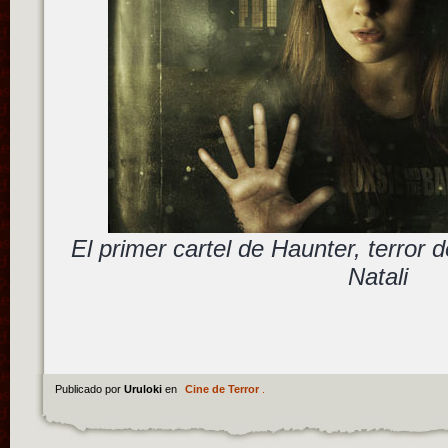
El primer cartel de Haunter, terror
Natali
Publicado por
Uruloki
en
Cine de Terror
.