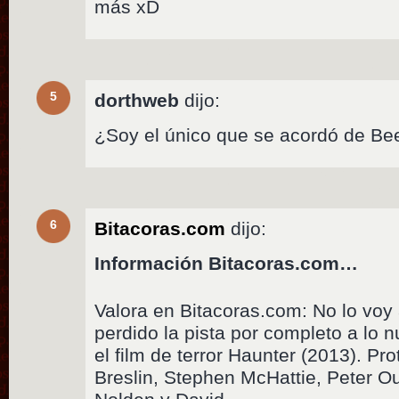
más xD
5
dorthweb
dijo:
¿Soy el único que se acordó de Bee
6
Bitacoras.com
dijo:
Información Bitacoras.com…
Valora en Bitacoras.com: No lo voy 
perdido la pista por completo a lo 
el film de terror Haunter (2013). Pr
Breslin, Stephen McHattie, Peter Ou