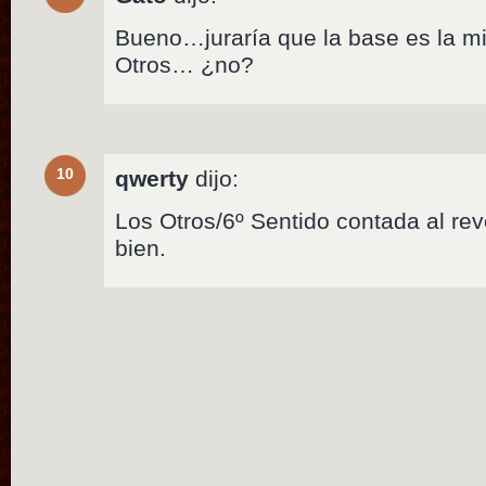
Bueno…juraría que la base es la m
Otros… ¿no?
10
qwerty
dijo:
Los Otros/6º Sentido contada al rev
bien.