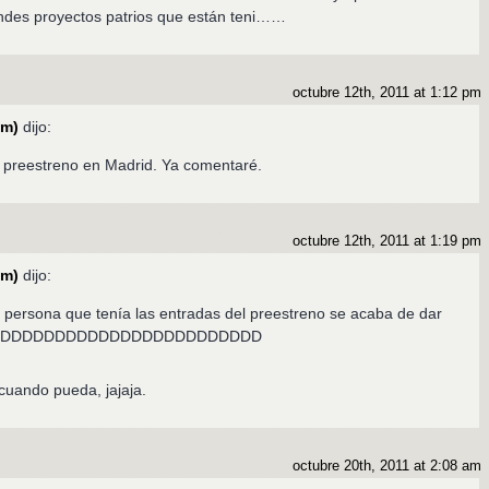
randes proyectos patrios que están teni……
octubre 12th, 2011 at 1:12 pm
om)
dijo:
l preestreno en Madrid. Ya comentaré.
octubre 12th, 2011 at 1:19 pm
om)
dijo:
a persona que tenía las entradas del preestreno se acaba de dar
yer XDDDDDDDDDDDDDDDDDDDDDDDD
cuando pueda, jajaja.
octubre 20th, 2011 at 2:08 am