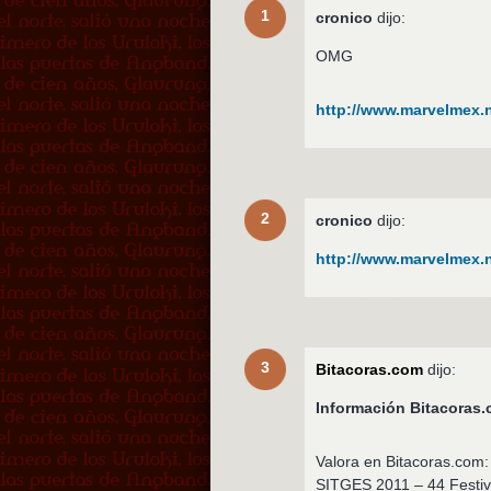
1
cronico
dijo:
OMG
http://www.marvelmex.ne
2
cronico
dijo:
http://www.marvelmex.ne
3
Bitacoras.com
dijo:
Información Bitacora
Valora en Bitacoras.com:
SITGES 2011 – 44 Festiv