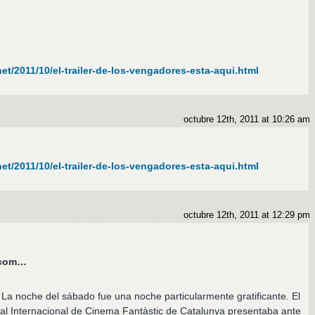
t/2011/10/el-trailer-de-los-vengadores-esta-aqui.html
octubre 12th, 2011 at 10:26 am
t/2011/10/el-trailer-de-los-vengadores-esta-aqui.html
octubre 12th, 2011 at 12:29 pm
s.com…
 La noche del sábado fue una noche particularmente gratificante. El
al Internacional de Cinema Fantàstic de Catalunya presentaba ante