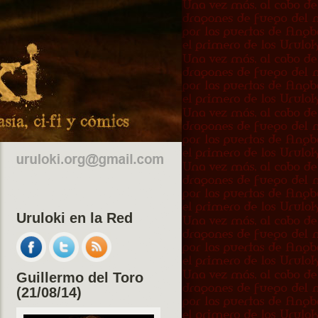
Uruloki en la Red
Guillermo del Toro
(21/08/14)