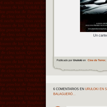
Un carte
Publicado por
Uruloki
en
Cine de Terror
,
6 COMENTARIOS
EN
URULOKI EN S
BALAGUERÓ…