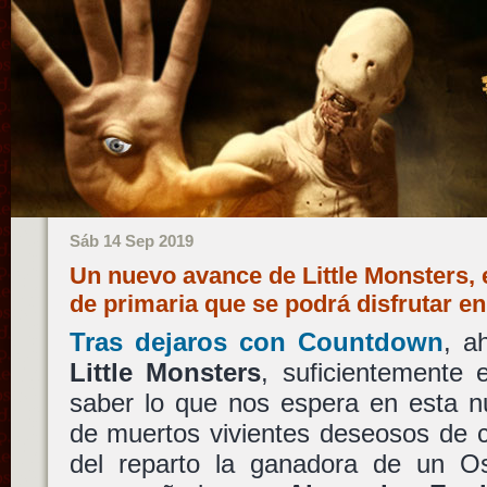
Sáb 14 Sep 2019
Un nuevo avance de Little Monsters, 
de primaria que se podrá disfrutar e
Tras dejaros con
Countdown
, a
Little Monsters
, suficientemente e
saber lo que nos espera en esta n
de muertos vivientes deseosos de c
del reparto la ganadora de un 