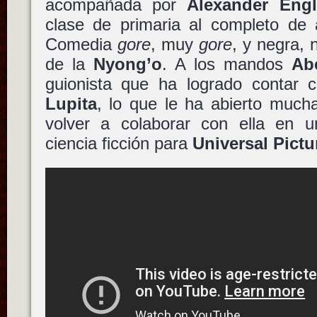
acompañada por
Alexander Eng
clase de primaria al completo de 
Comedia
gore
, muy
gore
, y negra, 
de la
Nyong’o
. A los mandos
Ab
guionista que ha logrado contar co
Lupita
, lo que le ha abierto muc
volver a colaborar con ella en 
ciencia ficción para
Universal Pictu