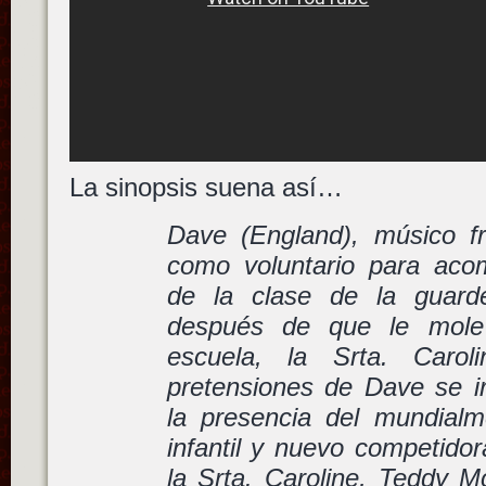
La sinopsis suena así…
Dave (England), músico f
como voluntario para aco
de la clase de la guard
después de que le mole
escuela, la Srta. Carol
pretensiones de Dave se i
la presencia del mundialm
infantil y nuevo competidor
la Srta. Caroline, Teddy M