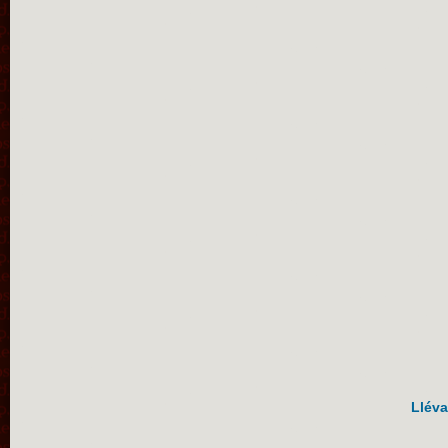
Lléva