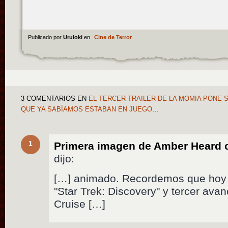
Publicado por
Uruloki
en
Cine de Terror
.
3 COMENTARIOS
EN
EL TERCER TRAILER DE LA MOMIA PONE 
QUE YA SABÍAMOS ESTABAN EN JUEGO…
1
Primera imagen de Amber Heard
dijo:
[…] animado. Recordemos que hoy h
"Star Trek: Discovery" y tercer av
Cruise […]