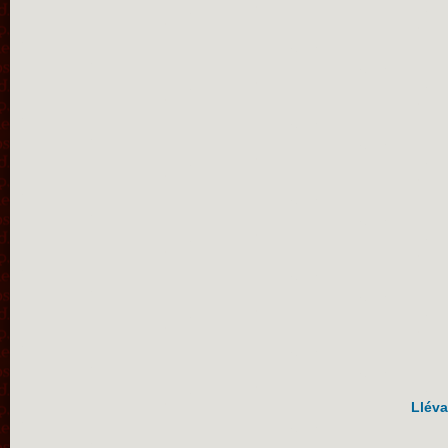
Lléva