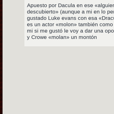
Apuesto por Dacula en ese «alguie
descubierto» (aunque a mi en lo p
gustado Luke evans con esa «Dracu
es un actor «molon» también como 
mi si me gustó le voy a dar una opor
y Crowe «molan» un montón