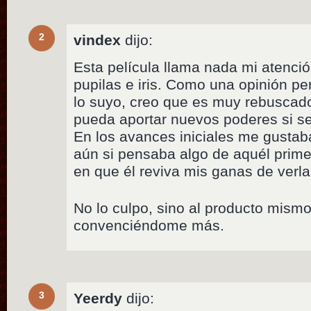
2
vindex
dijo:
Esta película llama nada mi atenc
pupilas e iris. Como una opinión per
lo suyo, creo que es muy rebuscad
pueda aportar nuevos poderes si se
En los avances iniciales me gustab
aún si pensaba algo de aquél prime
en que él reviva mis ganas de verla
No lo culpo, sino al producto mism
convenciéndome más.
3
Yeerdy
dijo: