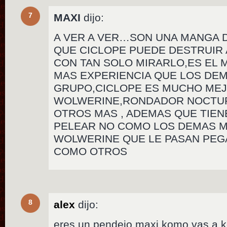
7
MAXI
dijo:
A VER A VER…SON UNA MANGA DE
QUE CICLOPE PUEDE DESTRUIR
CON TAN SOLO MIRARLO,ES EL 
MAS EXPERIENCIA QUE LOS DE
GRUPO,CICLOPE ES MUCHO ME
WOLWERINE,RONDADOR NOCTU
OTROS MAS , ADEMAS QUE TIEN
PELEAR NO COMO LOS DEMAS 
WOLWERINE QUE LE PASAN PE
COMO OTROS
8
alex
dijo:
eres un pendejo maxi komo vas a ko