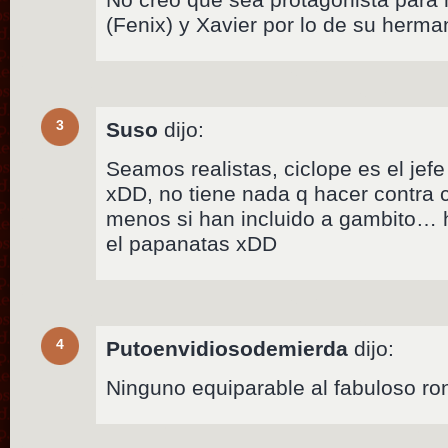
(Fenix) y Xavier por lo de su herma
3
Suso
dijo:
Seamos realistas, ciclope es el jef
xDD, no tiene nada q hacer contra c
menos si han incluido a gambito… 
el papanatas xDD
4
Putoenvidiosodemierda
dijo:
Ninguno equiparable al fabuloso ro