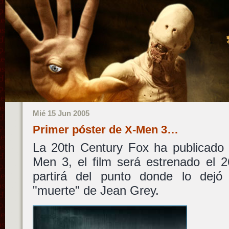
Mié 15 Jun 2005
Primer póster de X-Men 3…
La 20th Century Fox ha publicado 
Men 3, el film será estrenado el 
partirá del punto donde lo dejó
"muerte" de Jean Grey.