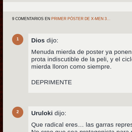
9 COMENTARIOS
EN
PRIMER PÓSTER DE X-MEN 3…
1
Dios
dijo:
Menuda mierda de poster ya ponen
prota indiscutible de la peli, y el ci
mierda lloron como siempre.
DEPRIMENTE
2
Uruloki
dijo:
Que radical eres… las garras repre
No creo que sea protagonista para 