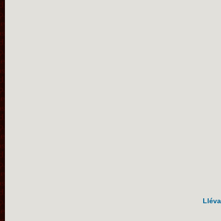
Lléva