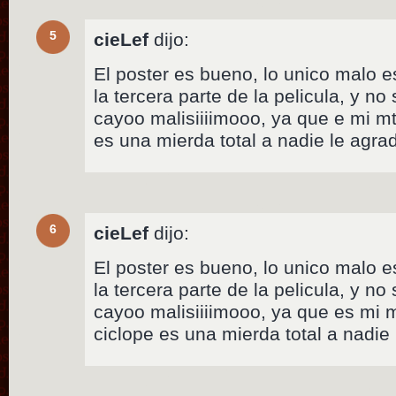
5
cieLef
dijo:
El poster es bueno, lo unico malo 
la tercera parte de la pelicula, y n
cayoo malisiiiimooo, ya que e mi mta
es una mierda total a nadie le agrad
6
cieLef
dijo:
El poster es bueno, lo unico malo 
la tercera parte de la pelicula, y n
cayoo malisiiiimooo, ya que es mi mu
ciclope es una mierda total a nadie 