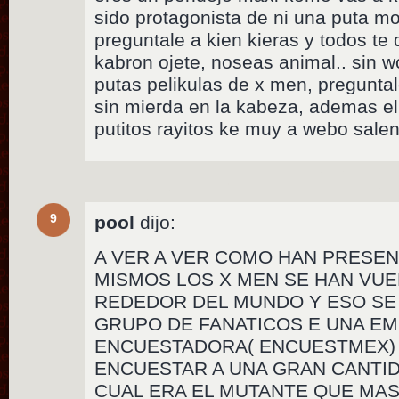
sido protagonista de ni una puta m
preguntale a kien kieras y todos te 
kabron ojete, noseas animal.. sin w
putas pelikulas de x men, pregunta
sin mierda en la kabeza, ademas el
putitos rayitos ke muy a webo sale
9
pool
dijo:
A VER A VER COMO HAN PRESE
MISMOS LOS X MEN SE HAN VU
REDEDOR DEL MUNDO Y ESO S
GRUPO DE FANATICOS E UNA E
ENCUESTADORA( ENCUESTMEX) 
ENCUESTAR A UNA GRAN CANTI
CUAL ERA EL MUTANTE QUE M