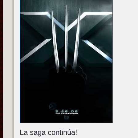
La saga continúa!