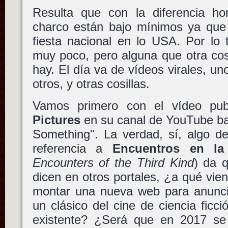
Resulta que con la diferencia hor
charco están bajo mínimos ya que c
fiesta nacional en lo USA. Por lo 
muy poco, pero alguna que otra cos
hay. El día va de vídeos virales, u
otros, y otras cosillas.
Vamos primero con el vídeo pu
Pictures
en su canal de YouTube baj
Something". La verdad, sí, algo de
referencia a
Encuentros en la 
Encounters of the Third Kind
) da 
dicen en otros portales, ¿a qué vie
montar una nueva web para anuncia
un clásico del cine de ciencia ficc
existente? ¿Será que en 2017 se