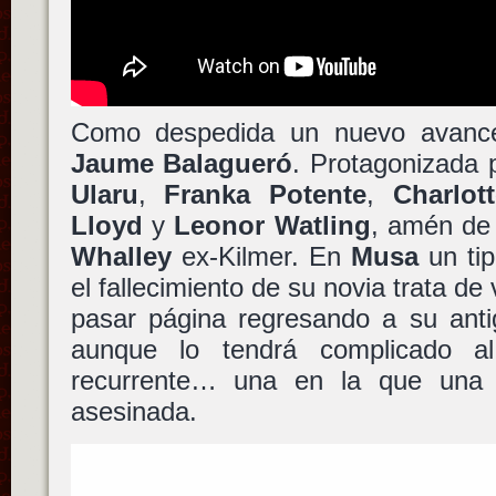
Como despedida un nuevo avan
Jaume Balagueró
. Protagonizada
Ularu
,
Franka Potente
,
Charlot
Lloyd
y
Leonor Watling
, amén de 
Whalley
ex-Kilmer. En
Musa
un tip
el fallecimiento de su novia trata de
pasar página regresando a su anti
aunque lo tendrá complicado al 
recurrente… una en la que una 
asesinada.