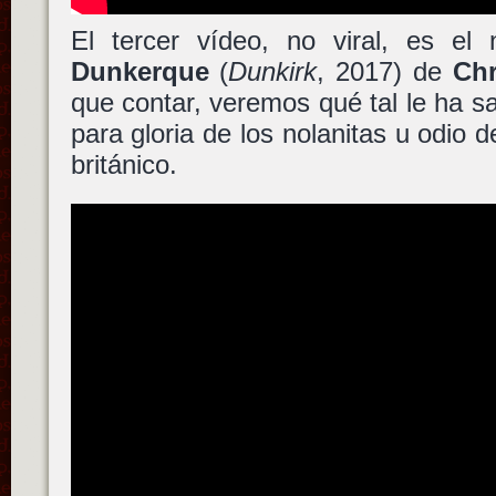
El tercer vídeo, no viral, es el 
Dunkerque
(
Dunkirk
, 2017) de
Chr
que contar, veremos qué tal le ha s
para gloria de los nolanitas u odio d
británico.