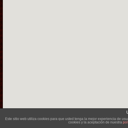
Lléva
Este sitio web utiliza cookies para que usted tenga la mejor experiencia de u
cookies y la aceptación de nuestra
pol