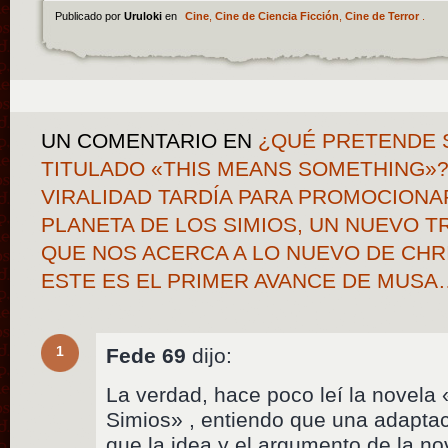
Publicado por
Uruloki
en
Cine
,
Cine de Ciencia Ficción
,
Cine de Terror
.
UN COMENTARIO
EN
¿QUÉ PRETENDE 
TITULADO «THIS MEANS SOMETHING»?
VIRALIDAD TARDÍA PARA PROMOCIONA
PLANETA DE LOS SIMIOS, UN NUEVO 
QUE NOS ACERCA A LO NUEVO DE CHR
ESTE ES EL PRIMER AVANCE DE MUSA
1
Fede 69
dijo:
La verdad, hace poco leí la novela 
Simios» , entiendo que una adaptaci
que la idea y el argumento de la no