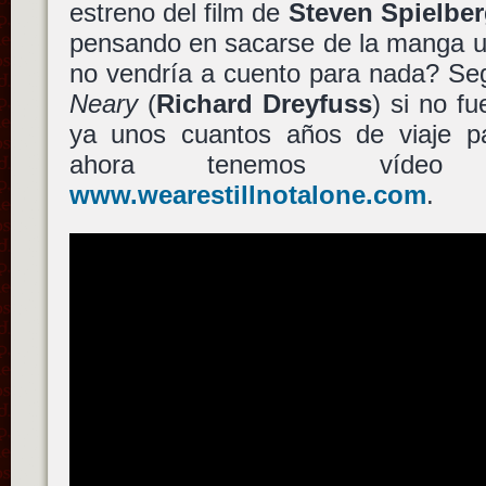
estreno del film de
Steven Spielbe
pensando en sacarse de la manga un
no vendría a cuento para nada? Seg
Neary
(
Richard Dreyfuss
) si no f
ya unos cuantos años de viaje p
ahora tenemos víd
www.wearestillnotalone.com
.