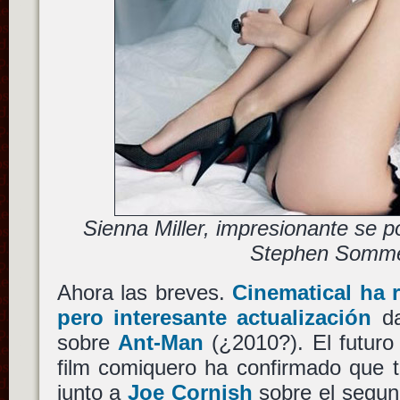
Sienna Miller, impresionante se
Stephen Somm
Ahora las breves.
Cinematical ha 
pero interesante actualización
da
sobre
Ant-Man
(¿2010?). El futuro
film comiquero ha confirmado que t
junto a
Joe Cornish
sobre el segun