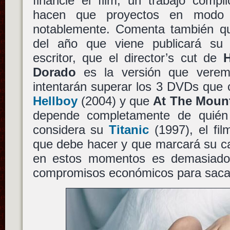
financie el film, un trabajo compl
hacen que proyectos en modo 
notablemente. Comenta también q
del año que viene publicará su
escritor, que el director’s cut de
H
Dorado
es la versión que verem
intentarán superar los 3 DVDs que 
Hellboy
(2004) y que
At The Moun
depende completamente de quién q
considera su
Titanic
(1997), el fil
que debe hacer y que marcará su c
en estos momentos es demasiado 
compromisos económicos para sacar