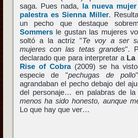
saga. Pues nada,
la nueva mujer
palestra es Sienna Miller
. Result
un pecho que destaque sobr
Sommers
le gustan las mujeres vo
soltó a la actriz "
Te voy a ser s
mujeres con las tetas grandes
". 
declarado que para interpretar a
La
Rise of Cobra
(2009) se ha visto
especie de "
pechugas de pollo
agrandaban el pecho debajo del aju
del personaje… en palabras de l
menos ha sido honesto, aunque me
Lo que hay que ver…