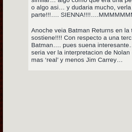
o algo asi… y dudaria mucho, verl
parte!!!…. SIENNA!!!!….MMMMM
Anoche veia Batman Returns en la 
sostiene!!!! Con respecto a una ter
Batman…. pues suena interesante….
seria ver la interpretacion de Nola
mas ‘real’ y menos Jim Carrey…