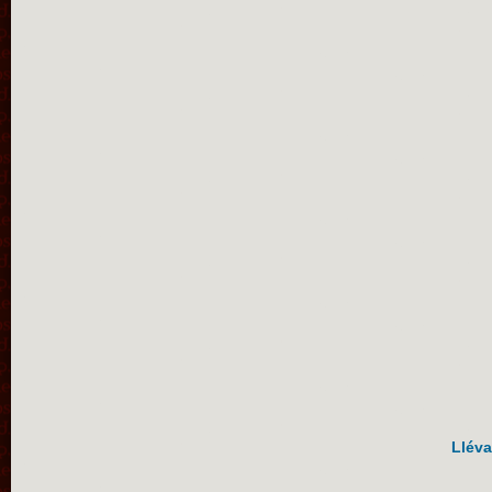
Lléva