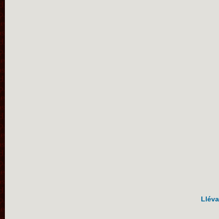
Lléva