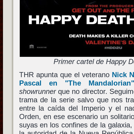
Primer cartel de Happy 
THR apunta que el veterano
Nick N
Pascal
en
"The Mandalorian
showrunner
que no director. Seguim
trama de la serie salvo que nos t
entre la caída del Imperio y el na
Orden, en ese escenario un solitario
suyas en los confines de la galaxia,
la autoridad de la Nueva República