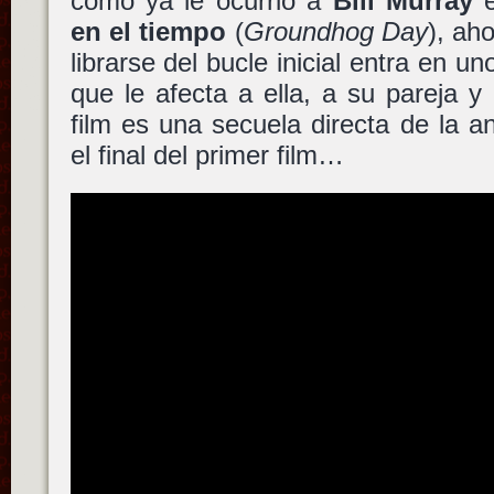
como ya le ocurrió a
Bill Murray
e
en el tiempo
(
Groundhog Day
), aho
librarse del bucle inicial entra en 
que le afecta a ella, a su pareja y
film es una secuela directa de la an
el final del primer film…