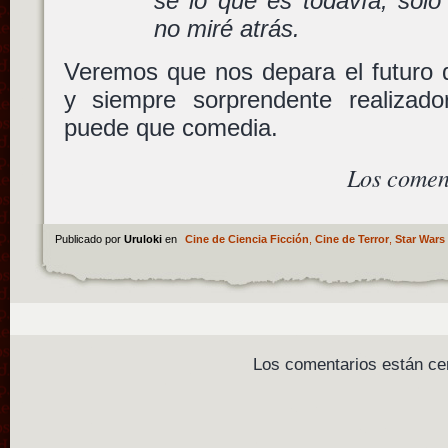
sé lo que es todavía, sólo
no miré atrás.
Veremos que nos depara el futuro d
y siempre sorprendente realizado
puede que comedia.
Los comen
Publicado por
Uruloki
en
Cine de Ciencia Ficción
,
Cine de Terror
,
Star Wars
Los comentarios están ce