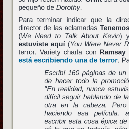
pequeño de
Dorothy
.
Para terminar indicar que la dir
director de las aclamadas
Tenemos
(
We Need to Talk About Kevin
) 
estuviste aquí
(
You Were Never Re
terror. Variety charla con
Ramsay
está escribiendo una de terror
. P
Escribí 160 páginas de un 
de hacer todo la promoci
"En realidad, nunca estuvis
difícil seguir hablando de l
otra en la cabeza. Pero
haciendo esa película,
escribir esta cosa épica de