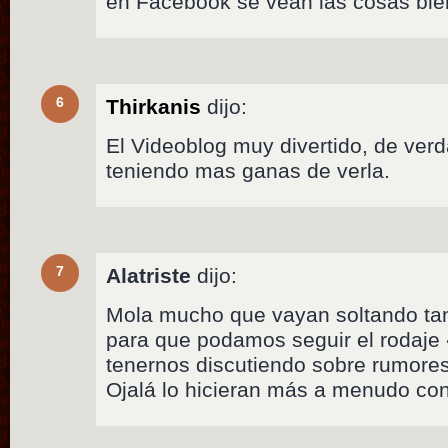
en Facebook se vean las cosas bi
6
Thirkanis
dijo:
El Videoblog muy divertido, de ver
teniendo mas ganas de verla.
7
Alatriste
dijo:
Mola mucho que vayan soltando tan
para que podamos seguir el rodaje 
tenernos discutiendo sobre rumores 
Ojalá lo hicieran más a menudo con