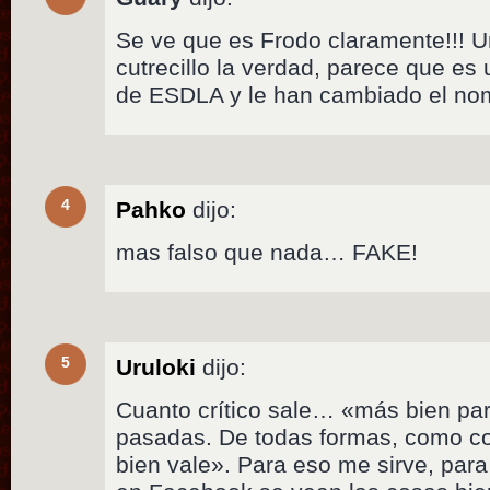
Se ve que es Frodo claramente!!! U
cutrecillo la verdad, parece que es
de ESDLA y le han cambiado el no
4
Pahko
dijo:
mas falso que nada… FAKE!
5
Uruloki
dijo:
Cuanto crítico sale… «más bien pa
pasadas. De todas formas, como c
bien vale». Para eso me sirve, para