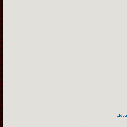
Lléva