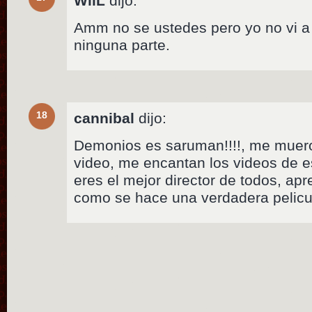
WiiL
dijo:
Amm no se ustedes pero yo no vi a
ninguna parte.
18
cannibal
dijo:
Demonios es saruman!!!!, me muero 
video, me encantan los videos de e
eres el mejor director de todos, a
como se hace una verdadera pelicul