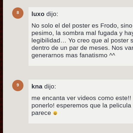
8
luxo
dijo:
No solo el del poster es Frodo, sin
pesimo, la sombra mal fugada y hay
legibilidad… Yo creo que al poster 
dentro de un par de meses. Nos van
generarnos mas fanatismo ^^
9
kna
dijo:
me encanta ver videos como este!!
ponerlo! esperemos que la pelicul
parece