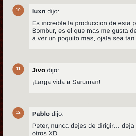
10
luxo
dijo:
Es increible la produccion de esta 
Bombur, es el que mas me gusta de
a ver un poquito mas, ojala sea t
11
Jivo
dijo:
¡Larga vida a Saruman!
12
Pablo
dijo:
Peter, nunca dejes de dirigir… deja 
otros XD