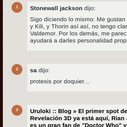
1
Stonewall jackson
dijo:
Sigo diciendo lo mismo: Me gustan t
y Kili, y Thorin así así, no tengo cla
Valdemor. Por los demás, me parec
ayudará a darles personalidad prop
2
sa
dijo:
protesis por doquier…
3
Uruloki :: Blog » El primer spot de 
Revelación 3D ya está aquí, Rian
es un gran fan de "Doctor Who" 