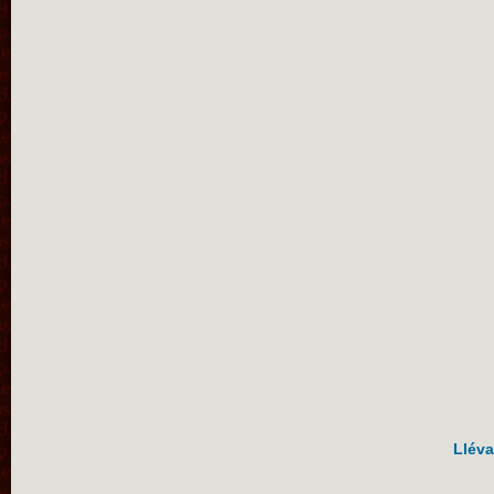
Lléva