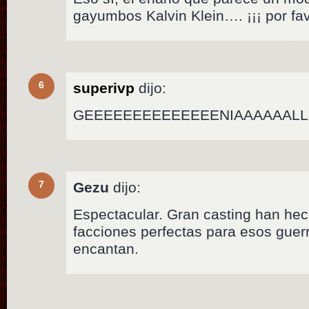
gayumbos Kalvin Klein…. ¡¡¡ por favor
6
superivp
dijo:
GEEEEEEEEEEEEEENIAAAAAALLL
7
Gezu
dijo:
Espectacular. Gran casting han hec
facciones perfectas para esos gue
encantan.