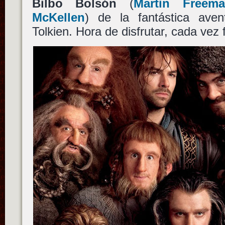
Bilbo Bolsón
(
Martin Freem
McKellen
) de la fantástica ave
Tolkien. Hora de disfrutar, cada ve