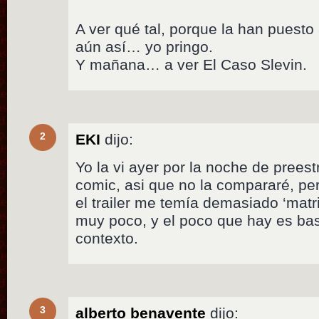
A ver qué tal, porque la han puesto
aún así… yo pringo.
Y mañana… a ver El Caso Slevin.
2
EKI
dijo:
Yo la vi ayer por la noche de preest
comic, asi que no la compararé, p
el trailer me temía demasiado ‘matr
muy poco, y el poco que hay es bast
contexto.
3
alberto benavente
dijo: