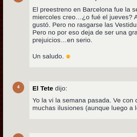
El preestreno en Barcelona fue la 
miercoles creo…¿o fué el jueves? A
gustó. Pero no rasgarse las Vestidu
Pero no por eso deja de ser una gra
prejuicios…en serio.
Un saludo.
4
El Tete
dijo:
Yo la vi la semana pasada. Ve con 
muchas ilusiones (aunque luego a lo