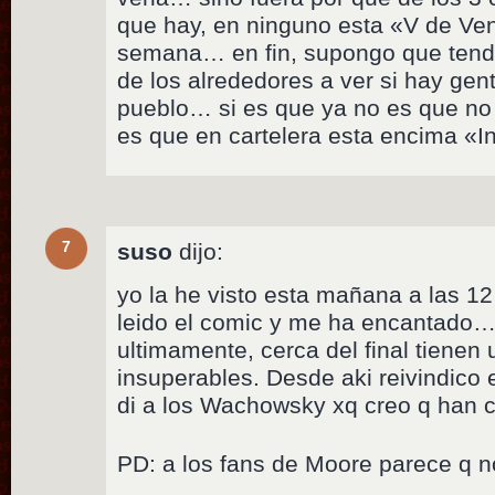
que hay, en ninguno esta «V de Ven
semana… en fin, supongo que tendr
de los alrededores a ver si hay gen
pueblo… si es que ya no es que no
es que en cartelera esta encima «In
7
suso
dijo:
yo la he visto esta mañana a las 12
leido el comic y me ha encantado… 
ultimamente, cerca del final tiene
insuperables. Desde aki reivindico 
di a los Wachowsky xq creo q han 
PD: a los fans de Moore parece q n