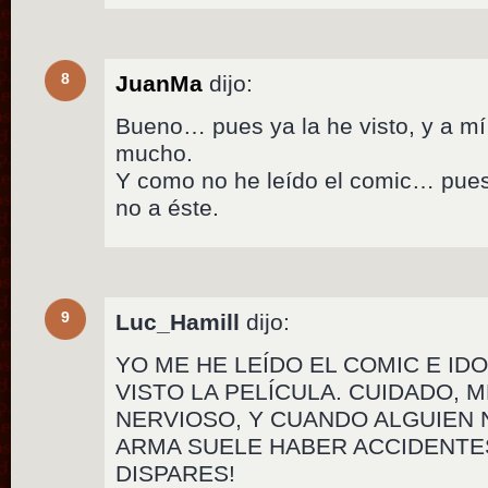
8
JuanMa
dijo:
Bueno… pues ya la he visto, y a m
mucho.
Y como no he leído el comic… pues 
no a éste.
9
Luc_Hamill
dijo:
YO ME HE LEÍDO EL COMIC E IDO
VISTO LA PELÍCULA. CUIDADO, 
NERVIOSO, Y CUANDO ALGUIEN 
ARMA SUELE HABER ACCIDENTE
DISPARES!