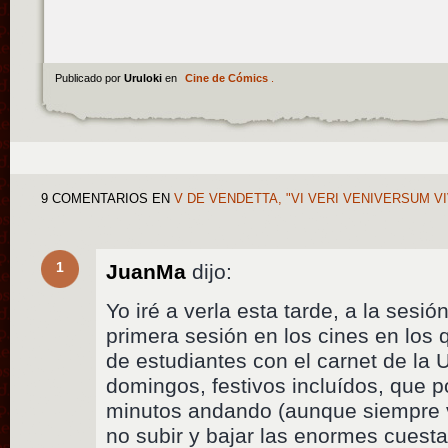
Publicado por
Uruloki
en
Cine de Cómics
.
9 COMENTARIOS
EN
V DE VENDETTA, "VI VERI VENIVERSUM VI
1
JuanMa
dijo:
Yo iré a verla esta tarde, a la sesió
primera sesión en los cines en lo
de estudiantes con el carnet de la 
domingos, festivos incluídos, que p
minutos andando (aunque siempre 
no subir y bajar las enormes cuesta