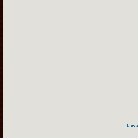
Lléva