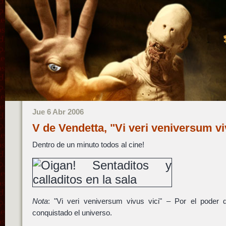
Jue 6 Abr 2006
V de Vendetta, "Vi veri veniversum v
Dentro de un minuto todos al cine!
Nota
: "Vi veri veniversum vivus vici" – Por el poder 
conquistado el universo.