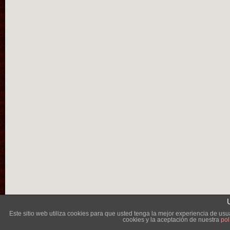
Lléva
Este sitio web utiliza cookies para que usted tenga la mejor experiencia de u
cookies y la aceptación de nuestra
pol