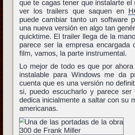
que te cagas tener que instalarte el
ver los trailers que saquen en
H
puede cambiar tanto un software pa
una nueva versión en algo tan genéri
quicktime. El trailer llega de la ma
parece ser la empresa encargada de
film, vamos, la parte instrumental.
Lo mejor de todo es que por ahora 
instalable para Windows me da p
cuenta que es una versión no defini
si, puedo escucharlo y parece se
dedica inicialmente a saltar con su 
americanas.