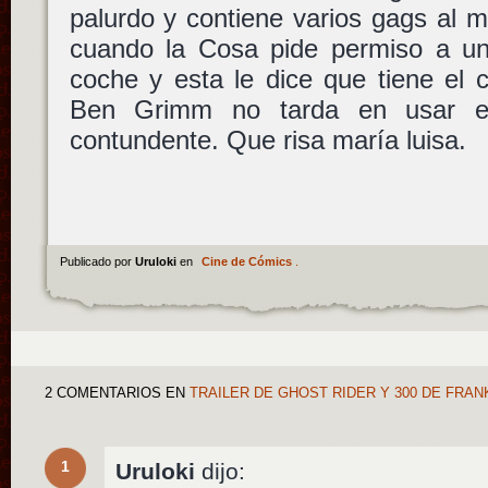
palurdo y contiene varios gags al mo
cuando la Cosa pide permiso a un
coche y esta le dice que tiene el
Ben Grimm no tarda en usar e
contundente. Que risa maría luisa.
Publicado por
Uruloki
en
Cine de Cómics
.
2 COMENTARIOS
EN
TRAILER DE GHOST RIDER Y 300 DE FRAN
1
Uruloki
dijo: