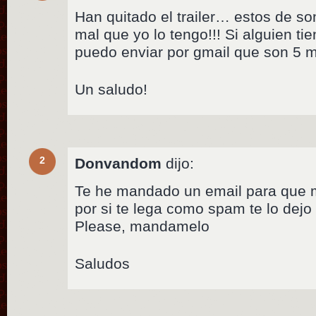
Han quitado el trailer… estos de so
mal que yo lo tengo!!! Si alguien tie
puedo enviar por gmail que son 5 
Un saludo!
2
Donvandom
dijo:
Te he mandado un email para que 
por si te lega como spam te lo dejo
Please, mandamelo
Saludos