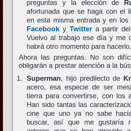
preguntas y la elección de
R
afortunada que se haga con el l
en esta misma entrada y en los 
Facebook
y
Twitter
a partir de
Vuelvo al trabajo ese día y me 
habrá otro momento para hacerlo
Ahora las preguntas. No son difíc
obligarán a prestar atención a la bú
Superman
, hijo predilecto de
K
acero, esa especie de ser mesi
tierra para convertirse, con los
Han sido tantas las caracterizac
cine que uno ya no sabe haci
buscar, así que me gustaría r
actores que se han atrevido 