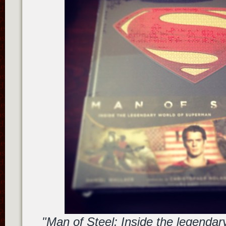
"Man of Steel: Inside the legenda