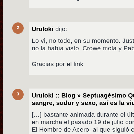
2
Uruloki
dijo:
Lo vi, no todo, en su momento. Just
no la había visto. Crowe mola y P
Gracias por el link
3
Uruloki :: Blog » Septuagésimo Q
sangre, sudor y sexo, así es la 
[…] bastante animada durante el úl
en marcha el pasado 19 de julio co
El Hombre de Acero, al que siguió e