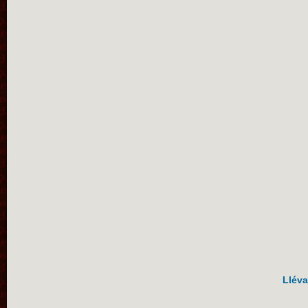
Lléva