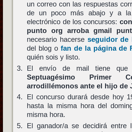
un correo con las respuestas cor
de un poco más abajo y a la 
electrónico de los concursos:
con
punto org arroba gmail pun
necesario hacerse
seguidor de 
del blog o
fan de la página de
quién sois y listo.
El envío de mail tiene que
Septuagésimo Primer Co
arrodillémonos ante el hijo de 
El concurso durará desde hoy 19
hasta la misma hora del domin
misma hora.
El ganador/a se decidirá entre 