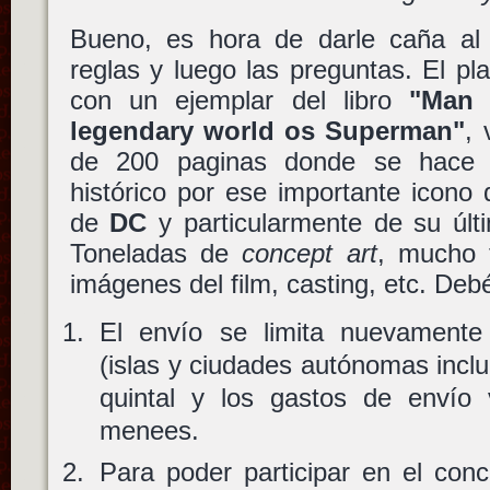
Bueno, es hora de darle caña al 
reglas y luego las preguntas. El p
con un ejemplar del libro
"Man 
legendary world os Superman"
, 
de 200 paginas donde se hace u
histórico por ese importante icono
de
DC
y particularmente de su últi
Toneladas de
concept art
, mucho t
imágenes del film, casting, etc. Deb
El envío se limita nuevamente a
(islas y ciudades autónomas inclui
quintal y los gastos de envío
menees.
Para poder participar en el conc