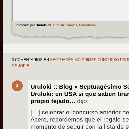
Publicado por
Uruloki
en
Cine de Cómics
,
Concursos
.
3 COMENTARIOS
EN
SEPTUAGÉSIMO PRIMER CONCURSO URULO
DE JOR-EL…
1
Uruloki :: Blog » Septuagésimo 
Uruloki: en USA si que saben tira
propio tejado…
dijo:
[…] celebrar el concurso anterior 
Acero, recordemos que el regalo se
momento de seguir con la lista de 