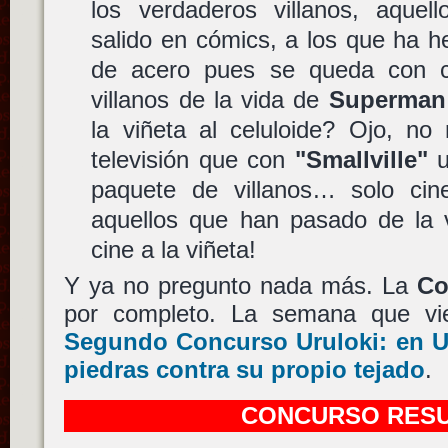
los verdaderos villanos, aque
salido en cómics, a los que ha h
de acero pues se queda con c
villanos de la vida de
Superman
la viñeta al celuloide? Ojo, no
televisión que con
"Smallville"
u
paquete de villanos… solo cin
aquellos que han pasado de la v
cine a la viñeta!
Y ya no pregunto nada más. La
Co
por completo. La semana que v
Segundo Concurso Uruloki: en US
piedras contra su propio tejado
.
CONCURSO RES