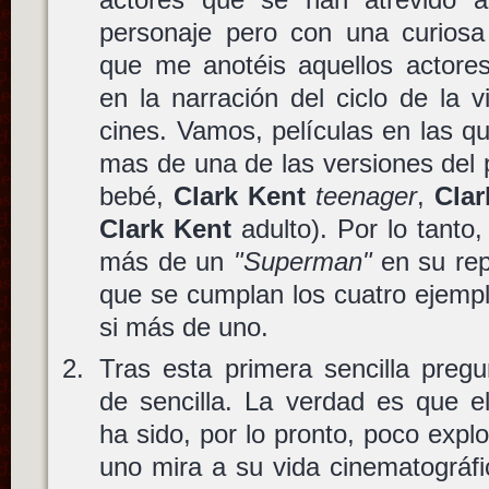
personaje pero con una curios
que me anotéis aquellos actores
en la narración del ciclo de la 
cines. Vamos, películas en las 
mas de una de las versiones del 
bebé,
Clark Kent
teenager
,
Clar
Clark Kent
adulto). Por lo tanto,
más de un
"Superman"
en su rep
que se cumplan los cuatro ejempl
si más de uno.
Tras esta primera sencilla pregu
de sencilla. La verdad es que e
ha sido, por lo pronto, poco expl
uno mira a su vida cinematográfi