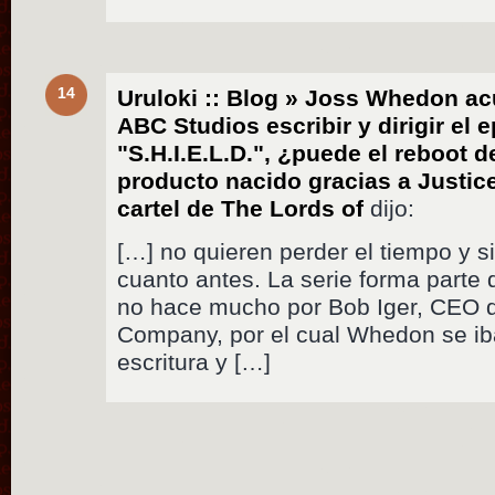
14
Uruloki :: Blog » Joss Whedon ac
ABC Studios escribir y dirigir el 
"S.H.I.E.L.D.", ¿puede el reboot 
producto nacido gracias a Justi
cartel de The Lords of
dijo:
[…] no quieren perder el tiempo y si
cuanto antes. La serie forma parte
no hace mucho por Bob Iger, CEO 
Company, por el cual Whedon se ib
escritura y […]