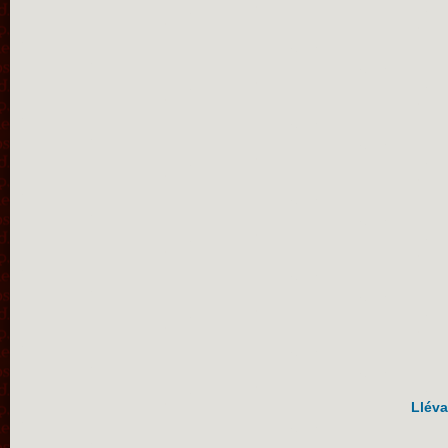
Lléva