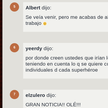
5
Albert
dijo:
Se veía venir, pero me acabas de al
trabajo
6
yeerdy
dijo:
por donde creen ustedes que irían l
teniendo en cuenta lo q se quiere co
individuales d cada superhéroe
7
elzulero
dijo:
GRAN NOTICIA!! OLÉ!!!