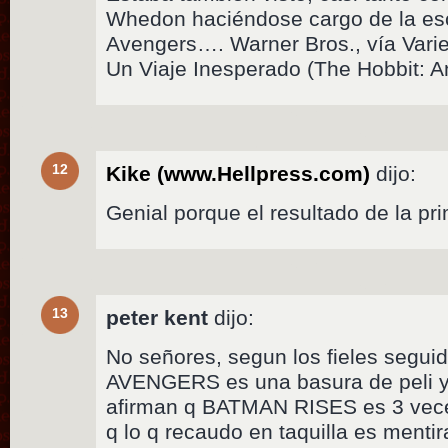
Whedon haciéndose cargo de la escr
Avengers…. Warner Bros., vía Varie
Un Viaje Inesperado (The Hobbit: A
12
Kike (www.Hellpress.com)
dijo:
Genial porque el resultado de la pr
13
peter kent
dijo:
No señores, segun los fieles segui
AVENGERS es una basura de peli y 
afirman q BATMAN RISES es 3 ve
q lo q recaudo en taquilla es mentir