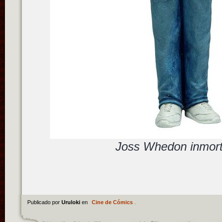
Joss Whedon inmort
Publicado por
Uruloki
en
Cine de Cómics
.