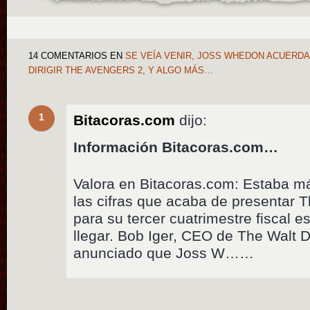
14 COMENTARIOS
EN
SE VEÍA VENIR, JOSS WHEDON ACUERDA
DIRIGIR THE AVENGERS 2, Y ALGO MÁS…
1
Bitacoras.com
dijo:
Información Bitacoras.com…
Valora en Bitacoras.com: Estaba má
las cifras que acaba de presentar
para su tercer cuatrimestre fiscal e
llegar. Bob Iger, CEO de The Walt
anunciado que Joss W……