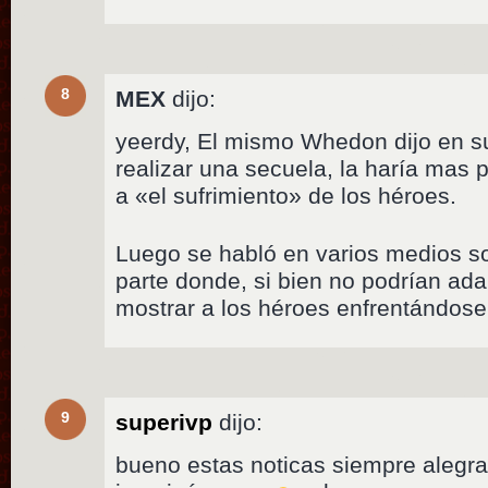
8
MEX
dijo:
yeerdy, El mismo Whedon dijo en 
realizar una secuela, la haría mas
a «el sufrimiento» de los héroes.
Luego se habló en varios medios so
parte donde, si bien no podrían adap
mostrar a los héroes enfrentándose 
9
superivp
dijo:
bueno estas noticas siempre alegra