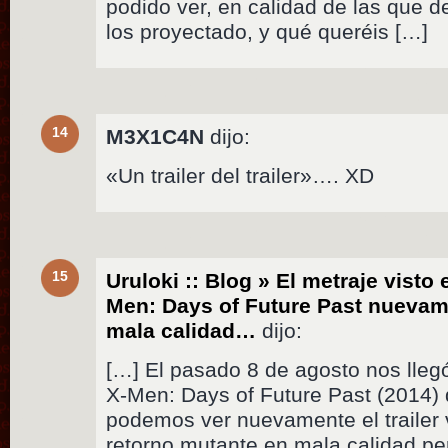
podido ver, en calidad de las que d
los proyectado, y qué queréis […]
14
M3X1C4N
dijo:
«Un trailer del trailer»…. XD
15
Uruloki :: Blog » El metraje visto
Men: Days of Future Past nuevam
mala calidad…
dijo:
[…] El pasado 8 de agosto nos lleg
X-Men: Days of Future Past (2014) 
podemos ver nuevamente el trailer 
retorno mutante en mala calidad 