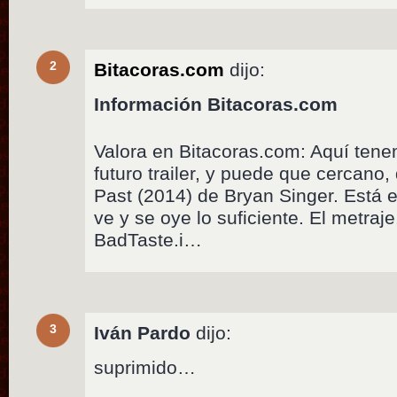
2
Bitacoras.com
dijo:
Información Bitacoras.com
Valora en Bitacoras.com: Aquí tene
futuro trailer, y puede que cercano
Past (2014) de Bryan Singer. Está en
ve y se oye lo suficiente. El metraj
BadTaste.i…
3
Iván Pardo
dijo:
suprimido…