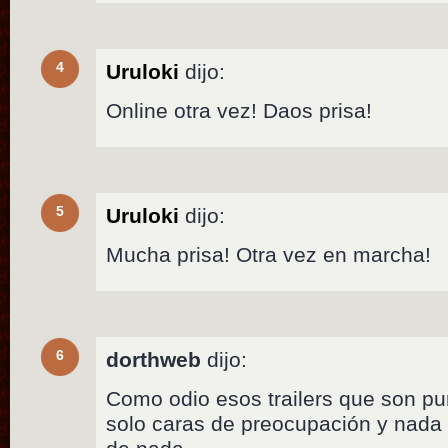
4
Uruloki
dijo:
Online otra vez! Daos prisa!
5
Uruloki
dijo:
Mucha prisa! Otra vez en marcha!
6
dorthweb
dijo:
Como odio esos trailers que son pu
solo caras de preocupación y nada