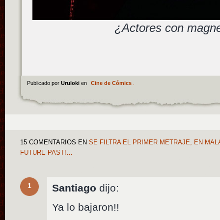
¿Actores con magn
Publicado por
Uruloki
en
Cine de Cómics
.
15 COMENTARIOS
EN
SE FILTRA EL PRIMER METRAJE, EN MALA
FUTURE PAST!…
1
Santiago
dijo:
Ya lo bajaron!!