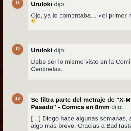
11
Uruloki
dijo:
Ojo, ya lo comentaba… «el primer me
12
Uruloki
dijo:
Debe ser lo mismo visto en la Com
Centinelas.
13
Se filtra parte del metraje de "X-
Pasado" - Comics en 8mm
dijo:
[…] Diego hace algunas semanas, a
algo más breve. Gracias a BadTaste.