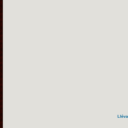
Lléva