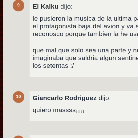
9
El Kalku
dijo:
le pusieron la musica de la ultima 
el protagonista baja del avion y va
reconosco porque tambien la he u
que mal que solo sea una parte y no
imaginaba que saldria algun sentin
los setentas :/
10
Giancarlo Rodriguez
dijo:
quiero massss¡¡¡¡