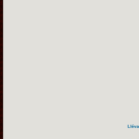
Lléva