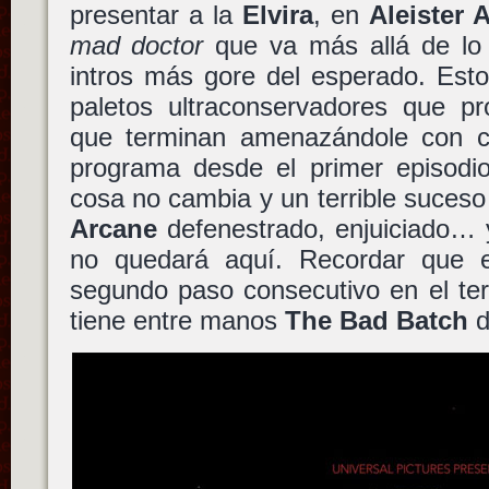
presentar a la
Elvira
, en
Aleister 
mad doctor
que va más allá de lo 
intros más gore del esperado. Esto 
paletos ultraconservadores que p
que terminan amenazándole con c
programa desde el primer episodi
cosa no cambia y un terrible suces
Arcane
defenestrado, enjuiciado… 
no quedará aquí. Recordar que e
segundo paso consecutivo en el te
tiene entre manos
The Bad Batch