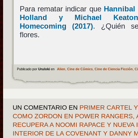
Para rematar indicar que
Hannibal
Holland
y
Michael Keato
Homecoming
(2017)
. ¿Quién s
flores.
Publicado por
Uruloki
en
Alien
,
Cine de Cómics
,
Cine de Ciencia Ficción
,
Ci
UN COMENTARIO
EN
PRIMER CARTEL 
COMO ZORDON EN POWER RANGERS, A
RECUPERA A NOOMI RAPACE Y NUEVA 
INTERIOR DE LA COVENANT Y DANNY M