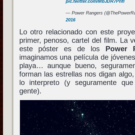
pic.twitter.com/MbJDR7PnfI
— Power Rangers (@ThePowerR
2016
Lo otro relacionado con este proye
primer, penoso, cartel del film. La 
este póster es de los
Power 
imaginamos una película de jóvenes
playa… aunque bueno, segurament
forman las estrellas nos digan alg
lo interpreto (y seguramente qu
gente).