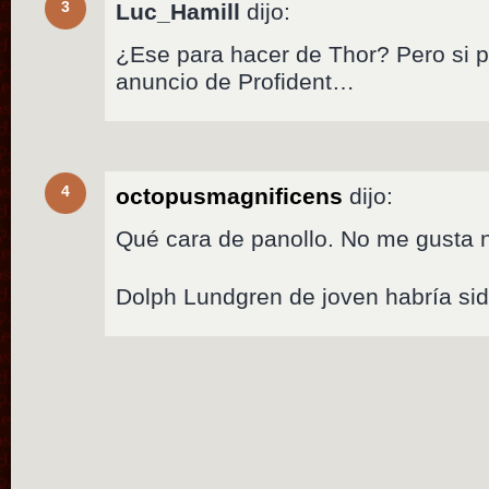
3
Luc_Hamill
dijo:
¿Ese para hacer de Thor? Pero si 
anuncio de Profident…
4
octopusmagnificens
dijo:
Qué cara de panollo. No me gusta n
Dolph Lundgren de joven habría sid