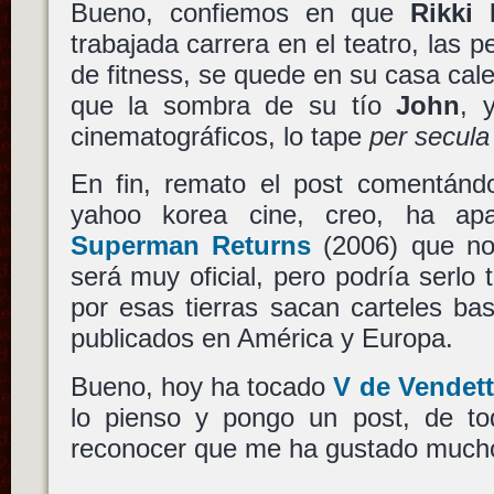
Bueno, confiemos en que
Rikki 
trabajada carrera en el teatro, las p
de fitness, se quede en su casa cale
que la sombra de su tío
John
, 
cinematográficos, lo tape
per secula
En fin, remato el post comentán
yahoo korea cine, creo, ha ap
Superman Returns
(2006) que no 
será muy oficial, pero podría serlo
por esas tierras sacan carteles bas
publicados en América y Europa.
Bueno, hoy ha tocado
V de Vendet
lo pienso y pongo un post, de t
reconocer que me ha gustado much