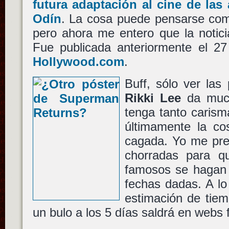
futura adaptación al cine de las 
Odín
. La cosa puede pensarse com
pero ahora me entero que la notici
Fue publicada anteriormente el 2
Hollywood.com
.
Buff, sólo ver las
Rikki Lee
da muc
tenga tanto cari
últimamente la co
cagada. Yo me pre
chorradas para q
famosos se hagan
fechas dadas. A lo
estimación de tiem
un bulo a los 5 días saldrá en webs 