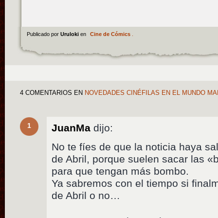
Publicado por
Uruloki
en
Cine de Cómics
.
4 COMENTARIOS
EN
NOVEDADES CINÉFILAS EN EL MUNDO MA
1
JuanMa
dijo:
No te fíes de que la noticia haya sa
de Abril, porque suelen sacar las 
para que tengan más bombo.
Ya sabremos con el tiempo si final
de Abril o no…