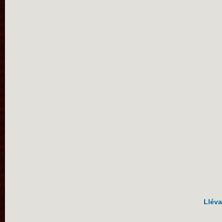
Lléva