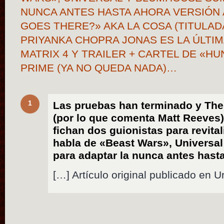
NUNCA ANTES HASTA AHORA VERSIÓN
GOES THERE?» AKA LA COSA (TITULAD
PRIYANKA CHOPRA JONAS ES LA ÚLTI
MATRIX 4 Y TRAILER + CARTEL DE «H
PRIME (YA NO QUEDA NADA)…
1
Las pruebas han terminado y Th
(por lo que comenta Matt Reeves
fichan dos guionistas para revita
habla de «Beast Wars», Univers
para adaptar la nunca antes hast
[…] Artículo original publicado en U