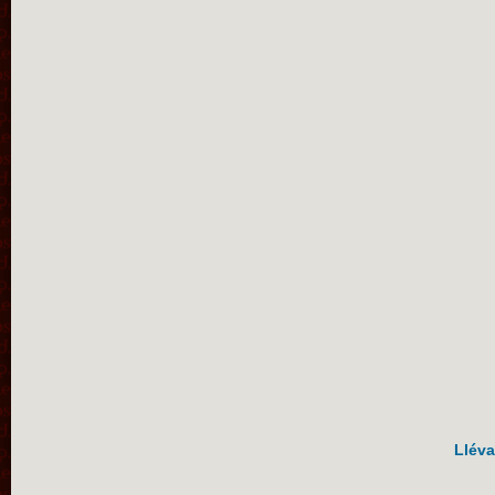
Lléva