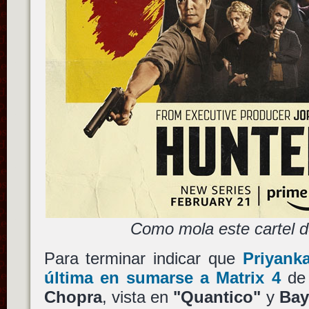
Como mola este cartel d
Para terminar indicar que
Priyank
última en sumarse a
Matrix 4
d
Chopra
, vista en
"Quantico"
y
Bay