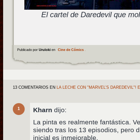
El cartel de Daredevil que mo
Publicado por
Uruloki
en
Cine de Cómics
.
13 COMENTARIOS
EN
LA LECHE CON "MARVEL’S DAREDEVIL"! 
1
Kharn
dijo:
La pinta es realmente fantástica.
siendo tras los 13 episodios, pero 
inicial es inmejorable.