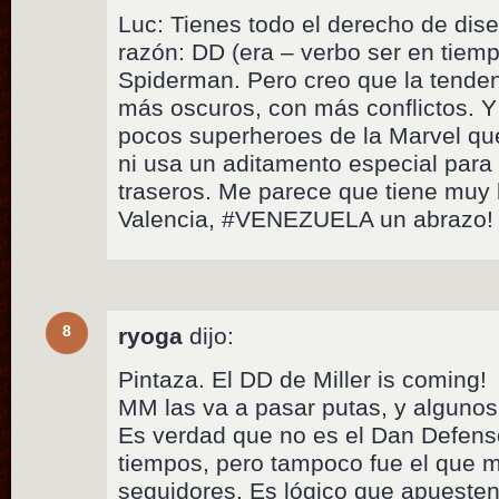
Luc: Tienes todo el derecho de disen
razón: DD (era – verbo ser en tiem
Spiderman. Pero creo que la tenden
más oscuros, con más conflictos. 
pocos superheroes de la Marvel qu
ni usa un aditamento especial para
traseros. Me parece que tiene muy
Valencia, #VENEZUELA un abrazo!
8
ryoga
dijo:
Pintaza. El DD de Miller is coming!
MM las va a pasar putas, y alguno
Es verdad que no es el Dan Defens
tiempos, pero tampoco fue el que má
seguidores. Es lógico que apuesten