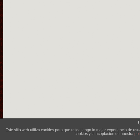
Lléva
Este sitio web utiliza cookies para que usted tenga la mejor experiencia de u
cookies y la aceptación de nuestra
pol