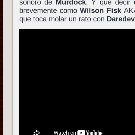
sonoro de
Murdock
. Y qué decir
brevemente como
Wilson Fisk
AK
que toca molar un rato con
Daredev