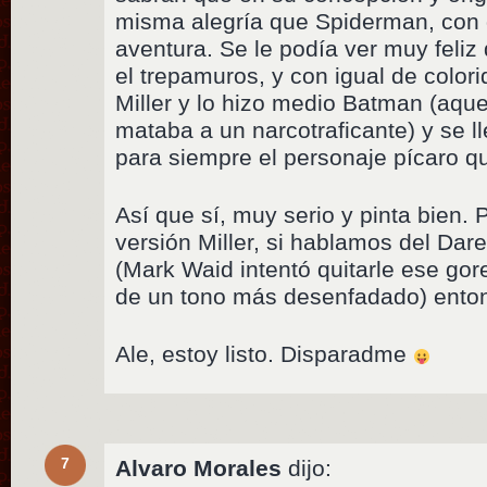
misma alegría que Spiderman, con 
aventura. Se le podía ver muy feliz 
el trepamuros, y con igual de color
Miller y lo hizo medio Batman (aqu
mataba a un narcotraficante) y se l
para siempre el personaje pícaro q
Así que sí, muy serio y pinta bien. 
versión Miller, si hablamos del Dare
(Mark Waid intentó quitarle ese gor
de un tono más desenfadado) ent
Ale, estoy listo. Disparadme
7
Alvaro Morales
dijo: