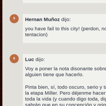
5
Hernan Muñoz
dijo:
you have fail to this city! (perdon, n
tentacion)
6
Luc
dijo:
Voy a poner la nota disonante sobr
alguien tiene que hacerlo.
Pinta bien, sí, todo oscuro, serio y 
la etapa Miller. Pero déjenme hace
toda la vida (y cuando digo toda, d
sabrán que en su concepción y orig