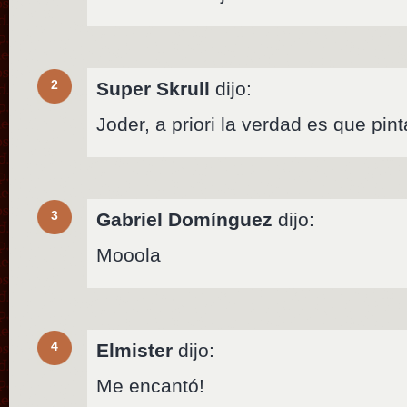
2
Super Skrull
dijo:
Joder, a priori la verdad es que pint
3
Gabriel Domínguez
dijo:
Mooola
4
Elmister
dijo:
Me encantó!