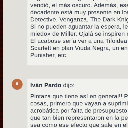
vendió, el más oscuro. Además, ese 
decadente está muy presente en lo
Detective, Venganza, The Dark Knig
Si no pueden aguantar la espera, l
miedo» de Miller. Ojalá se inspiren
El acabose sería ver a una Tifoide
Scarlett en plan Viuda Negra, un e
Punisher, etc.
9
Iván Pardo
dijo:
Pintaza que tiene así en general!!
cosas, primero que vayan a suprimi
acrobática por falta de presupuesto
que tan bien representaron en la 
sea como ese efecto que sale en el