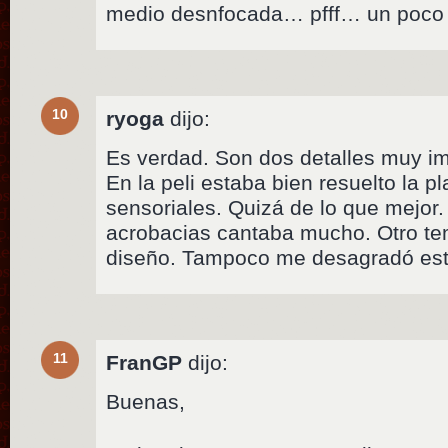
medio desnfocada… pfff… un poco
10
ryoga
dijo:
Es verdad. Son dos detalles muy im
En la peli estaba bien resuelto la 
sensoriales. Quizá de lo que mejor.
acrobacias cantaba mucho. Otro tema
diseño. Tampoco me desagradó este
11
FranGP
dijo:
Buenas,