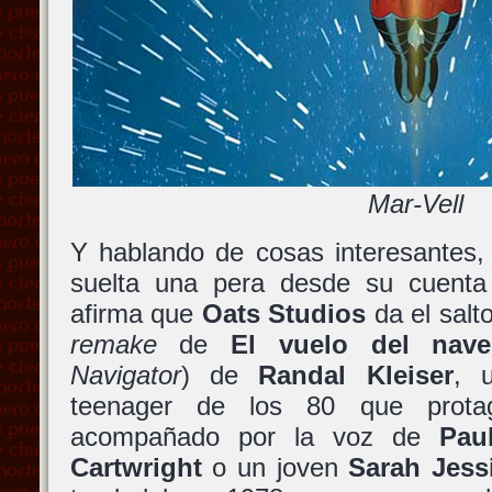
Mar-Vell
Y hablando de cosas interesantes
suelta una pera desde su cuenta
afirma que
Oats Studios
da el salt
remake
de
El vuelo del nave
Navigator
) de
Randal Kleiser
, 
teenager de los 80 que prot
acompañado por la voz de
Pau
Cartwright
o un joven
Sarah Jess