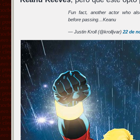
Fun fact, another actor who als
before passing…Keanu
— Justin Kroll (@krolljvar)
22 de n