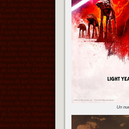
Un nue