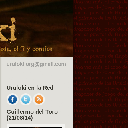
Uruloki en la Red
Guillermo del Toro
(21/08/14)