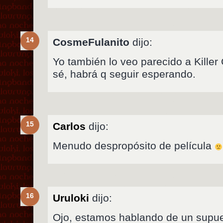
14
CosmeFulanito
dijo:
Yo también lo veo parecido a Killer
sé, habrá q seguir esperando.
15
Carlos
dijo:
Menudo despropósito de película
16
Uruloki
dijo:
Ojo, estamos hablando de un supue