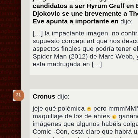
candidatos a ser Hyrum Graff en
Djokovic se une brevemente a Th
Eve apunta a importante en
dijo:
[…] la impactante imagen, no confi
supuesto concept art que nos descu
aspectos finales que podría tener 
Spider-Man (2012) de Marc Webb, y
esta madrugada en […]
31
Cronus
dijo:
jeje qué polémica
pero mmmMMM
maquillaje de los de antes
ganand
imágenes que algunos habéis colga
Comic -Con, está claro que habrá un