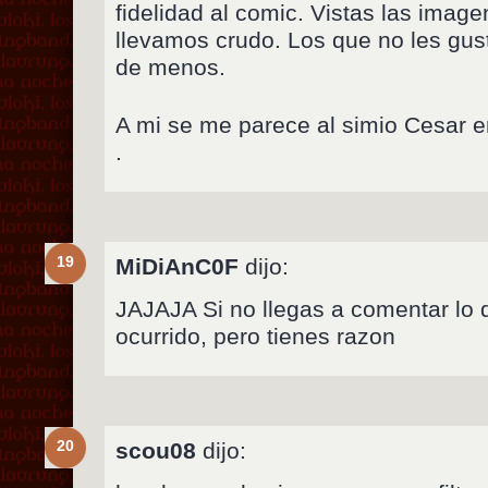
fidelidad al comic. Vistas las imagene
llevamos crudo. Los que no les gus
de menos.
A mi se me parece al simio Cesar e
.
19
MiDiAnC0F
dijo:
JAJAJA Si no llegas a comentar lo 
ocurrido, pero tienes razon
20
scou08
dijo: