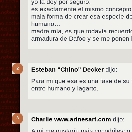
yo la doy por seguro:
es exactamente el mismo concepto
mala forma de crear esa especie de 
humano…
madre mía, es que todavía recuerd
armadura de Dafoe y se me ponen l
2
Esteban "Chino" Decker
dijo:
Para mi que esa es una fase de su 
entre humano y lagarto.
3
Charlie www.arinesart.com
dijo:
A mi me gustaría más cocodrilesco