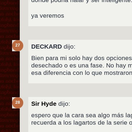
ya veremos
27
DECKARD
dijo:
Bien para mi solo hay dos opciones
desechado o es una fase. No hay m
esa diferencia con lo que mostraro
28
Sir Hyde
dijo:
espero que la cara sea algo más l
recuerda a los lagartos de la serie o