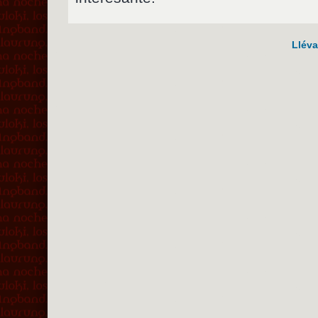
Lléva