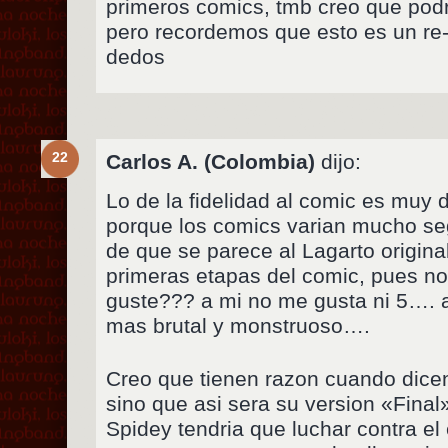
primeros comics, tmb creo que podr
pero recordemos que esto es un re-
dedos
22
Carlos A. (Colombia)
dijo:
Lo de la fidelidad al comic es muy 
porque los comics varian mucho seg
de que se parece al Lagarto original
primeras etapas del comic, pues n
guste??? a mi no me gusta ni 5…. a
mas brutal y monstruoso….
Creo que tienen razon cuando dice
sino que asi sera su version «Final
Spidey tendria que luchar contra el