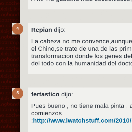
4
Repian
dijo:
La cabeza no me convence,aunque 
el Chino,se trate de una de las pri
transformacion donde los genes del
del todo con la humanidad del doct
5
fertastico
dijo:
Pues bueno , no tiene mala pinta , 
comienzos
:
http://www.iwatchstuff.com/2010/1