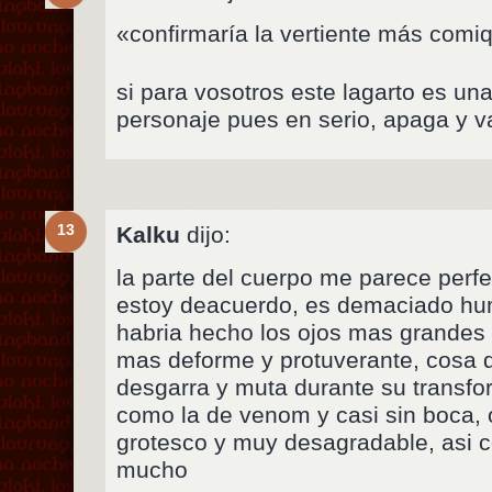
«confirmaría la vertiente más comi
si para vosotros este lagarto es un
personaje pues en serio, apaga y
13
Kalku
dijo:
la parte del cuerpo me parece perfec
estoy deacuerdo, es demaciado hu
habria hecho los ojos mas grandes y
mas deforme y protuverante, cosa 
desgarra y muta durante su transfo
como la de venom y casi sin boca, 
grotesco y muy desagradable, asi 
mucho