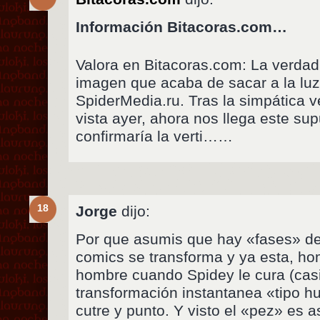
Información Bitacoras.com…
Valora en Bitacoras.com: La verd
imagen que acaba de sacar a la luz
SpiderMedia.ru. Tras la simpática v
vista ayer, ahora nos llega este su
confirmaría la verti……
18
Jorge
dijo:
Por que asumis que hay «fases» de
comics se transforma y ya esta, hom
hombre cuando Spidey le cura (casi
transformación instantanea «tipo h
cutre y punto. Y visto el «pez» es 