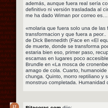
además, aunque fuera real sería co
definitivo ni versión trasladada al 
me ha dado Wiman por correo es…
«molaria que fuera solo una de las 
transformacion y que fuera a peor.
de Dick Bennedith (Face en «El equ
de muerte, donde se transforma poc
estaria bien eso, primer paso, recu
escamas en lugares poco accesible
Brundle en «La mosca de cronenber
amago de cola. Cuarto, humanoide 
chunga. Quinto, morro reptiliano y 
monstruo completada. Humanidad d
17
Bitacoras.com
dijo: