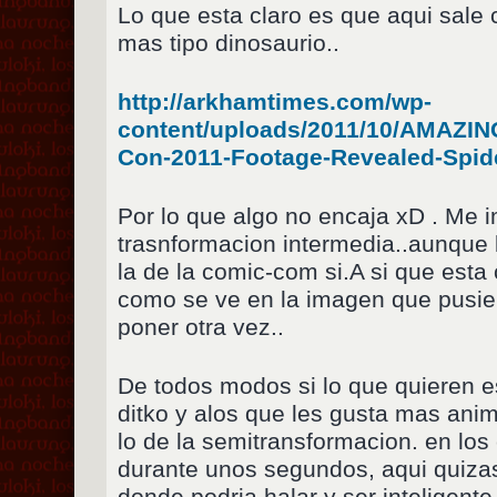
Lo que esta claro es que aqui sal
mas tipo dinosaurio..
http://arkhamtimes.com/wp-
content/uploads/2011/10/AMAZI
Con-2011-Footage-Revealed-Spide
Por lo que algo no encaja xD . Me 
trasnformacion intermedia..aunque l
la de la comic-com si.A si que esta 
como se ve en la imagen que pusie
poner otra vez..
De todos modos si lo que quieren es
ditko y alos que les gusta mas ani
lo de la semitransformacion. en los
durante unos segundos, aqui quiza
donde podria halar y ser inteligente.