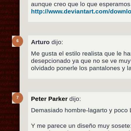
aunque creo que lo que esperamos 
http://www.deviantart.com/downl
6
Arturo
dijo:
Me gusta el estilo realista que le h
desepcionado ya que no se ve muy
olvidado ponerle los pantalones y la
7
Peter Parker
dijo:
Demasiado hombre-lagarto y poco L
Y me parece un diseño muy sosete: