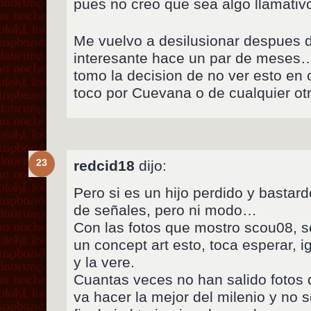
pues no creo que sea algo llamati
Me vuelvo a desilusionar despues d
interesante hace un par de meses….
tomo la decision de no ver esto en c
toco por Cuevana o de cualquier ot
23
redcid18
dijo:
Pero si es un hijo perdido y bastard
de señales, pero ni modo…
Con las fotos que mostro scou08, s
un concept art esto, toca esperar, 
y la vere.
Cuantas veces no han salido fotos 
va hacer la mejor del milenio y no 