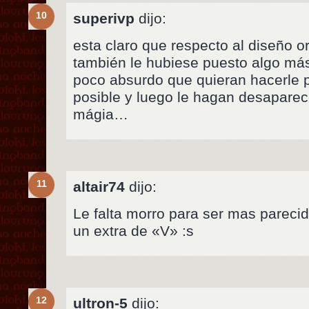
10
superivp
dijo:
esta claro que respecto al diseño or
también le hubiese puesto algo má
poco absurdo que quieran hacerle
posible y luego le hagan desaparec
mágia…
11
altair74
dijo:
Le falta morro para ser mas parecid
un extra de «V» :s
12
ultron-5
dijo: