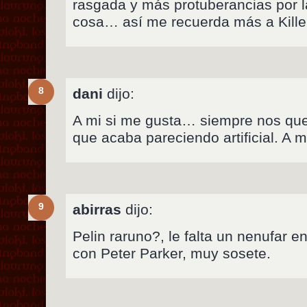
rasgada y más protuberancias por la
cosa… así me recuerda más a Kille
8
dani
dijo:
A mi si me gusta… siempre nos q
que acaba pareciendo artificial. A 
9
abirras
dijo:
Pelin raruno?, le falta un nenufar 
con Peter Parker, muy sosete.