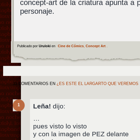
concept-art de la criatura apunta a p
personaje.
Publicado por
Uruloki
en
Cine de Cómics
,
Concept Art
.
33 COMENTARIOS
EN
¿ES ESTE EL LARGARTO QUE VEREMOS 
1
Leña!
dijo:
…
pues visto lo visto
y con la imagen de PEZ delante