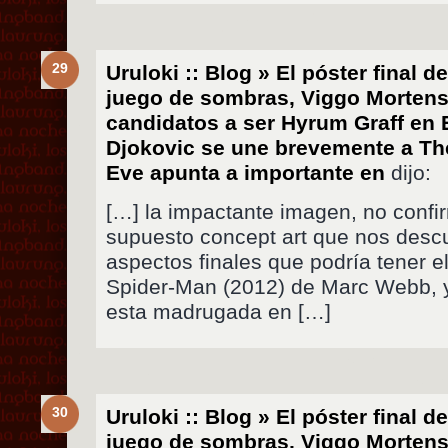
29
Uruloki :: Blog » El póster final 
juego de sombras, Viggo Mortens
candidatos a ser Hyrum Graff en
Djokovic se une brevemente a Th
Eve apunta a importante en
dijo:
[…] la impactante imagen, no confi
supuesto concept art que nos descu
aspectos finales que podría tener 
Spider-Man (2012) de Marc Webb, y
esta madrugada en […]
30
Uruloki :: Blog » El póster final 
juego de sombras, Viggo Mortens