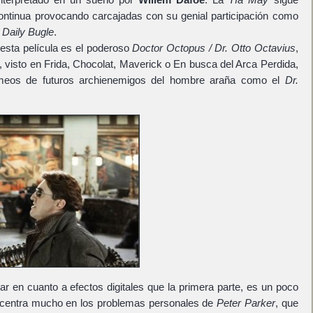
ntinua provocando carcajadas con su genial participación como
l
Daily Bugle
.
esta película es el poderoso
Doctor Octopus / Dr. Otto Octavius
,
, visto en Frida, Chocolat, Maverick o En busca del Arca Perdida,
eos de futuros archienemigos del hombre araña como el
Dr.
lar en cuanto a efectos digitales que la primera parte, es un poco
e centra mucho en los problemas personales de
Peter Parker
, que