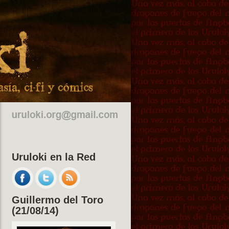
Uruloki en la Red
Guillermo del Toro
(21/08/14)