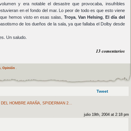
olumen y era notable el desastre que provocaba, insufribles
stuvieran en el fondo del mar. Lo peor de todo es que esto viene
as que hemos visto en esas salas,
Troya
,
Van Helsing
,
El día del
pasotismo de los dueños de la sala, ya que fallaba el Dolby desde
es. Un saludo.
13 comentarios
s
,
Opinión
.
Tweet
 DEL HOMBRE ARAÑA, SPIDERMAN 2…
julio 19th, 2004 at 2:18 pm