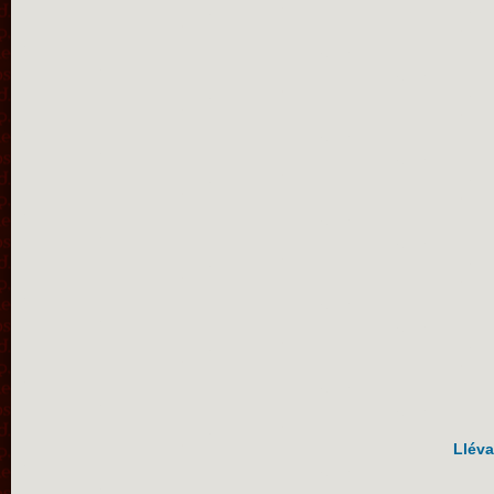
Lléva