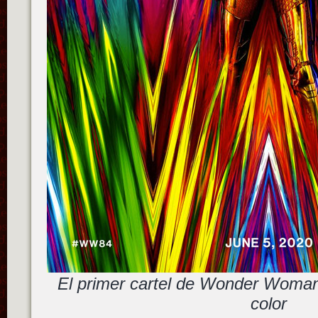
El primer cartel de Wonder Woma
color