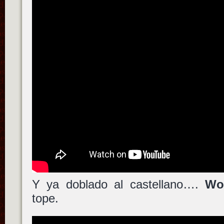
Y ya doblado al castellano….
Wo
tope.