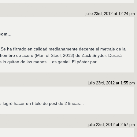
julio 23rd, 2012 at 12:24 pm
s.com…
 Se ha filtrado en calidad medianamente decente el metraje de la
hombre de acero (Man of Steel, 2013) de Zack Snyder. Durará
s lo quitan de las manos… es genial. El póster par……
julio 23rd, 2012 at 1:55 pm
e logró hacer un título de post de 2 líneas…
julio 23rd, 2012 at 2:57 pm