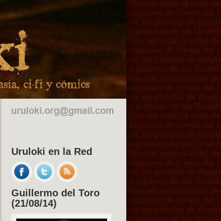
Uruloki en la Red
Guillermo del Toro
(21/08/14)