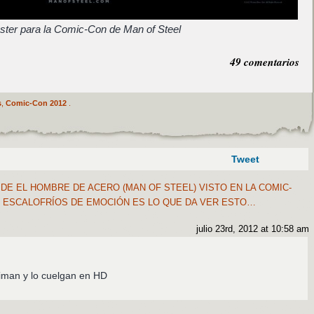
óster para la Comic-Con de Man of Steel
49 comentarios
s
,
Comic-Con 2012
.
Tweet
DE EL HOMBRE DE ACERO (MAN OF STEEL) VISTO EN LA COMIC-
E! ESCALOFRÍOS DE EMOCIÓN ES LO QUE DA VER ESTO…
julio 23rd, 2012 at 10:58 am
niman y lo cuelgan en HD