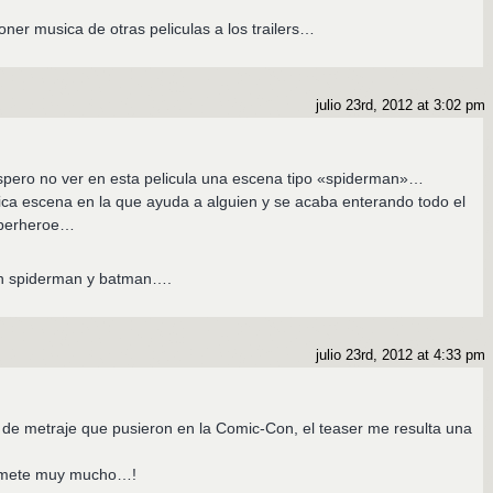
er musica de otras peliculas a los trailers…
julio 23rd, 2012 at 3:02 pm
spero no ver en esta pelicula una escena tipo «spiderman»…
ipica escena en la que ayuda a alguien y se acaba enterando todo el
uperheroe…
on spiderman y batman….
julio 23rd, 2012 at 4:33 pm
 de metraje que pusieron en la Comic-Con, el teaser me resulta una
romete muy mucho…!