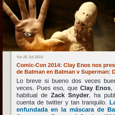
Vie 25 Jul 2014
Comic-Con 2014: Clay Enos nos prese
de Batman en Batman v Superman: D
Lo breve si bueno dos veces bue
veces. Pues eso, que
Clay Enos
,
habitual de
Zack Snyder
, ha pub
cuenta de twitter y tan tranquilo.
L
enfundada en la máscara de
Ba