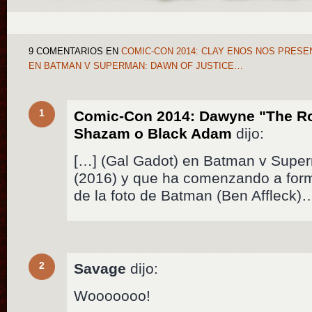
9 COMENTARIOS
EN
COMIC-CON 2014: CLAY ENOS NOS PRESE
EN BATMAN V SUPERMAN: DAWN OF JUSTICE…
1
Comic-Con 2014: Dawyne "The Ro
Shazam o Black Adam
dijo:
[…] (Gal Gadot) en Batman v Super
(2016) y que ha comenzando a form
de la foto de Batman (Ben Affleck)
2
Savage
dijo:
Wooooooo!