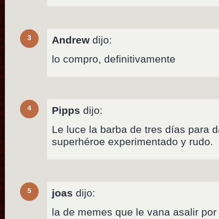
3
Andrew
dijo:
lo compro, definitivamente
4
Pipps
dijo:
Le luce la barba de tres días para 
superhéroe experimentado y rudo.
5
joas
dijo:
la de memes que le vana asalir por