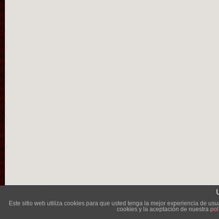
Lléva
Este sitio web utiliza cookies para que usted tenga la mejor experiencia de u
cookies y la aceptación de nuestra
pol