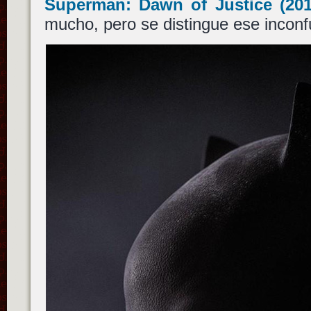
Superman: Dawn of Justice
(201
mucho, pero se distingue ese inconf