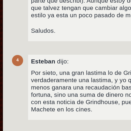
parte que describi): Aunque estoy 
que talvez tengan que cambiar algo
estilo ya esta un poco pasado de 
Saludos.
4
Esteban
dijo:
Por sieto, una gran lastima lo de G
verdaderamente una lastima, y yo 
menos ganara una recaudación bas
fortuna, sino una suma de dinero n
con esta noticia de Grindhouse, pue
Machete en los cines.