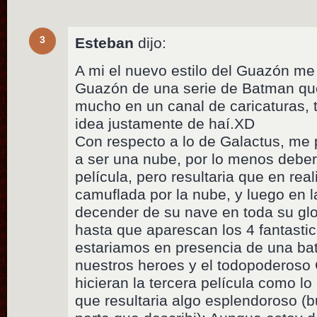
3
Esteban
dijo:
A mi el nuevo estilo del Guazón me
Guazón de una serie de Batman q
mucho en un canal de caricaturas, 
idea justamente de haí.XD
Con respecto a lo de Galactus, me 
a ser una nube, por lo menos deberi
película, pero resultaria que en rea
camuflada por la nube, y luego en l
decender de su nave en toda su glor
hasta que aparescan los 4 fantastic
estariamos en presencia de una bat
nuestros heroes y el todopoderoso 
hicieran la tercera película como lo
que resultaria algo esplendoroso (