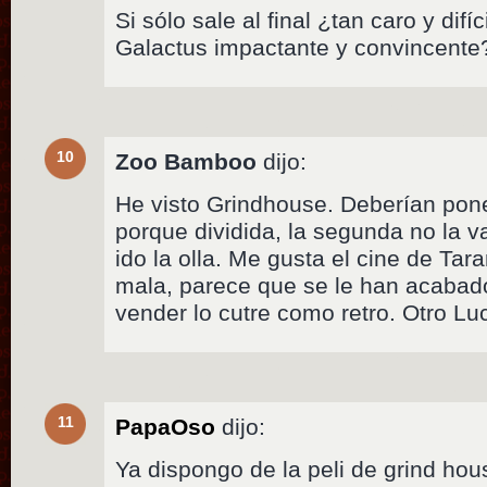
Si sólo sale al final ¿tan caro y difí
Galactus impactante y convincente
10
Zoo Bamboo
dijo:
He visto Grindhouse. Deberían pone
porque dividida, la segunda no la va
ido la olla. Me gusta el cine de Tar
mala, parece que se le han acabado
vender lo cutre como retro. Otro Lu
11
PapaOso
dijo:
Ya dispongo de la peli de grind hou