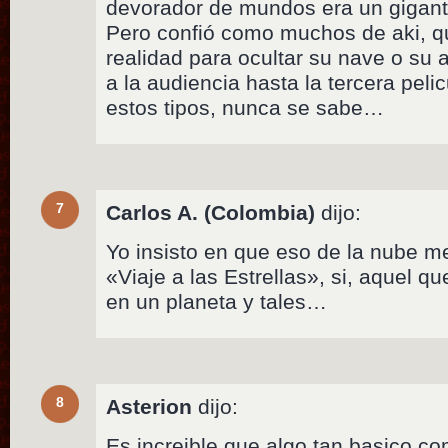
devorador de mundos era un gigante
Pero confió como muchos de aki, q
realidad para ocultar su nave o su 
a la audiencia hasta la tercera pel
estos tipos, nunca se sabe…
7
Carlos A. (Colombia)
dijo:
Yo insisto en que eso de la nube 
«Viaje a las Estrellas», si, aquel qu
en un planeta y tales…
8
Asterion
dijo:
Es increible que algo tan basico co