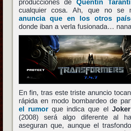
producciones de
Quentin Tarant
cualquier cosa. Ah, que no se
anuncia que en los otros país
donde iban a verla fusionada… nanai,
En fin, tras este triste anuncio toca
rápida en modo bombardeo de par
el rumor
que indica que el
Joker
(2008) será algo diferente al hab
aseguran que, aunque el trasfondo