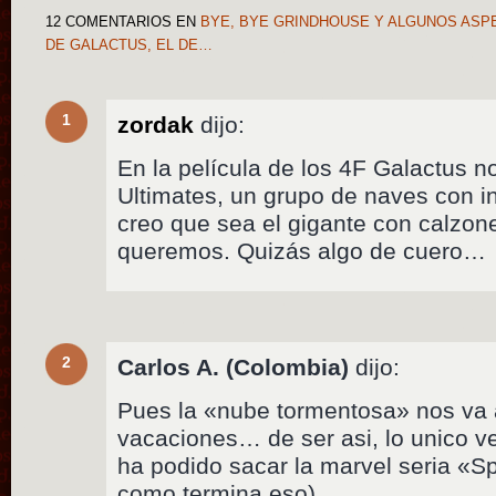
12 COMENTARIOS
EN
BYE, BYE GRINDHOUSE Y ALGUNOS ASPE
DE GALACTUS, EL DE…
1
zordak
dijo:
En la película de los 4F Galactus n
Ultimates, un grupo de naves con i
creo que sea el gigante con calzon
queremos. Quizás algo de cuero…
2
Carlos A. (Colombia)
dijo:
Pues la «nube tormentosa» nos va 
vacaciones… de ser asi, lo unico 
ha podido sacar la marvel seria «Sp
como termina eso).