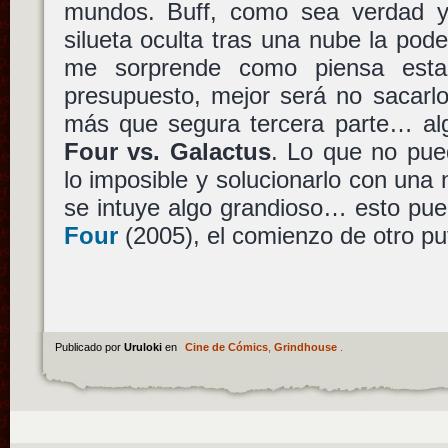
mundos. Buff, como sea verdad 
silueta oculta tras una nube la po
me sorprende como piensa esta
presupuesto, mejor será no sacarlo
más que segura tercera parte… a
Four vs. Galactus
. Lo que no pue
lo imposible y solucionarlo con un
se intuye algo grandioso… esto pu
Four
(2005), el comienzo de otro pu
Publicado por
Uruloki
en
Cine de Cómics
,
Grindhouse
.