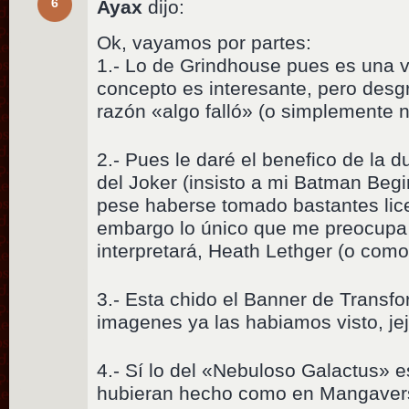
6
Ayax
dijo:
Ok, vayamos por partes:
1.- Lo de Grindhouse pues es una v
concepto es interesante, pero des
razón «algo falló» (o simplemente n
2.- Pues le daré el benefico de la 
del Joker (insisto a mi Batman Beg
pese haberse tomado bastantes lice
embargo lo único que me preocupa d
interpretará, Heath Lethger (o como
3.- Esta chido el Banner de Transfo
imagenes ya las habiamos visto, jej
4.- Sí lo del «Nebuloso Galactus» e
hubieran hecho como en Mangavers