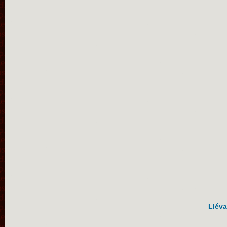
Lléva