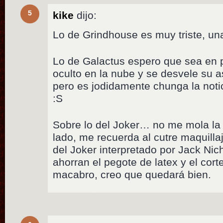
5
kike
dijo:
Lo de Grindhouse es muy triste, un
Lo de Galactus espero que sea en 
oculto en la nube y se desvele su asp
pero es jodidamente chunga la noti
:S
Sobre lo del Joker… no me mola la 
lado, me recuerda al cutre maquillaj
del Joker interpretado por Jack Nic
ahorran el pegote de latex y el cort
macabro, creo que quedará bien.