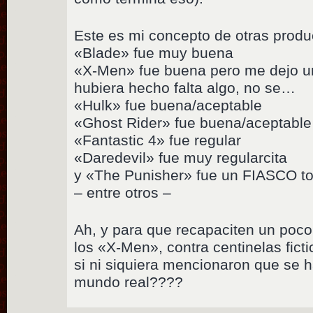
Este es mi concepto de otras produ
«Blade» fue muy buena
«X-Men» fue buena pero me dejo u
hubiera hecho falta algo, no se…
«Hulk» fue buena/aceptable
«Ghost Rider» fue buena/aceptable
«Fantastic 4» fue regular
«Daredevil» fue muy regularcita
y «The Punisher» fue un FIASCO t
– entre otros –
Ah, y para que recapaciten un po
los «X-Men», contra centinelas fictic
si ni siquiera mencionaron que se 
mundo real????