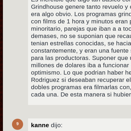
Grindhouse genere tanto revuelo y
era algo obvio. Los programas grin
con films de 1 hora y minutos eran 
minoritario, parejas que iban a a to
demases, no se suponian que reca
tenian estrellas conocidas, se haci
constantemente, y eran una fuente s
para las productoras. Suponer que
millones de dolares iba a funcionar
optimismo. Lo que podrian haber h
Rodriguez si deseaban recuperar el 
dobles programas era filmarlas co
cada una. De esta manera si hubier
9
kanne
dijo: