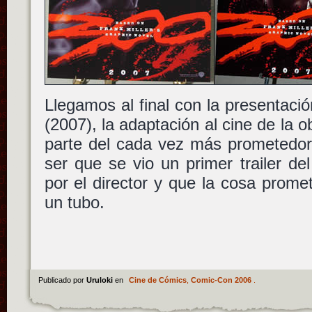
Llegamos al final con la presentaci
(2007), la adaptación al cine de la 
parte del cada vez más prometedo
ser que se vio un primer trailer del
por el director y que la cosa prome
un tubo.
Publicado por
Uruloki
en
Cine de Cómics
,
Comic-Con 2006
.