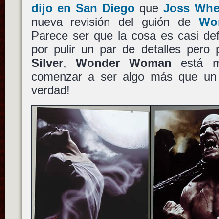
dijo en San Diego
que
Joss Wh
nueva revisión del guión de
Wo
Parece ser que la cosa es casi def
por pulir un par de detalles pero
Silver
,
Wonder Woman
está m
comenzar a ser algo más que un 
verdad!