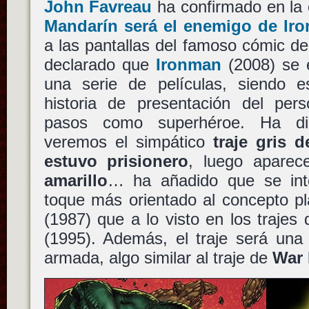
John Favreau
ha confirmado en la
Mandarín será el enemigo de Ir
a las pantallas del famoso cómic d
declarado que
Ironman
(2008) se 
una serie de películas, siendo es
historia de presentación del per
pasos como superhéroe. Ha dic
veremos el simpático
traje gris 
estuvo prisionero
, luego apare
amarillo
… ha añadido que se inte
toque más orientado al concepto 
(1987) que a lo visto en los trajes
(1995). Además, el traje será una
armada, algo similar al traje de
War 