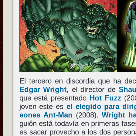
El tercero en discordia que ha dec
Edgar Wright
, el director de
Shau
que está presentado
Hot Fuzz
(200
joven este es
el elegido para diri
eones
Ant-Man
(2008).
Wright h
guión está todavía en primeras fases
es sacar provecho a los dos person