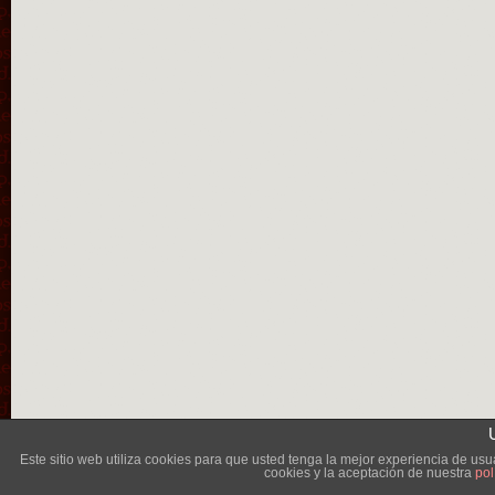
Lléva
Este sitio web utiliza cookies para que usted tenga la mejor experiencia de u
cookies y la aceptación de nuestra
pol