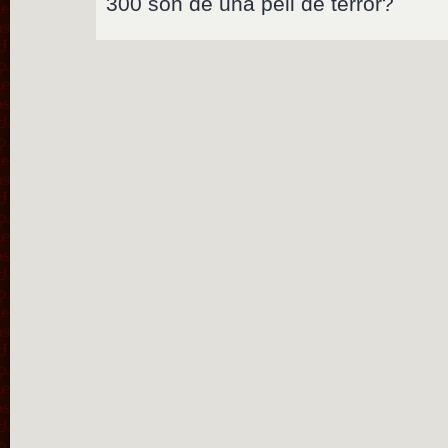
300 son de una peli de terror?