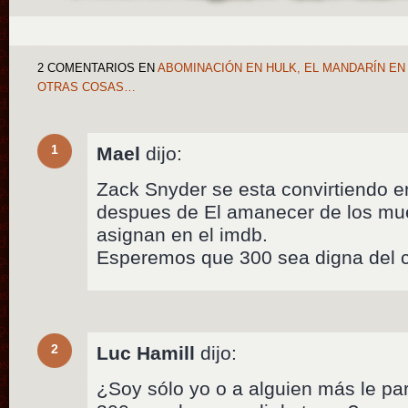
2 COMENTARIOS
EN
ABOMINACIÓN EN HULK, EL MANDARÍN EN
OTRAS COSAS…
1
Mael
dijo:
Zack Snyder se esta convirtiendo e
despues de El amanecer de los muer
asignan en el imdb.
Esperemos que 300 sea digna del 
2
Luc Hamill
dijo:
¿Soy sólo yo o a alguien más le pa