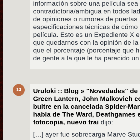
información sobre una película sea
contradictoria/ambigua en todos la
de opiniones o rumores de puertas 
especificaciones técnicas de cómo
película. Esto es un Expediente X 
que quedarnos con la opinión de la
que el porcentaje (porcentaje que h
de gente a la que le ha parecido u
13
Uruloki :: Blog » "Novedades" de 
Green Lantern, John Malkovich co
buitre en la cancelada Spider-Ma
habla de The Ward, Deathgames es
fotocopia, nuevo trai
dijo:
[…] ayer fue sobrecarga Marve Stud