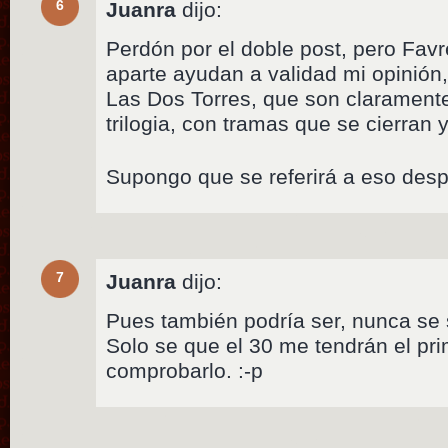
6
Juanra
dijo:
Perdón por el doble post, pero Fav
aparte ayudan a validad mi opinión
Las Dos Torres, que son claramente
trilogia, con tramas que se cierran 
Supongo que se referirá a eso desp
7
Juanra
dijo:
Pues también podría ser, nunca se
Solo se que el 30 me tendrán el pri
comprobarlo. :-p