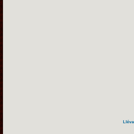
Lléva