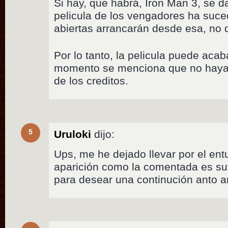
Si hay, que habrá, Iron Man 3, se d
pelicula de los vengadores ha suce
abiertas arrancarán desde esa, no 
Por lo tanto, la pelicula puede aca
momento se menciona que no haya
de los creditos.
5
Uruloki
dijo:
Ups, me he dejado llevar por el e
aparición como la comentada es suf
para desear una continución anto 