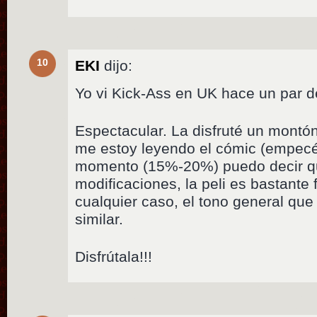
10
EKI
dijo:
Yo vi Kick-Ass en UK hace un par 
Espectacular. La disfruté un montón,
me estoy leyendo el cómic (empecé
momento (15%-20%) puedo decir q
modificaciones, la peli es bastante fi
cualquier caso, el tono general qu
similar.
Disfrútala!!!