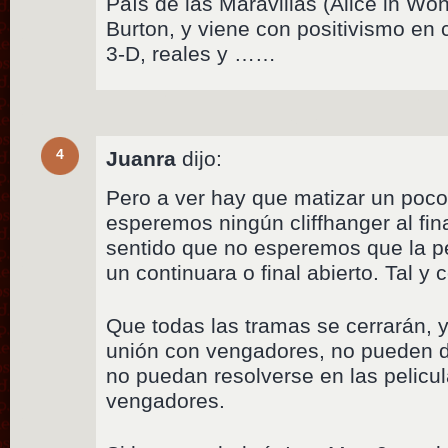
País de las Maravillas (Alice in Wo
Burton, y viene con positivismo en
3-D, reales y ……
4
Juanra
dijo:
Pero a ver hay que matizar un poc
esperemos ningún cliffhanger al fina
sentido que no esperemos que la pe
un continuara o final abierto. Tal y
Que todas las tramas se cerrarán, 
unión con vengadores, no pueden d
no puedan resolverse en las pelicul
vengadores.