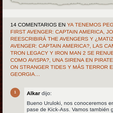
14 COMENTARIOS
EN
YA TENEMOS PEG
FIRST AVENGER: CAPTAIN AMERICA, 
REESCRIBIRÁ THE AVENGERS Y ¿MATI
AVENGER: CAPTAIN AMERICA?, LAS C
TRON LEGACY Y IRON MAN 2 SE RENUE
COMO AVISPA?, UNA SIRENA EN PIRAT
ON STRANGER TIDES Y MÁS TERROR E
GEORGIA…
1
Alkar
dijo:
Bueno Uruloki, nos conoceremos en
pase de Kick-Ass. Vamos también 