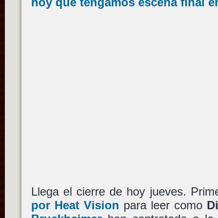
hoy que tengamos escena final e
Llega el cierre de hoy jueves. Pri
por Heat Vision
para leer como
D