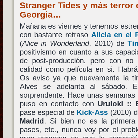
Stranger Tides y más terror 
Georgia…
Mañana es viernes y tenemos estren
con bastante retraso
Alicia en el 
(
Alice in Wonderland
, 2010) de
Ti
positivismo en cuanto a sus capaci
de post-producción, pero con no
calidad como película en si. Habrá
Os aviso ya que nuevamente la tir
Alves se adelanta al sábado. 
sorprendente. Hace unas semana
puso en contacto con
Uruloki :: 
pase especial de
Kick-Ass
(2010) 
Madrid
. Si bien no es la primera
pases, etc., nunca voy por el probl