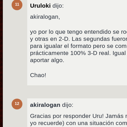
11
Uruloki
dijo:
akiralogan,
yo por lo que tengo entendido se r
y otras en 2-D. Las segundas fueron
para igualar el formato pero se co
prácticamente 100% 3-D real. Igua
aportar algo.
Chao!
12
akiralogan
dijo:
Gracias por responder Uru! Jamás 
yo recuerde) con una situación com