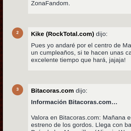
ZonaFandom.
2
Kike (RockTotal.com)
dijo:
Pues yo andaré por el centro de Mad
un cumpleaños, si te hacen unas c
excelente tiempo que hará, jajaja!
3
Bitacoras.com
dijo:
Información Bitacoras.com…
Valora en Bitacoras.com: Mañana e
estreno de los gordos. Llega con bas