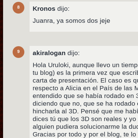
8
Kronos
dijo:
Juanra, ya somos dos jeje
9
akiralogan
dijo:
Hola Uruloki, aunque llevo un tiem
tu blog) es la primera vez que escri
carta de presentación. El caso es 
respecto a Alicia en el País de las M
entendido que se había rodado en 
diciendo que no, que se ha rodado
hincharla al 3D. Pensé que me habí
dices tú que los 3D son reales y yo
alguien pudiera solucionarme la du
Gracias por todo y por el blog, te l