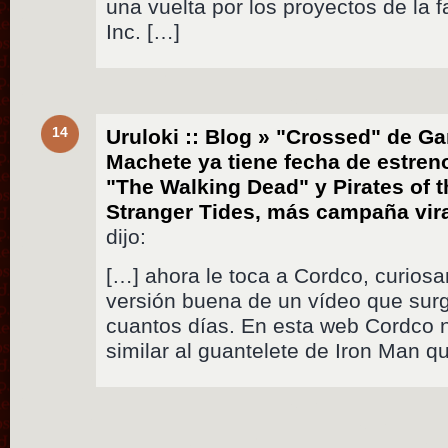
una vuelta por los proyectos de la 
Inc. […]
14
Uruloki :: Blog » "Crossed" de Gar
Machete ya tiene fecha de estre
"The Walking Dead" y Pirates of 
Stranger Tides, más campaña vira
dijo:
[…] ahora le toca a Cordco, curios
versión buena de un vídeo que sur
cuantos días. En esta web Cordco 
similar al guantelete de Iron Man q