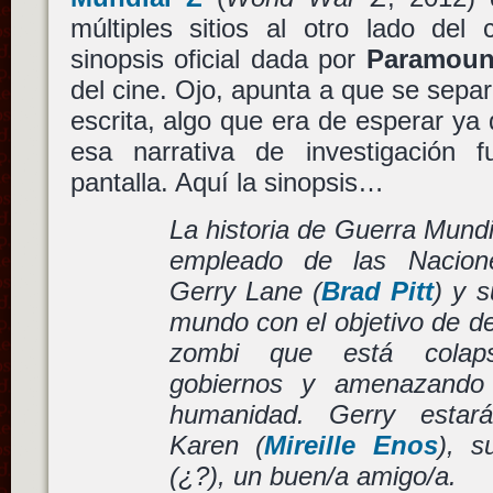
múltiples sitios al otro lado del
sinopsis oficial dada por
Paramount
del cine. Ojo, apunta a que se separ
escrita, algo que era de esperar ya q
esa narrativa de investigación 
pantalla. Aquí la sinopsis…
La historia de Guerra Mundi
empleado de las Nacion
Gerry Lane (
Brad Pitt
) y s
mundo con el objetivo de d
zombi que está colaps
gobiernos y amenazando
humanidad. Gerry esta
Karen (
Mireille Enos
), 
(¿?), un buen/a amigo/a.