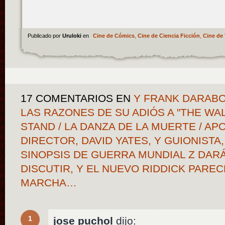
Publicado por
Uruloki
en
Cine de Cómics
,
Cine de Ciencia Ficción
,
Cine de 
17 COMENTARIOS
EN
Y FRANK DARABO
LAS RAZONES DE SU ADIÓS A "THE WAL
STAND / LA DANZA DE LA MUERTE / APO
DIRECTOR, DAVID YATES, Y GUIONISTA
SINOPSIS DE GUERRA MUNDIAL Z DAR
DISCUTIR, Y EL NUEVO RIDDICK PARE
MARCHA…
1
jose puchol
dijo: