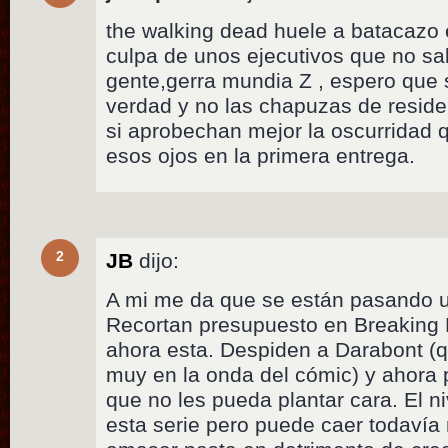
the walking dead huele a batacazo 
culpa de unos ejecutivos que no sa
gente,gerra mundia Z , espero que
verdad y no las chapuzas de residen 
si aprobechan mejor la oscurridad q
esos ojos en la primera entrega.
2
JB
dijo:
A mi me da que se están pasando u
Recortan presupuesto en Breaking 
ahora esta. Despiden a Darabont (
muy en la onda del cómic) y ahora 
que no les pueda plantar cara. El n
esta serie pero puede caer todavía