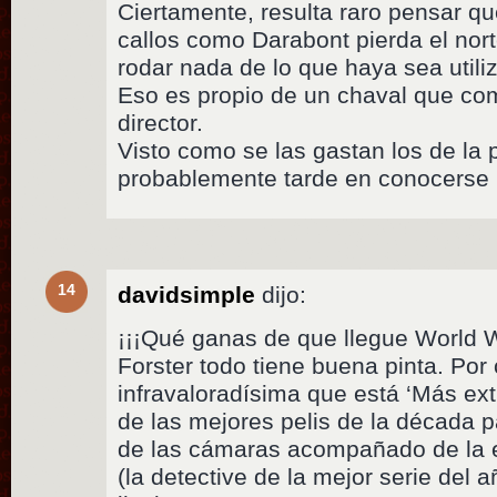
Ciertamente, resulta raro pensar qu
callos como Darabont pierda el nor
rodar nada de lo que haya sea util
Eso es propio de un chaval que co
director.
Visto como se las gastan los de la 
probablemente tarde en conocerse 
14
davidsimple
dijo:
¡¡¡Qué ganas de que llegue World 
Forster todo tiene buena pinta. Por 
infravaloradísima que está ‘Más ext
de las mejores pelis de la década p
de las cámaras acompañado de la 
(la detective de la mejor serie del a