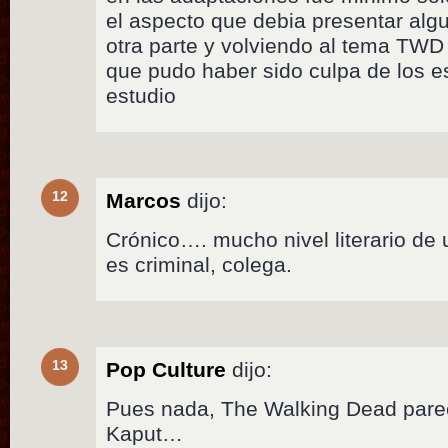
el aspecto que debia presentar alg
otra parte y volviendo al tema TWD 
que pudo haber sido culpa de los es
estudio
12
Marcos
dijo:
Crónico…. mucho nivel literario de u
es criminal, colega.
13
Pop Culture
dijo:
Pues nada, The Walking Dead pare
Kaput…