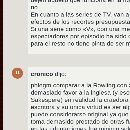
no.
En cuanto a las series de TV, van a
efectos de los recortes presupuesta
Si una serie como «V», con una med
espectadores por episodio ha sido
para el resto no tiene pinta de ser
11
cronico
dijo:
phlegm comparar a la Rowling con 
demasiado favor a la inglesa (y es
Sakespere) en realidad la craedora
escritora y su unica virtud es ser al
puede considerarse original ya que e
toma demasido prestado de otras 
en las adaptaciones fue minimo sol