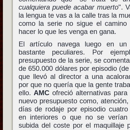
cualquiera puede acabar muerto
". 
la lengua te vas a la calle tras la 
como la serie no sigue el camino
hacer lo que les venga en gana.
El artículo navega luego en un
bastante peculiares. Por ejem
presupuesto de la serie, se coment
de 650.000 dólares por episodio (de 
que llevó al director a una acalor
por que no quería que la gente traba
ello.
AMC
ofreció alternativas para
nuevo presupuesto como, atención,
días de rodaje por episodio cuatro
en interiores o que no se verían 
subida del coste por el maquillaje p