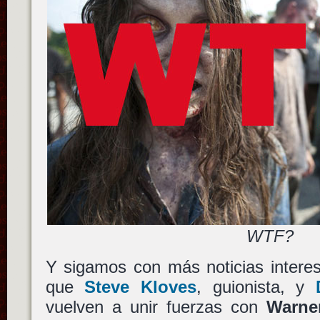
WTF?
Y sigamos con más noticias intere
que
Steve Kloves
, guionista, y
vuelven a unir fuerzas con
Warner