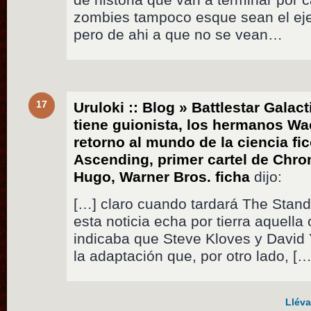
zombies tampoco esque sean el eje c
pero de ahi a que no se vean…
17
Uruloki :: Blog » Battlestar Galac
tiene guionista, los hermanos W
retorno al mundo de la ciencia fi
Ascending, primer cartel de Chro
Hugo, Warner Bros. ficha
dijo:
[…] claro cuando tardará The Stand 
esta noticia echa por tierra aquella
indicaba que Steve Kloves y David 
la adaptación que, por otro lado, […
Lléva