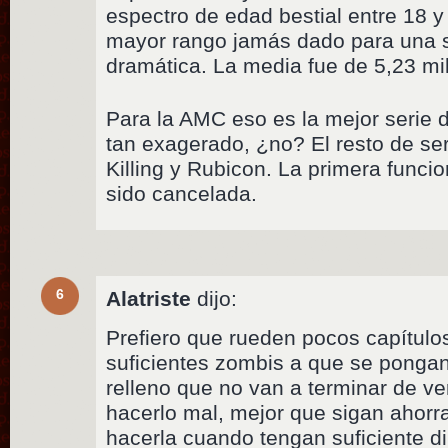
espectro de edad bestial entre 18 
mayor rango jamás dado para una se
dramática. La media fue de 5,23 mi
Para la AMC eso es la mejor serie 
tan exagerado, ¿no? El resto de se
Killing y Rubicon. La primera funci
sido cancelada.
6
Alatriste
dijo:
Prefiero que rueden pocos capítulo
suficientes zombis a que se pongan
relleno que no van a terminar de ve
hacerlo mal, mejor que sigan ahor
hacerla cuando tengan suficiente d