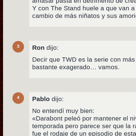
amasar pasta en detrimento de crea
Y con The Stand huele a que van a 
cambio de más niñatos y sus amori
3
Ron
dijo:
Decir que TWD es la serie con más
bastante exagerado… vamos.
4
Pablo
dijo:
No entendí muy bien:
«Darabont peleó por mantener el ni
temporada pero parece ser que la r
fue el rodaje de un episodio de es