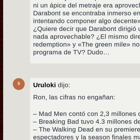
ni un ápice del metraje era aprovec
Darabont se encontraba inmerso e
intentando componer algo decente
¿Quiere decir que Darabont dirigió 
nada aprovechable? ¿El mismo dir
redemption» y «The green mile» no
programa de TV? Dudo…
5
Uruloki
dijo:
Ron, las cifras no engañan:
– Mad Men contó con 2,3 millones 
– Breaking Bad tuvo 4.3 millones d
– The Walking Dead en su premiere
espectadores y la season finales m