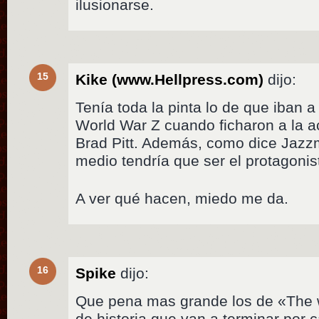
ilusionarse.
15
Kike (www.Hellpress.com)
dijo:
Tenía toda la pinta lo de que iban a
World War Z cuando ficharon a la ac
Brad Pitt. Además, como dice Jazzm
medio tendría que ser el protagonis
A ver qué hacen, miedo me da.
16
Spike
dijo:
Que pena mas grande los de «The 
de historia que van a terminar por 