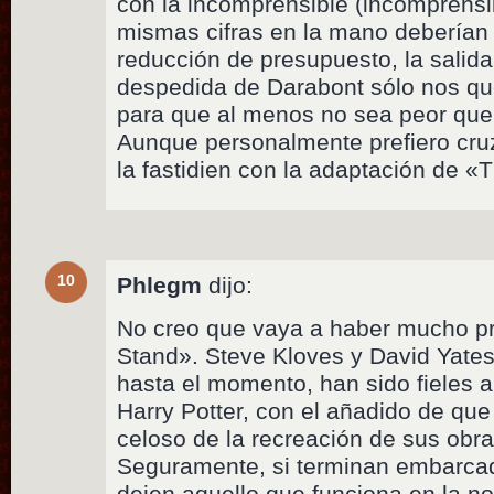
con la incomprensible (incomprens
mismas cifras en la mano deberían 
reducción de presupuesto, la salida 
despedida de Darabont sólo nos qu
para que al menos no sea peor que 
Aunque personalmente prefiero cru
la fastidien con la adaptación de 
10
Phlegm
dijo:
No creo que vaya a haber mucho p
Stand». Steve Kloves y David Yates
hasta el momento, han sido fieles 
Harry Potter, con el añadido de qu
celoso de la recreación de sus obra
Seguramente, si terminan embarcad
dejen aquello que funciona en la no