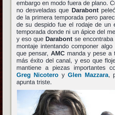
embargo en modo fuera de plano. Cu
no desveladas que
Darabont
peleó
de la primera temporada pero parece
de su despido fue el rodaje de un 
temporada donde ni un ápice del me
y eso que
Darabont
se encontraba 
montaje intentando componer algo 
que pensar,
AMC
manda y pese a tr
más éxito del canal, y eso que floj
mantiene a piezas importantes 
Greg Nicotero
y
Glen Mazzara
, 
apunta triste.