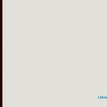
Lléva