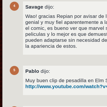
4
Savage
dijo:
Wao! gracias Repian por avisar de l
genial y muy fiel aparentemente a l
el comic, es bueno ver que marvel 
peliculas y lo mejor es que demues
pueden adaptarse sin necesidad de
la apariencia de estos.
5
Pablo
dijo:
Muy buen clip de pesadilla en Elm S
http://www.youtube.com/watch?