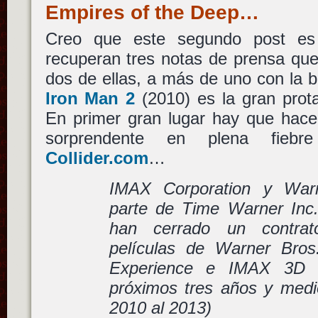
Empires of the Deep…
Creo que este segundo post es
recuperan tres notas de prensa que
dos de ellas, a más de uno con la 
Iron Man 2
(2010) es la gran prot
En primer gran lugar hay que hace
sorprendente en plena fie
Collider.com
…
IMAX Corporation y Warn
parte de Time Warner Inc
han cerrado un contra
películas de Warner Bro
Experience e IMAX 3D 
próximos tres años y medi
2010 al 2013)