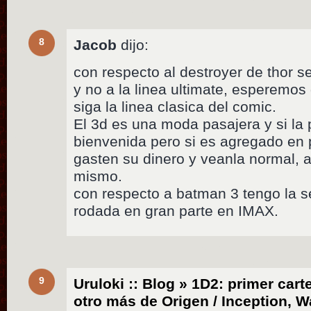
8
Jacob
dijo:
con respecto al destroyer de thor se
y no a la linea ultimate, esperemos 
siga la linea clasica del comic.
El 3d es una moda pasajera y si la 
bienvenida pero si es agregado en
gasten su dinero y veanla normal, al
mismo.
con respecto a batman 3 tengo la s
rodada en gran parte en IMAX.
9
Uruloki :: Blog » 1D2: primer car
otro más de Origen / Inception, W