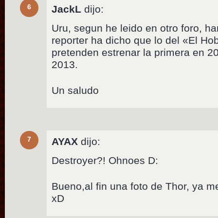
6
JackL
dijo:
Uru, segun he leido en otro foro, h
reporter ha dicho que lo del «El Ho
pretenden estrenar la primera en 2
2013.
Un saludo
7
AYAX
dijo:
Destroyer?! Ohnoes D:
Bueno,al fin una foto de Thor, ya 
xD