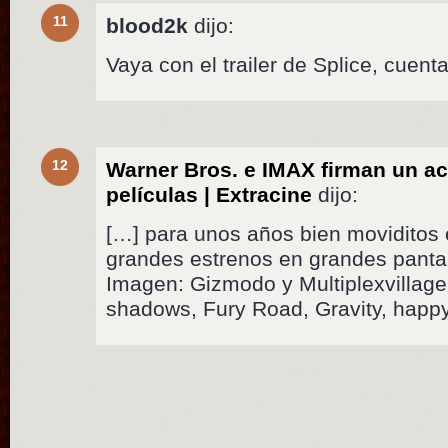
11
blood2k
dijo:
Vaya con el trailer de Splice, cuenta
12
Warner Bros. e IMAX firman un a
películas | Extracine
dijo:
[…] para unos años bien moviditos 
grandes estrenos en grandes pantal
Imagen: Gizmodo y Multiplexvillag
shadows, Fury Road, Gravity, happ