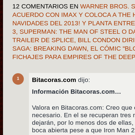
12 COMENTARIOS
EN
WARNER BROS. 
ACUERDO CON IMAX Y COLOCA A THE 
NAVIDADES DEL 2013! Y PLANTA ENTRE
3, SUPERMAN: THE MAN OF STEEL O 
TRAILER DE SPLICE, BILL CONDON DIR
SAGA: BREAKING DAWN, EL CÓMIC "BLO
FICHAJES PARA EMPIRES OF THE DEE
1
Bitacoras.com
dijo:
Información Bitacoras.com…
Valora en Bitacoras.com: Creo que
necesario. En el se recuperan tres
dejarán, por lo menos dos de ellas
boca abierta pese a que Iron Man 2