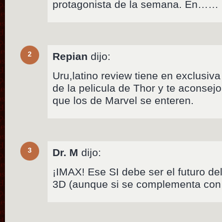
protagonista de la semana. En……
2
Repian
dijo:
Uru,latino review tiene en exclusiva
de la pelicula de Thor y te aconsej
que los de Marvel se enteren.
3
Dr. M
dijo:
¡IMAX! Ese SI debe ser el futuro del 
3D (aunque si se complementa co