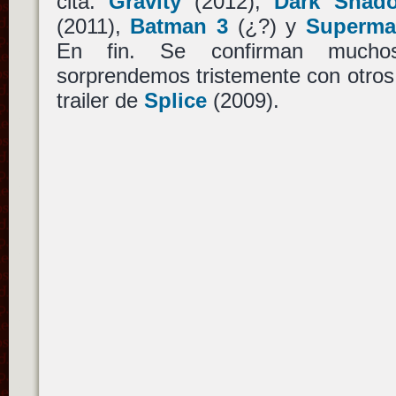
cita:
Gravity
(2012),
Dark Shad
(2011),
Batman 3
(¿?) y
Superma
En fin. Se confirman mucho
sorprendemos tristemente con otros
trailer de
Splice
(2009).