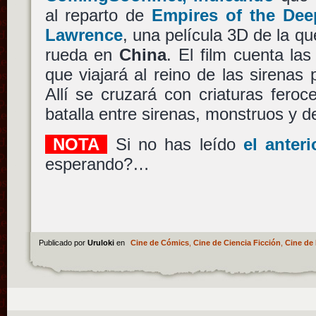
al reparto de
Empires of the Dee
Lawrence
, una película 3D de la q
rueda en
China
. El film cuenta la
que viajará al reino de las sirenas 
Allí se cruzará con criaturas feroc
batalla entre sirenas, monstruos y 
NOTA
Si no has leído
el anteri
esperando?…
Publicado por
Uruloki
en
Cine de Cómics
,
Cine de Ciencia Ficción
,
Cine de 