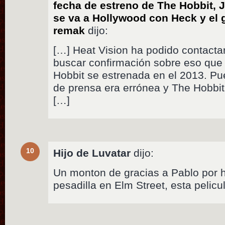
fecha de estreno de The Hobbit,
se va a Hollywood con Heck y el 
remak
dijo:
[…] Heat Vision ha podido contacta
buscar confirmación sobre eso que 
Hobbit se estrenada en el 2013. Pu
de prensa era errónea y The Hobbit
[…]
10
Hijo de Luvatar
dijo:
Un monton de gracias a Pablo por h
pesadilla en Elm Street, esta pelicu