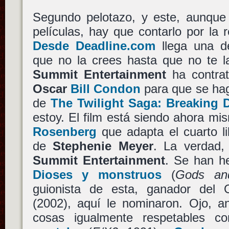
Segundo pelotazo, y este, aunque
películas, hay que contarlo por la 
Desde Deadline.com
llega una d
que no la crees hasta que no te la
Summit Entertainment
ha contrat
Oscar
Bill Condon
para que se hag
de
The Twilight Saga: Breaking
estoy. El film está siendo ahora mi
Rosenberg
que adapta el cuarto lib
de
Stephenie Meyer
. La verdad,
Summit Entertainment
. Se han he
Dioses y monstruos
(
Gods an
guionista de esta, ganador del
(2002), aquí le nominaron. Ojo, a
cosas igualmente respetables 