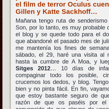
el film de terror Oculus cue
Gillen y Katte Sackhoff…
Mañana tengo ruta de senderismo 
Son, por lo tanto, es muy probable
el blog y se quede todo para el do
que abandoné el pasado mes de juli
me mantenía los fines de semana
sábado, el 29, haré una visita al
hasta la cumbre de A Moa, y lue
Sitges 2012
… 10 días de infar
compaginar todo los posible, cin
crucemos los dedos, y blog. Teng
bien y no pinta fácil. En fin, vayam
que estoy bastante seguro de qu
razón de que os paséis por el