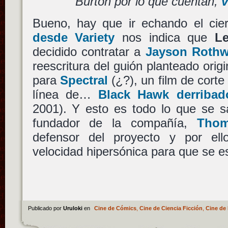
Burton por lo que cuentan,
v
Bueno, hay que ir echando el cie
desde Variety
nos indica que
Le
decidido contratar a
Jayson Rothw
reescritura del guión planteado ori
para
Spectral
(¿?), un film de corte
línea de…
Black Hawk derribad
2001). Y esto es todo lo que se s
fundador de la compañía,
Thom
defensor del proyecto y por el
velocidad hipersónica para que se e
Publicado por
Uruloki
en
Cine de Cómics
,
Cine de Ciencia Ficción
,
Cine de 