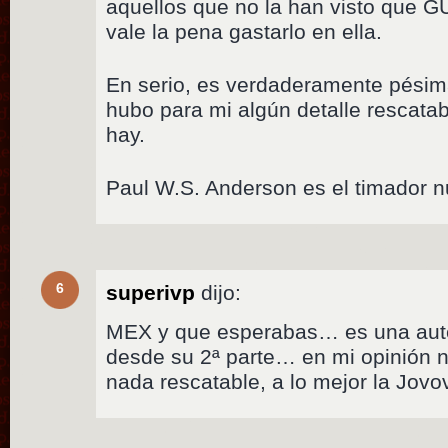
aquellos que no la han visto qu
vale la pena gastarlo en ella.
En serio, es verdaderamente pésima
hubo para mi algún detalle rescatab
hay.
Paul W.S. Anderson es el timador 
6
superivp
dijo:
MEX y que esperabas… es una auté
desde su 2ª parte… en mi opinión 
nada rescatable, a lo mejor la Jov