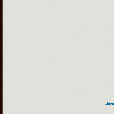
Lléva