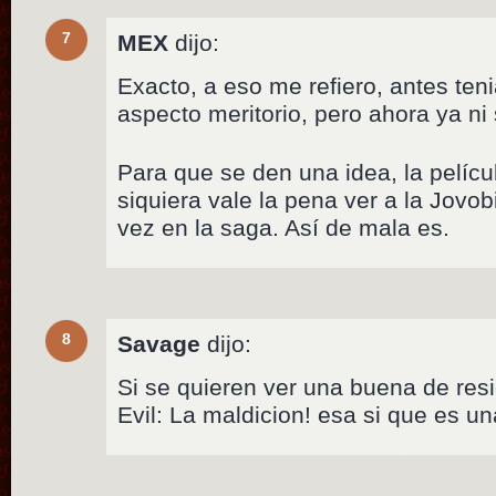
7
MEX
dijo:
Exacto, a eso me refiero, antes ten
aspecto meritorio, pero ahora ya ni 
Para que se den una idea, la pelícu
siquiera vale la pena ver a la Jov
vez en la saga. Así de mala es.
8
Savage
dijo:
Si se quieren ver una buena de res
Evil: La maldicion! esa si que es un