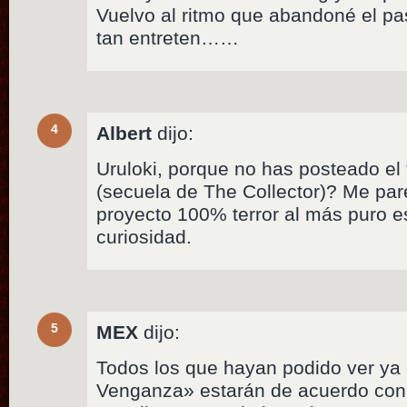
Vuelvo al ritmo que abandoné el pa
tan entreten……
4
Albert
dijo:
Uruloki, porque no has posteado el t
(secuela de The Collector)? Me par
proyecto 100% terror al más puro e
curiosidad.
5
MEX
dijo:
Todos los que hayan podido ver ya 
Venganza» estarán de acuerdo conm