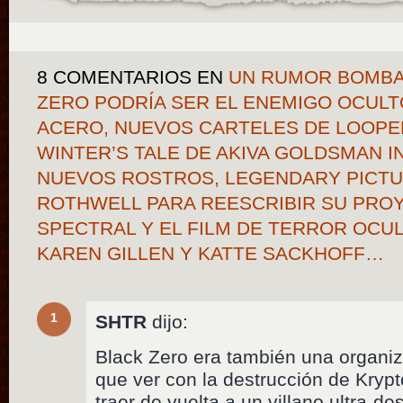
8 COMENTARIOS
EN
UN RUMOR BOMBA 
ZERO PODRÍA SER EL ENEMIGO OCULT
ACERO, NUEVOS CARTELES DE LOOPE
WINTER’S TALE DE AKIVA GOLDSMAN 
NUEVOS ROSTROS, LEGENDARY PICTU
ROTHWELL PARA REESCRIBIR SU PRO
SPECTRAL Y EL FILM DE TERROR OCU
KAREN GILLEN Y KATTE SACKHOFF…
1
SHTR
dijo:
Black Zero era también una organiza
que ver con la destrucción de Kryp
traer de vuelta a un villano ultra-