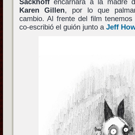
Sackhoff
encarnará a la madre de
Karen Gillen
, por lo que palma
cambio. Al frente del film tenemo
co-escribió el guión junto a
Jeff Ho