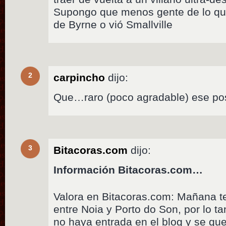
Supongo que menos gente de lo qu
de Byrne o vió Smallville
2
carpincho
dijo:
Que…raro (poco agradable) ese pos
3
Bitacoras.com
dijo:
Información Bitacoras.com…
Valora en Bitacoras.com: Mañana t
entre Noia y Porto do Son, por lo t
no haya entrada en el blog y se qu