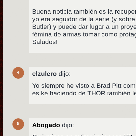
Buena noticia también es la recupe
yo era seguidor de la serie (y sobr
Butler) y puede dar lugar a un proy
fémina de armas tomar como protag
Saludos!
4
elzulero
dijo:
Yo siempre he visto a Brad Pitt com
es ke haciendo de THOR también le 
5
Abogado
dijo: