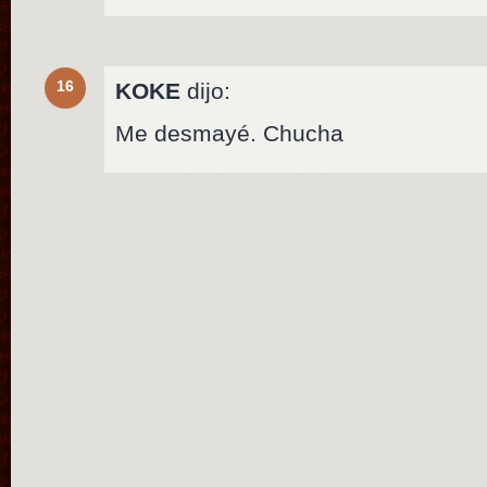
16
KOKE
dijo:
Me desmayé. Chucha