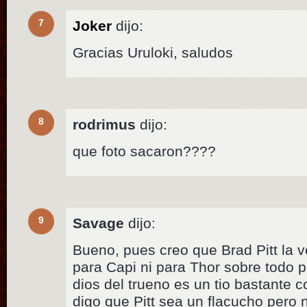
7
Joker
dijo:
Gracias Uruloki, saludos
8
rodrimus
dijo:
que foto sacaron????
9
Savage
dijo:
Bueno, pues creo que Brad Pitt la 
para Capi ni para Thor sobre todo p
dios del trueno es un tio bastante 
digo que Pitt sea un flacucho pero n