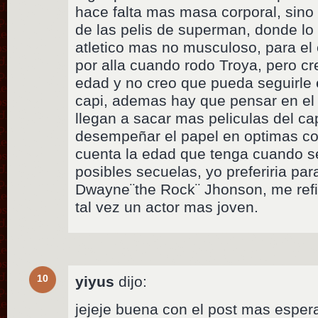
hace falta mas masa corporal, sin
de las pelis de superman, donde lo
atletico mas no musculoso, para el 
por alla cuando rodo Troya, pero cr
edad y no creo que pueda seguirle e
capi, ademas hay que pensar en el f
llegan a sacar mas peliculas del cap
desempeñar el papel en optimas c
cuenta la edad que tenga cuando se
posibles secuelas, yo preferiria par
Dwayne¨the Rock¨ Jhonson, me refier
tal vez un actor mas joven.
10
yiyus
dijo:
jejeje buena con el post mas esp