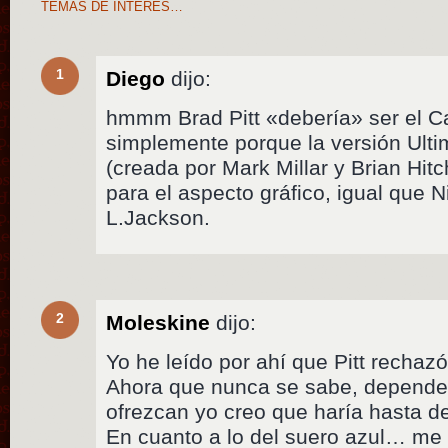
TEMAS DE INTERÉS…
1
Diego
dijo:
hmmm Brad Pitt «debería» ser el C
simplemente porque la versión Ulti
(creada por Mark Millar y Brian Hit
para el aspecto gráfico, igual que 
L.Jackson.
2
Moleskine
dijo:
Yo he leído por ahí que Pitt rechazó
Ahora que nunca se sabe, depende 
ofrezcan yo creo que haría hasta de
En cuanto a lo del suero azul… me 