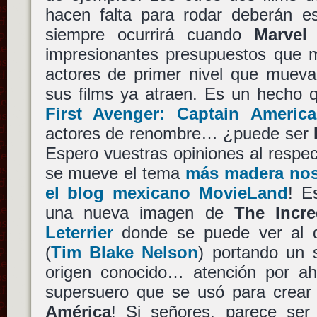
hacen falta para rodar deberán es
siempre ocurrirá cuando
Marvel
d
impresionantes presupuestos que 
actores de primer nivel que mueva
sus films ya atraen. Es un hecho
First Avenger: Captain America
actores de renombre… ¿puede ser
Espero vuestras opiniones al respec
se mueve el tema
más madera nos 
el blog mexicano MovieLand
! E
una nueva imagen de
The Incre
Leterrier
donde se puede ver al 
(
Tim Blake Nelson
) portando un 
origen conocido… atención por a
supersuero que se usó para crea
América
! Si señores, parece ser 