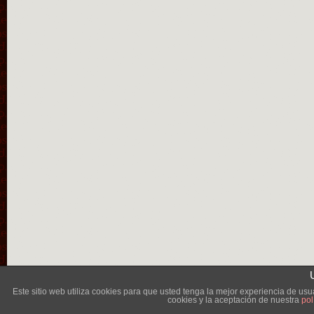
Lléva
Este sitio web utiliza cookies para que usted tenga la mejor experiencia de u
cookies y la aceptación de nuestra
pol