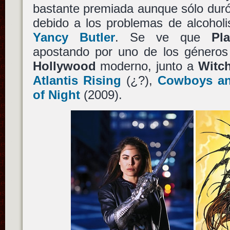
bastante premiada aunque sólo dur
debido a los problemas de alcoholi
Yancy Butler
. Se ve que
Pl
apostando por uno de los géneros 
Hollywood
moderno, junto a
Witc
Atlantis Rising
(¿?),
Cowboys an
of Night
(2009).