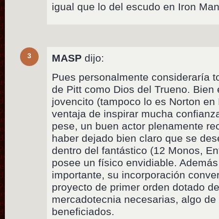
igual que lo del escudo en Iron Man
3
MASP
dijo:
Pues personalmente consideraría to
de Pitt como Dios del Trueno. Bien 
jovencito (tampoco lo es Norton en 
ventaja de inspirar mucha confianza
pese, un buen actor plenamente rec
haber dejado bien claro que se de
dentro del fantástico (12 Monos, En
posee un físico envidiable. Además
importante, su incorporación convert
proyecto de primer orden dotado de
mercadotecnia necesarias, algo de 
beneficiados.