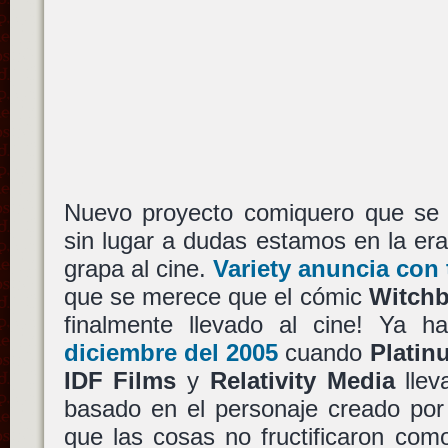
Nuevo proyecto comiquero que se c
sin lugar a dudas estamos en la era
grapa al cine.
Variety anuncia con 
que se merece que el cómic
Witchb
finalmente llevado al cine! Ya h
diciembre del 2005
cuando
Platin
IDF Films
y
Relativity Media
llev
basado en el personaje creado po
que las cosas no fructificaron como