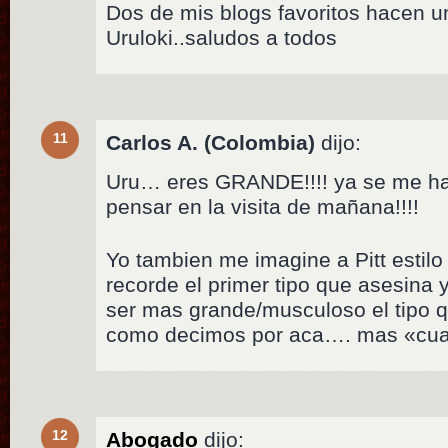
Dos de mis blogs favoritos hacen u
Uruloki..saludos a todos
11
Carlos A. (Colombia)
dijo:
Uru… eres GRANDE!!!! ya se me ha
pensar en la visita de mañana!!!!
Yo tambien me imagine a Pitt estil
recorde el primer tipo que asesina 
ser mas grande/musculoso el tipo q
como decimos por aca…. mas «cu
12
Abogado
dijo: