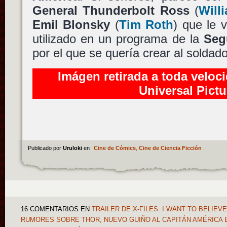
General Thunderbolt Ross
(
Will
Emil Blonsky
(
Tim Roth
) que le 
utilizado en un programa de la
Seg
por el que se quería crear al soldado 
Imágen retirada a toda veloci
Universal Pictu
Publicado por
Uruloki
en
Cine de Cómics
,
Cine de Ciencia Ficción
.
16 COMENTARIOS
EN
TRAILER DE X-FILES: I WANT TO BELIEVE
RUMORES SOBRE THOR, NUEVO GUIÑO AL CAPITÁN AMÉRICA E