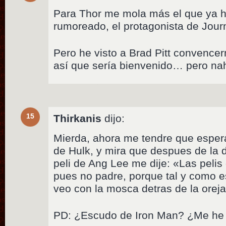
Para Thor me mola más el que ya h
rumoreado, el protagonista de Jou
Pero he visto a Brad Pitt convenc
así que sería bienvenido… pero nah
15
Thirkanis
dijo:
Mierda, ahora me tendre que espera
de Hulk, y mira que despues de la 
peli de Ang Lee me dije: «Las pelis
pues no padre, porque tal y como e
veo con la mosca detras de la oreja
PD: ¿Escudo de Iron Man? ¿Me he 