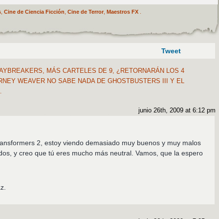
s
,
Cine de Ciencia Ficción
,
Cine de Terror
,
Maestros FX
.
Tweet
AYBREAKERS, MÁS CARTELES DE 9, ¿RETORNARÁN LOS 4
URNEY WEAVER NO SABE NADA DE GHOSTBUSTERS III Y EL
…
junio 26th, 2009 at 6:12 pm
 Transformers 2, estoy viendo demasiado muy buenos y muy malos
dos, y creo que tú eres mucho más neutral. Vamos, que la espero
z.