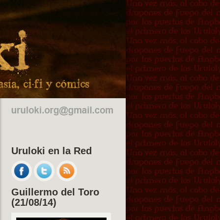
Uruloki en la Red
Guillermo del Toro
(21/08/14)