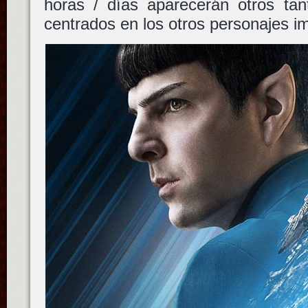
horas / días aparecerán otros t
centrados en los otros personajes i