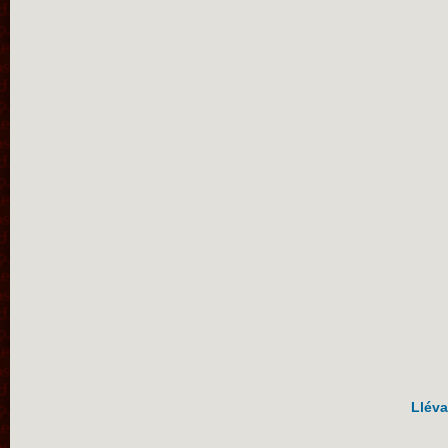
Lléva