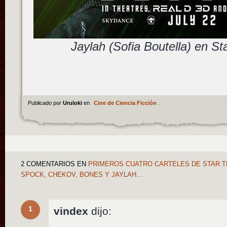
Jaylah (Sofia Boutella) en St
Publicado por
Uruloki
en
Cine de Ciencia Ficción
.
2 COMENTARIOS
EN
PRIMEROS CUATRO CARTELES DE STAR T
SPOCK, CHEKOV, BONES Y JAYLAH…
1
vindex
dijo: