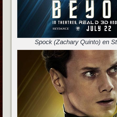
Spock (Zachary Quinto) en St