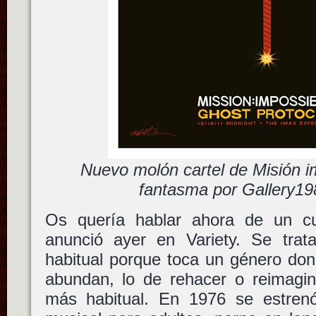
Nuevo molón cartel de Misión i
fantasma por Gallery1
Os quería hablar ahora de un c
anunció ayer en Variety. Se tra
habitual porque toca un género don
abundan, lo de rehacer o reimagin
más habitual. En 1976 se estren