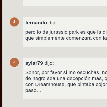
2
fernando
dijo:
pero lo de jurassic park es que la d
que simplemente comenzara con la
3
sylar79
dijo:
Señor, por favor si me escuchas, n
de negro sea una decepción más, 
con Dreamhouse, que pintaba cojon
paso…