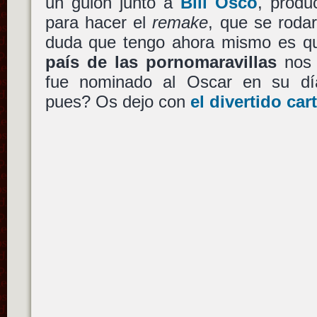
un guión junto a
Bill Osco
, produ
para hacer el
remake
, que se roda
duda que tengo ahora mismo es q
país de las pornomaravillas
nos 
fue nominado al Oscar en su día
pues? Os dejo con
el divertido cart