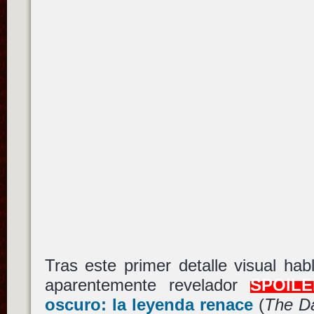
Tras este primer detalle visual ha
aparentemente revelador
SPOILE
oscuro: la leyenda renace
(
The Da