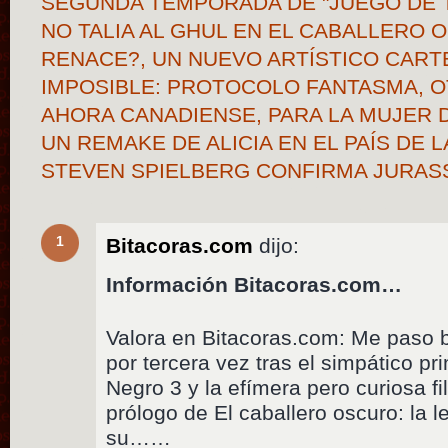
SEGUNDA TEMPORADA DE "JUEGO DE 
NO TALIA AL GHUL EN EL CABALLERO 
RENACE?, UN NUEVO ARTÍSTICO CARTE
IMPOSIBLE: PROTOCOLO FANTASMA, O
AHORA CANADIENSE, PARA LA MUJER 
UN REMAKE DE ALICIA EN EL PAÍS DE
STEVEN SPIELBERG CONFIRMA JURAS
1
Bitacoras.com
dijo:
Información Bitacoras.com…
Valora en Bitacoras.com: Me paso b
por tercera vez tras el simpático pr
Negro 3 y la efímera pero curiosa fi
prólogo de El caballero oscuro: la
su……