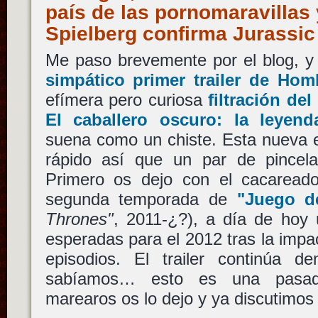
país de las pornomaravillas
Spielberg confirma Jurassi
Me paso brevemente por el blog, y 
simpático primer trailer de Ho
efímera pero curiosa
filtración de
El caballero oscuro: la leyend
suena como un chiste. Esta nueva 
rápido así que un par de pincela
Primero os dejo con el cacaread
segunda temporada de
"Juego d
Thrones"
, 2011-¿?), a día de hoy
esperadas para el 2012 tras la impa
episodios. El trailer continúa 
sabíamos… esto es una pasa
marearos os lo dejo y ya discutimos