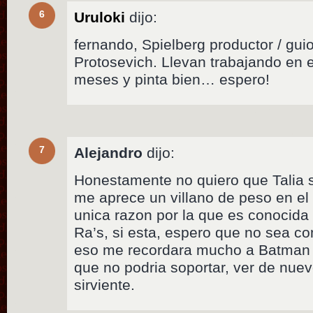
6
Uruloki
dijo:
fernando, Spielberg productor / gui
Protosevich. Llevan trabajando en 
meses y pinta bien… espero!
7
Alejandro
dijo:
Honestamente no quiero que Talia sa
me aprece un villano de peso en el
unica razon por la que es conocida 
Ra’s, si esta, espero que no sea c
eso me recordara mucho a Batman 
que no podria soportar, ver de nu
sirviente.