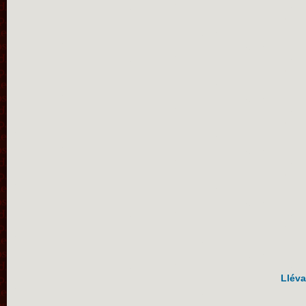
Lléva