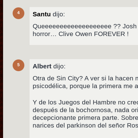
4
Santu
dijo:
Queeeeeeeeeeeeeeeeeee ?? Josh Br
horror… Clive Owen FOREVER !
5
Albert
dijo:
Otra de Sin City? A ver si la hacen
psicodélica, porque la primera me 
Y de los Juegos del Hambre no cr
después de la bochornosa, nada ori
decepcionante primera parte. Sobr
narices del parkinson del señor Ros