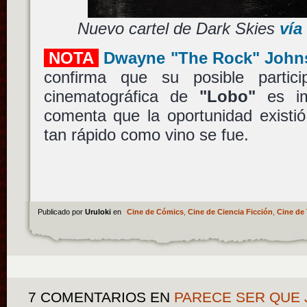
Nuevo cartel de Dark Skies
vía
NOTA
Dwayne "The Rock" John
confirma que su posible partici
cinematográfica de
"Lobo"
es im
comenta que la oportunidad existi
tan rápido como vino se fue.
Publicado por
Uruloki
en
Cine de Cómics
,
Cine de Ciencia Ficción
,
Cine de 
7 COMENTARIOS
EN
PARECE SER QUE