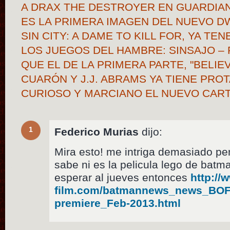
A DRAX THE DESTROYER EN GUARDIAN
ES LA PRIMERA IMAGEN DEL NUEVO 
SIN CITY: A DAME TO KILL FOR, YA TE
LOS JUEGOS DEL HAMBRE: SINSAJO – 
QUE EL DE LA PRIMERA PARTE, "BELIE
CUARÓN Y J.J. ABRAMS YA TIENE PRO
CURIOSO Y MARCIANO EL NUEVO CAR
1
Federico Murias
dijo:
Mira esto! me intriga demasiado pe
sabe ni es la pelicula lego de bat
esperar al jueves entonces
http://
film.com/batmannews_news_BOF-t
premiere_Feb-2013.html