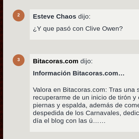
2
Esteve Chaos
dijo:
¿Y que pasó con Clive Owen?
3
Bitacoras.com
dijo:
Información Bitacoras.com…
Valora en Bitacoras.com: Tras una s
recuperarme de un inicio de tirón y
piernas y espalda, además de com
despedida de los Carnavales, dedico
día el blog con las ú……