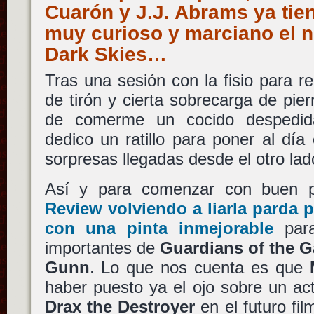
Cuarón y J.J. Abrams ya tien
muy curioso y marciano el n
Dark Skies…
Tras una sesión con la fisio para r
de tirón y cierta sobrecarga de pi
de comerme un cocido despedid
dedico un ratillo para poner al día 
sorpresas llegadas desde el otro lad
Así y para comenzar con buen 
Review volviendo a liarla parda
con una pinta inmejorable
para
importantes de
Guardians of the G
Gunn
. Lo que nos cuenta es que
haber puesto ya el ojo sobre un ac
Drax the Destroyer
en el futuro fil