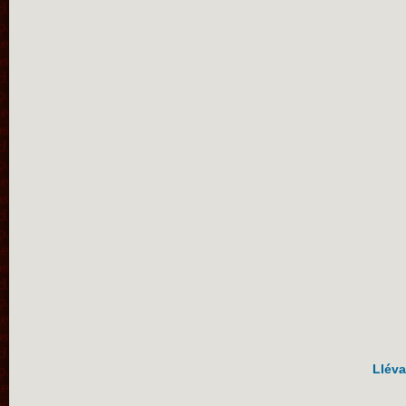
Lléva