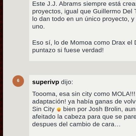
Este J.J. Abrams siempre está cr
proyectos, igual que Guillermo Del T
lo dan todo en un único proyecto, 
uno.
Eso sí, lo de Momoa como Drax el D
puntazo si fuese verdad!
6
superivp
dijo:
Toooma, esa sin city como MOLA!!!!
adaptación! ya había ganas de vol
Sin City
bien por Josh Brolin, aun
afeitado la cabeza para que se par
despues del cambio de cara…